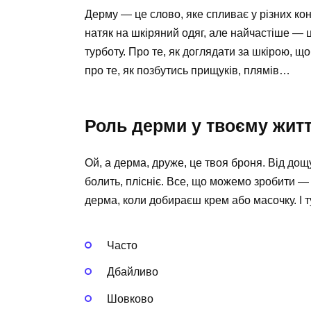
Дерму — це слово, яке спливає у різних кон
натяк на шкіряний одяг, але найчастіше — 
турботу. Про те, як доглядати за шкірою, щ
про те, як позбутись прищуків, плямів…
Роль дерми у твоєму житт
Ой, а дерма, друже, це твоя броня. Від дощу,
болить, плісніє. Все, що можемо зробити 
дерма, коли добираєш крем або масочку. І т
Часто
Дбайливо
Шовково