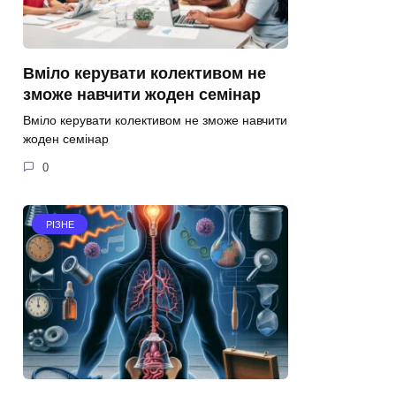
Вміло керувати колективом не
зможе навчити жоден семінар
Вміло керувати колективом не зможе навчити
жоден семінар
0
РІЗНЕ