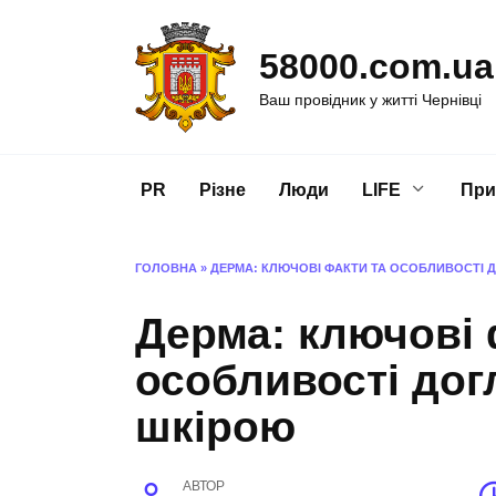
Перейти
до
58000.com.ua
вмісту
Ваш провідник у житті Чернівці
PR
Різне
Люди
LIFE
При
ГОЛОВНА
»
ДЕРМА: КЛЮЧОВІ ФАКТИ ТА ОСОБЛИВОСТІ 
Дерма: ключові 
особливості дог
шкірою
АВТОР