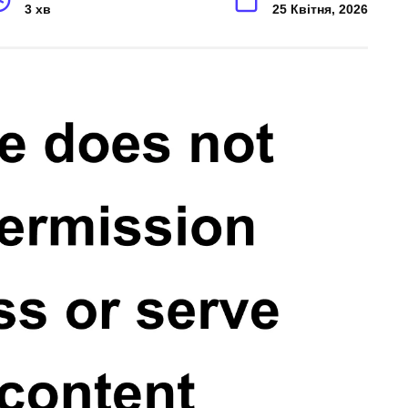
3 хв
25 Квітня, 2026