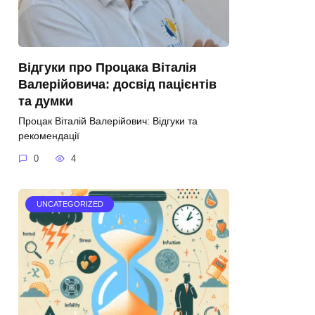
Відгуки про Процака Віталія
Валерійовича: досвід пацієнтів
та думки
Процак Віталій Валерійович: Відгуки та
рекомендації
0
4
UNCATEGORIZED