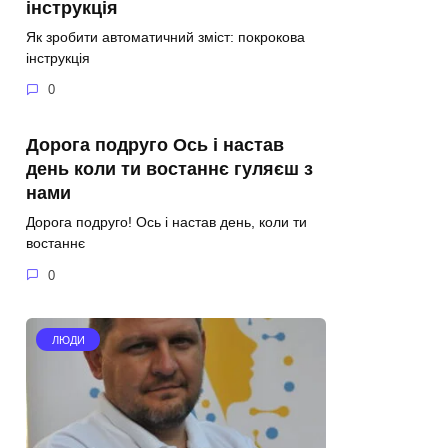
інструкція
Як зробити автоматичний зміст: покрокова
інструкція
0
Дорога подруго Ось і настав
день коли ти востаннє гуляєш з
нами
Дорога подруго! Ось і настав день, коли ти
востаннє
0
ЛЮДИ