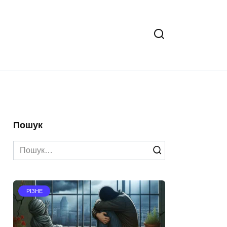
Пошук
Search
for:
РІЗНЕ