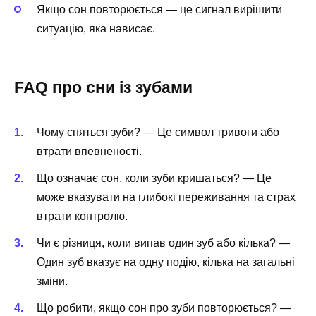
Якщо сон повторюється — це сигнал вирішити
ситуацію, яка нависає.
FAQ про сни із зубами
Чому сняться зуби? — Це символ тривоги або
втрати впевненості.
Що означає сон, коли зуби кришаться? — Це
може вказувати на глибокі переживання та страх
втрати контролю.
Чи є різниця, коли випав один зуб або кілька? —
Один зуб вказує на одну подію, кілька на загальні
зміни.
Що робити, якщо сон про зуби повторюється? —