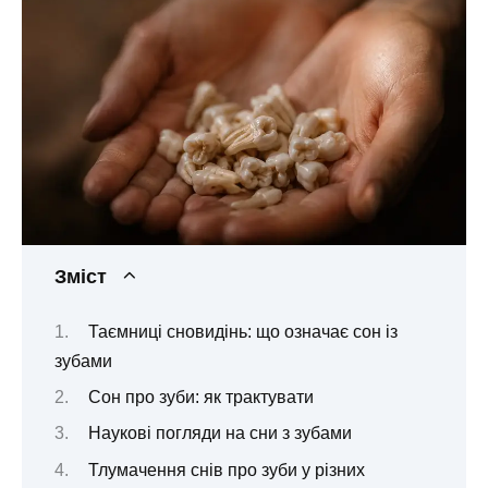
Зміст
Таємниці сновидінь: що означає сон із
зубами
Сон про зуби: як трактувати
Наукові погляди на сни з зубами
Тлумачення снів про зуби у різних