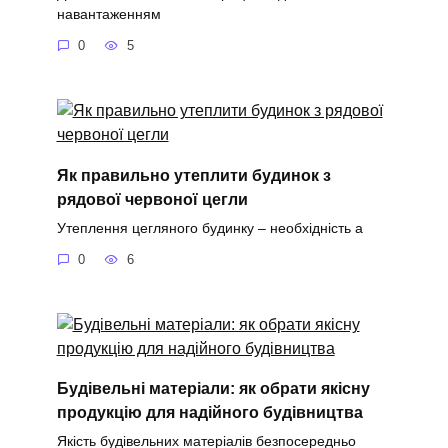
навантаженням
0
5
Як правильно утеплити будинок з
рядової червоної цегли
Утеплення цегляного будинку – необхідність а
0
6
Будівельні матеріали: як обрати якісну
продукцію для надійного будівництва
Якість будівельних матеріалів безпосередньо