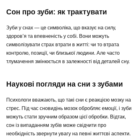
Сон про зуби: як трактувати
Зуби у снах — це символіка, що вказує на силу,
здоров’я та впевненість у собі. Вони можуть
символізувати страх втрати в житті: чи то втрата
контролю, позиції, чи близької людини. Але часто
тлумачення змінюється в залежності від деталей сну.
Наукові погляди на сни з зубами
Психологи вважають, що такі сни є реакцією мозку на
стрес. Під час сновидінь мозок обробляє емоції, і зуби
можуть стати зручним образом цієї обробки. Відтак,
сон із випаданням зубів може свідчити про
необхідність звернути увагу на певні життєві аспекти.