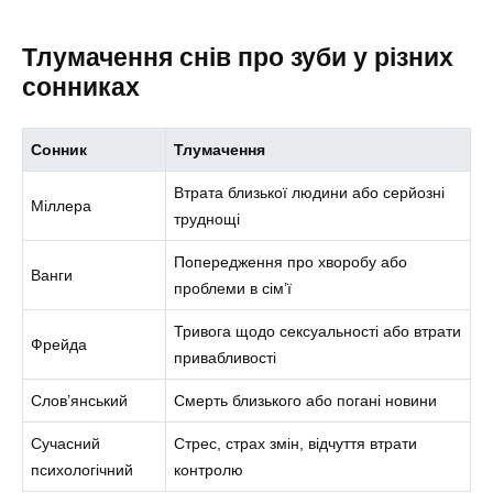
Тлумачення снів про зуби у різних
сонниках
Сонник
Тлумачення
Втрата близької людини або серйозні
Міллера
труднощі
Попередження про хворобу або
Ванги
проблеми в сім’ї
Тривога щодо сексуальності або втрати
Фрейда
привабливості
Слов’янський
Смерть близького або погані новини
Сучасний
Стрес, страх змін, відчуття втрати
психологічний
контролю