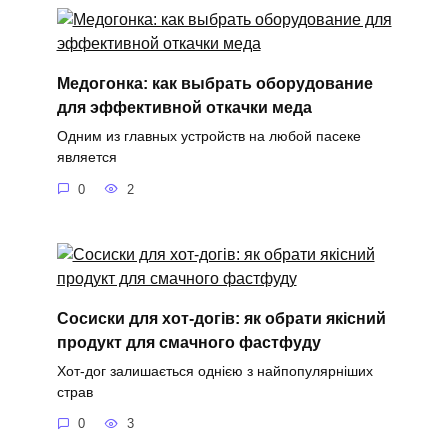
Медогонка: как выбрать оборудование
для эффективной откачки меда
Одним из главных устройств на любой пасеке
является
0
2
Сосиски для хот-догів: як обрати якісний
продукт для смачного фастфуду
Хот-дог залишається однією з найпопулярніших
страв
0
3