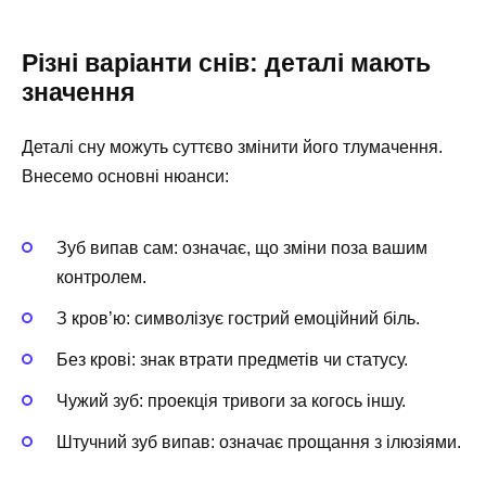
Різні варіанти снів: деталі мають
значення
Деталі сну можуть суттєво змінити його тлумачення.
Внесемо основні нюанси:
Зуб випав сам: означає, що зміни поза вашим
контролем.
З кров’ю: символізує гострий емоційний біль.
Без крові: знак втрати предметів чи статусу.
Чужий зуб: проекція тривоги за когось іншу.
Штучний зуб випав: означає прощання з ілюзіями.