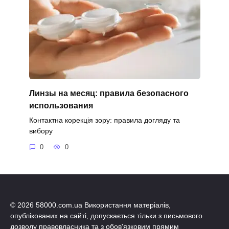
Линзы на месяц: правила безопасного
использования
Контактна корекція зору: правила догляду та
вибору
0
0
© 2026 58000.com.ua Використання матеріалів,
опублікованих на сайті, допускається тільки з письмового
дозволу правовласника та з обов'язковим прямим