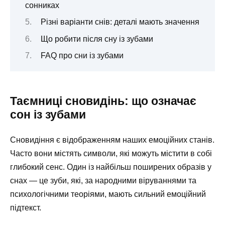
сонниках
Різні варіанти снів: деталі мають значення
Що робити після сну із зубами
FAQ про сни із зубами
Таємниці сновидінь: що означає
сон із зубами
Сновидіння є відображенням наших емоційних станів.
Часто вони містять символи, які можуть містити в собі
глибокий сенс. Один із найбільш поширених образів у
снах — це зуби, які, за народними віруваннями та
психологічними теоріями, мають сильний емоційний
підтекст.