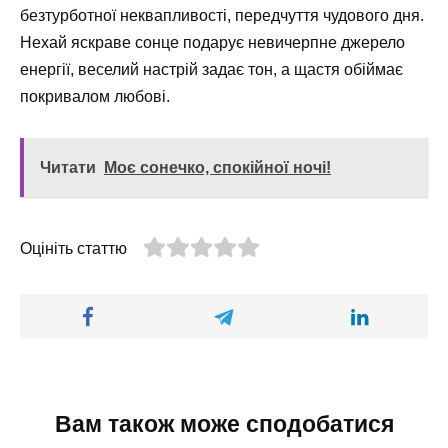
безтурботної неквапливості, передчуття чудового дня.
Нехай яскраве сонце подарує невичерпне джерело
енергії, веселий настрій задає тон, а щастя обіймає
покривалом любові.
Читати
Моє сонечко, спокійної ночі!
Оцініть статтю
Вам також може сподобатися