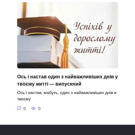
Ось і настав один з найважливіших днів у
твоєму житті — випускний
Ось і настав, мабуть, один з найважливіших днів в
твоєму
0
0