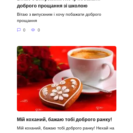
доброго прощання зі школою
Вітаю з випускним і хочу побажати доброго
прощання
0
0
Мій коханий, бажаю тобі доброго ранку!
Мій коханий, бажаю тобі доброго ранку! Нехай на