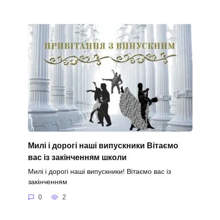
Милі і дорогі наші випускники Вітаємо
вас із закінченням школи
Милі і дорогі наші випускники! Вітаємо вас із
закінченням
0
2