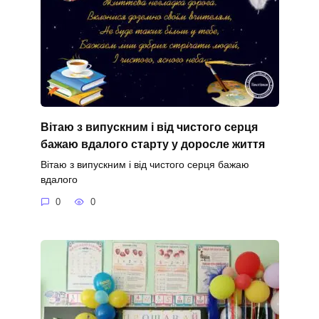
Вітаю з випускним і від чистого серця
бажаю вдалого старту у доросле життя
Вітаю з випускним і від чистого серця бажаю
вдалого
0
0