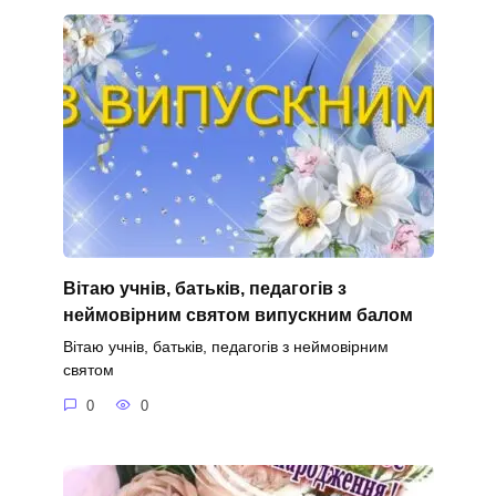
Вітаю учнів, батьків, педагогів з
неймовірним святом випускним балом
Вітаю учнів, батьків, педагогів з неймовірним
святом
0
0