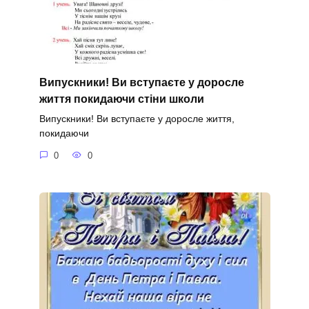
Випускники! Ви вступаєте у доросле
життя покидаючи стіни школи
Випускники! Ви вступаєте у доросле життя,
покидаючи
0
0