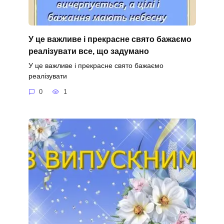
У це важливе і прекрасне свято бажаємо
реалізувати все, що задумано
У це важливе і прекрасне свято бажаємо
реалізувати
0
1