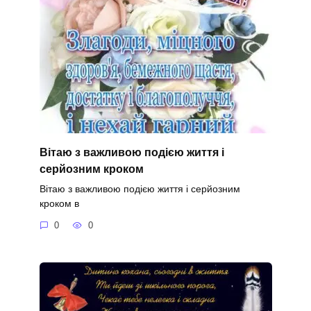
Вітаю з важливою подією життя і
серйозним кроком
Вітаю з важливою подією життя і серйозним
кроком в
0
0