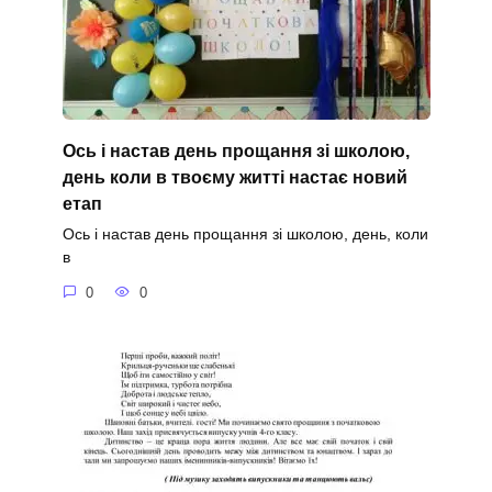
Ось і настав день прощання зі школою,
день коли в твоєму житті настає новий
етап
Ось і настав день прощання зі школою, день, коли
в
0
0