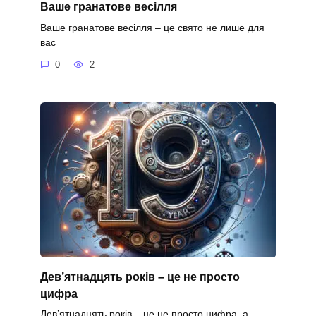
Ваше гранатове весілля
Ваше гранатове весілля – це свято не лише для
вас
0
2
Дев’ятнадцять років – це не просто
цифра
Дев’ятнадцять років – це не просто цифра, а