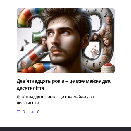
Дев’ятнадцять років – це вже майже два
десятиліття
Дев’ятнадцять років – це вже майже два
десятиліття
0
0