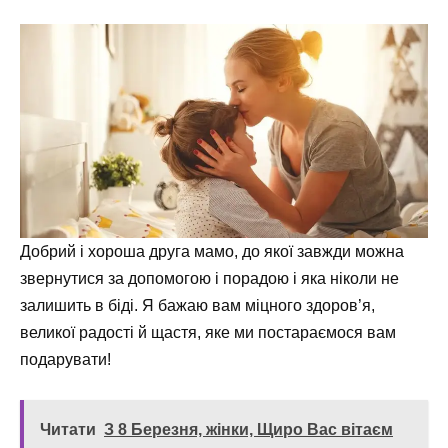
Добрий і хороша друга мамо, до якої завжди можна
звернутися за допомогою і порадою і яка ніколи не
залишить в біді. Я бажаю вам міцного здоров’я,
великої радості й щастя, яке ми постараємося вам
подарувати!
Читати
З 8 Березня, жінки, Щиро Вас вітаєм