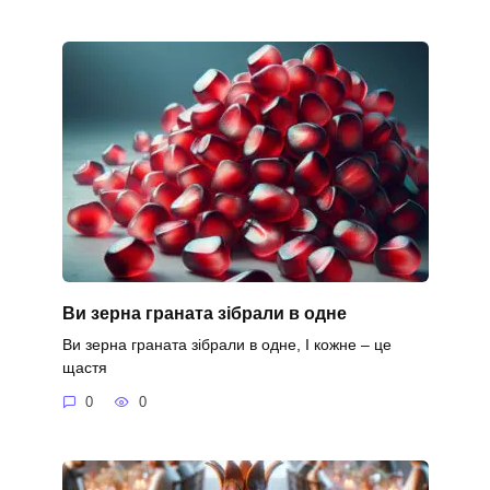
Ви зерна граната зібрали в одне
Ви зерна граната зібрали в одне, І кожне – це
щастя
0
0