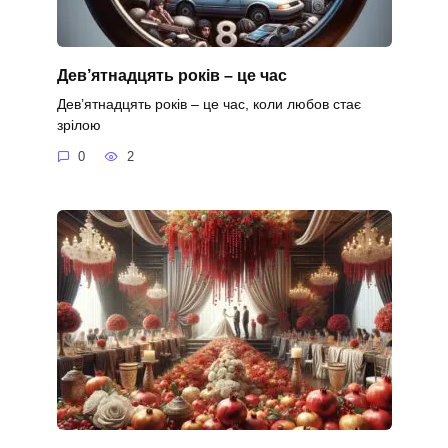
Дев’ятнадцять років – це час
Дев’ятнадцять років – це час, коли любов стає
зрілою
0
2