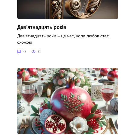
Дев’ятнадцять років
Дев’ятнадцять років – це час, коли любов стає
схожою
0
0