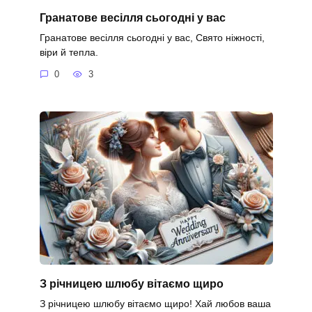
Гранатове весілля сьогодні у вас
Гранатове весілля сьогодні у вас, Свято ніжності,
віри й тепла.
0
3
З річницею шлюбу вітаємо щиро
З річницею шлюбу вітаємо щиро! Хай любов ваша