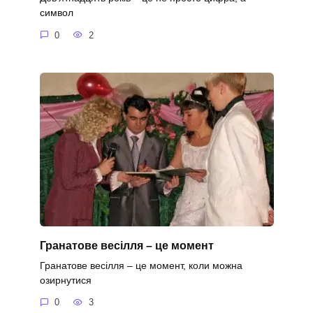
символ
0
2
Гранатове весілля – це момент
Гранатове весілля – це момент, коли можна
озирнутися
0
3