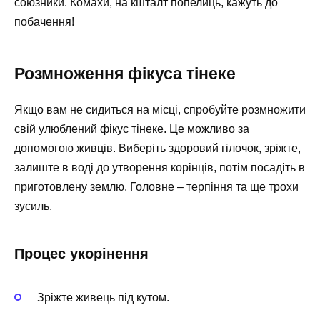
союзники. Комахи, на кшталт попелиць, кажуть до
побачення!
Розмноження фікуса тінеке
Якщо вам не сидиться на місці, спробуйте розмножити
свій улюблений фікус тінеке. Це можливо за
допомогою живців. Виберіть здоровий гілочок, зріжте,
залиште в воді до утворення корінців, потім посадіть в
приготовлену землю. Головне – терпіння та ще трохи
зусиль.
Процес укорінення
Зріжте живець під кутом.