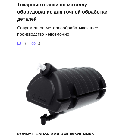
Токарные станки по металлу:
оборудование для точной обработки
деталей
Современное металлообрабатывающее
производство невозможно
0
4
Купить бачок для умывальника –