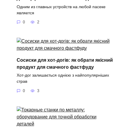
Одним из главных устройств на любой пасеке
является
0
2
Сосиски для хот-догів: як обрати якісний
продукт для смачного фастфуду
Хот-дог залишається однією з найпопулярніших
страв
0
3