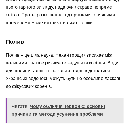
нього гарного вигляду, надаючи яскраве непряме
світло. Проте, розміщення під прямими сонячними
променями може викликати лихо – опіки.
Полив
Полив – це ціла наука. Нехай горщик висихає між
поливами, інакше ризикуєте задушити коріння. Воду
для поливу залишіть на кілька годин відстоятися.
Українські водоносії можуть бути не особливо ласкаві
до фікусових коренів.
Читати
Чому обличчя червоніє: основні
причини та методи усунення проблеми