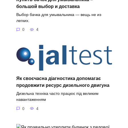
большой выбор и доставка
Выбор бачка для умывальника — вещь не из
легких.
0
4
Як своєчасна діагностика допомагає
продовжити ресурс дизельного двигуна
Дизельна техніка часто працює під великим
навантаженням
0
4