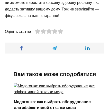
ви зможете виростити красиву, здорову рослину, яка
додасть затишку вашому дому. Тож не зволікайте —
фікус чекає на ваші старання!
Оцініть статтю
Вам також може сподобатися
Медогонка: как выбрать оборудование
для эффективной откачки меда