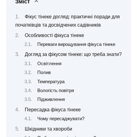
Зміст
Фікус тінеке догляд: практичні поради для
початківців та досвідчених садівників
Особливості фікуса тінеке
Переваги вирощування фікуса тінеке
Догляд за фікусом тінеке: що треба знати?
Освітлення
Полив
Температура
Вологість повітря
Підживлення
Пересадка фікуса тінеке
Чому пересаджувати?
Шкідники та хвороби