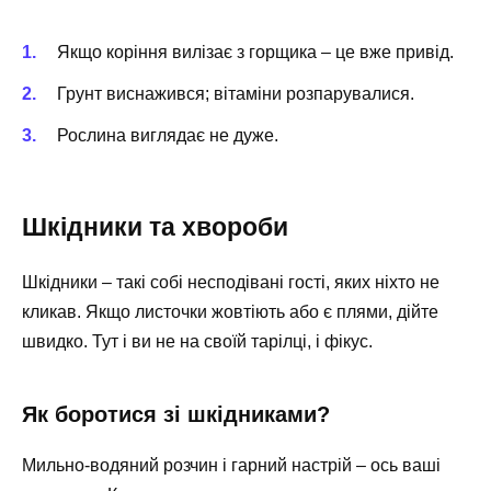
Якщо коріння вилізає з горщика – це вже привід.
Грунт виснажився; вітаміни розпарувалися.
Рослина виглядає не дуже.
Шкідники та хвороби
Шкідники – такі собі несподівані гості, яких ніхто не
кликав. Якщо листочки жовтіють або є плями, дійте
швидко. Тут і ви не на своїй тарілці, і фікус.
Як боротися зі шкідниками?
Мильно-водяний розчин і гарний настрій – ось ваші