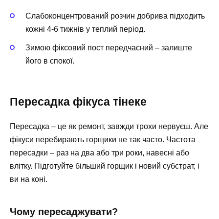
Слабоконцентрований розчин добрива підходить
кожні 4-6 тижнів у теплий період.
Зимою фіксовий пост передчасний – залиште
його в спокої.
Пересадка фікуса тінеке
Пересадка – це як ремонт, завжди трохи нервуєш. Але
фікуси перебирають горщики не так часто. Частота
пересадки – раз на два або три роки, навесні або
влітку. Підготуйте більший горщик і новий субстрат, і
ви на коні.
Чому пересаджувати?