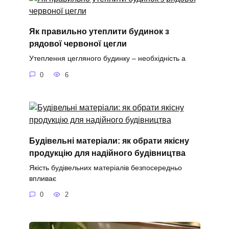
Як правильно утеплити будинок з
рядової червоної цегли
Утеплення цегляного будинку – необхідність а
0
6
Будівельні матеріали: як обрати якісну
продукцію для надійного будівництва
Якість будівельних матеріалів безпосередньо
впливає
0
2