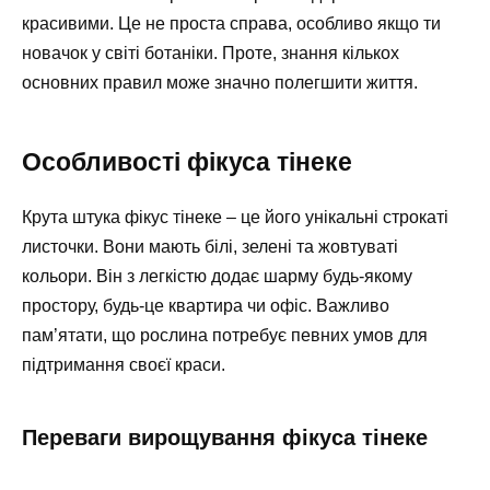
красивими. Це не проста справа, особливо якщо ти
новачок у світі ботаніки. Проте, знання кількох
основних правил може значно полегшити життя.
Особливості фікуса тінеке
Крута штука фікус тінеке – це його унікальні строкаті
листочки. Вони мають білі, зелені та жовтуваті
кольори. Він з легкістю додає шарму будь-якому
простору, будь-це квартира чи офіс. Важливо
пам’ятати, що рослина потребує певних умов для
підтримання своєї краси.
Переваги вирощування фікуса тінеке