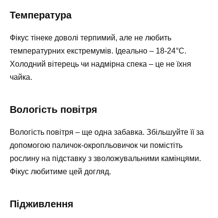
Температура
Фікус тінеке доволі терпимий, але не любить
температурних екстремумів. Ідеально – 18-24°C.
Холодний вітерець чи надмірна спека – це не їхня
чайка.
Вологість повітря
Вологість повітря – ще одна забавка. Збільшуйте її за
допомогою паличок-окропльовичок чи помістіть
рослину на підставку з зволожувальними камінцями.
Фікус любитиме цей догляд.
Підживлення