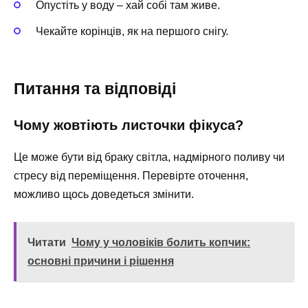
Опустіть у воду – хай собі там живе.
Чекайте корінців, як на першого снігу.
Питання та відповіді
Чому жовтіють листочки фікуса?
Це може бути від браку світла, надмірного поливу чи
стресу від переміщення. Перевірте оточення,
можливо щось доведеться змінити.
Читати
Чому у чоловіків болить копчик:
основні причини і рішення