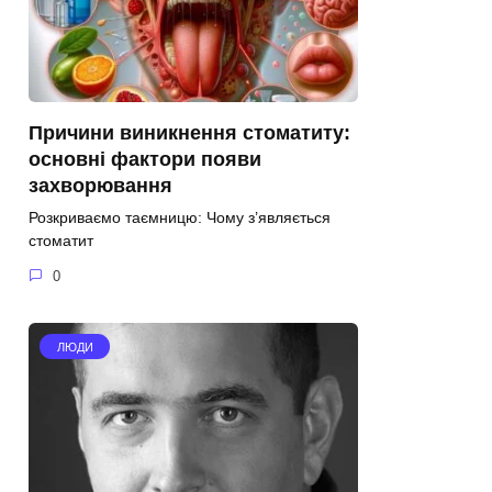
Причини виникнення стоматиту:
основні фактори появи
захворювання
Розкриваємо таємницю: Чому з’являється
стоматит
0
ЛЮДИ