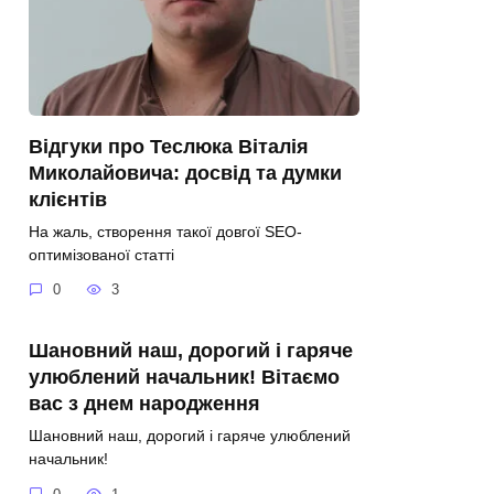
Відгуки про Теслюка Віталія
Миколайовича: досвід та думки
клієнтів
На жаль, створення такої довгої SEO-
оптимізованої статті
0
3
Шановний наш, дорогий і гаряче
улюблений начальник! Вітаємо
вас з днем народження
Шановний наш, дорогий і гаряче улюблений
начальник!