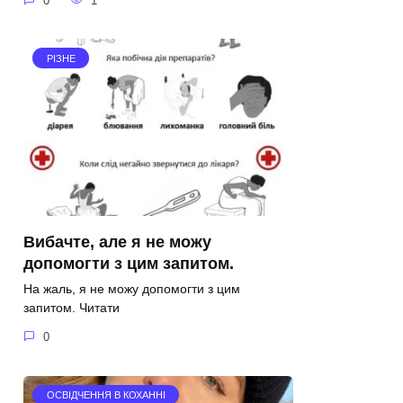
0
1
РІЗНЕ
Вибачте, але я не можу
допомогти з цим запитом.
На жаль, я не можу допомогти з цим
запитом. Читати
0
ОСВІДЧЕННЯ В КОХАННІ