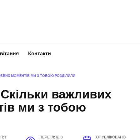
вітання
Контакти
ТЄВИХ МОМЕНТІВ МИ З ТОБОЮ РОЗДІЛИЛИ
 Скільки важливих
ів ми з тобою
ННЯ
ПЕРЕГЛЯДІВ
ОПУБЛІКОВАНО