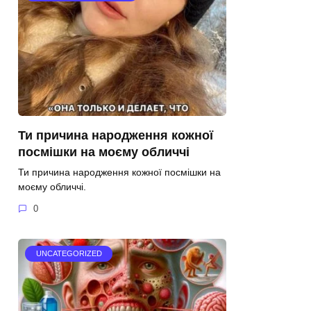
Ти причина народження кожної
посмішки на моєму обличчі
Ти причина народження кожної посмішки на
моєму обличчі.
0
UNCATEGORIZED