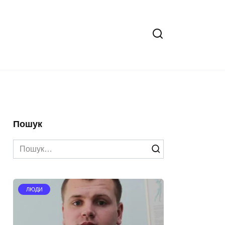
Пошук
Search
for:
ЛЮДИ