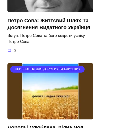
Петро Сова: Життєвий Шлях Та
Досягнення Видатного Українця
Вступ: Петро Сова та його секрети успіху
Петро Сова
0
ПРИВІТАННЯ ДЛЯ ДОРОГИХ ТА БЛИЗЬКИХ
Дорога і улюблена, рідна моя