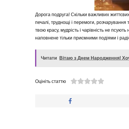
Дорога подруга! Скільки важливих життєвих 
печалі, труднощі і перемоги, розчарування т
твою красу, мудрість і чарівність не псують 
наповнене тільки приємними подіями і рад
Читати
Вітаю з Днем Народження! Хоч
Оцініть статтю