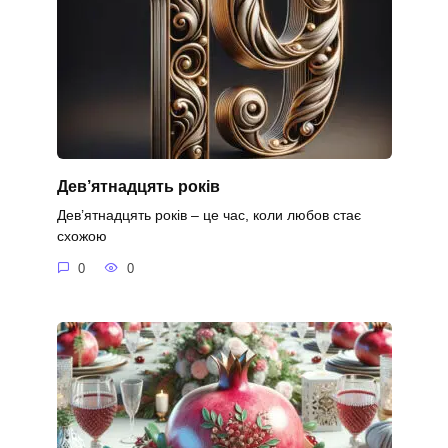
Дев’ятнадцять років
Дев’ятнадцять років – це час, коли любов стає
схожою
0
0