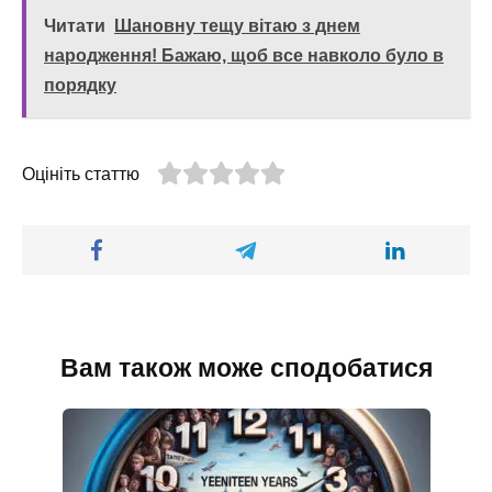
Читати
Шановну тещу вітаю з днем
народження! Бажаю, щоб все навколо було в
порядку
Оцініть статтю
Вам також може сподобатися