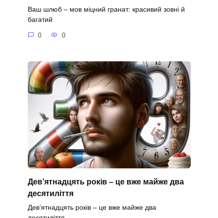
Ваш шлюб – мов міцний гранат: красивий зовні й
багатий
0
0
Дев’ятнадцять років – це вже майже два
десятиліття
Дев’ятнадцять років – це вже майже два
десятиліття