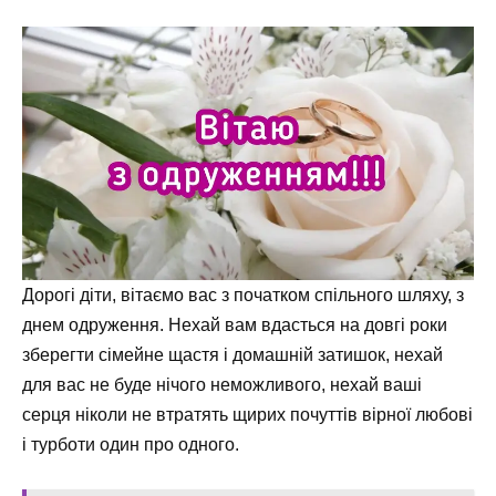
Дорогі діти, вітаємо вас з початком спільного шляху, з
днем одруження. Нехай вам вдасться на довгі роки
зберегти сімейне щастя і домашній затишок, нехай
для вас не буде нічого неможливого, нехай ваші
серця ніколи не втратять щирих почуттів вірної любові
і турботи один про одного.