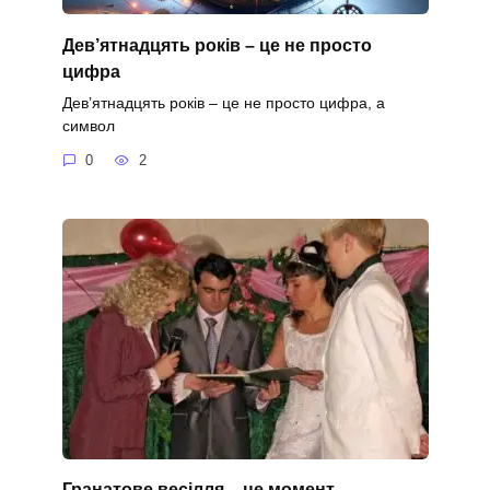
Дев’ятнадцять років – це не просто
цифра
Дев’ятнадцять років – це не просто цифра, а
символ
0
2
Гранатове весілля – це момент