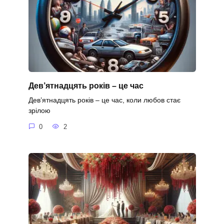
Дев’ятнадцять років – це час
Дев’ятнадцять років – це час, коли любов стає
зрілою
0
2