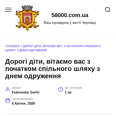
Перейти
до
58000.com.ua
вмісту
Ваш провідник у житті Чернівці
ГОЛОВНА
»
ДОРОГІ ДІТИ, ВІТАЄМО ВАС З ПОЧАТКОМ СПІЛЬНОГО
ШЛЯХУ З ДНЕМ ОДРУЖЕННЯ
Дорогі діти, вітаємо вас з
початком спільного шляху з
днем одруження
АВТОР
НА ЧИТАННЯ
Fedorenko Serhii
1 хв
ОПУБЛІКОВАНО
6 Квітня, 2026