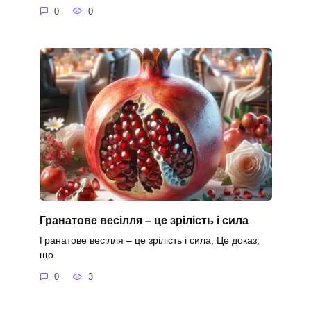
0
0
Гранатове весілля – це зрілість і сила
Гранатове весілля – це зрілість і сила, Це доказ,
що
0
3