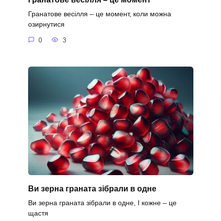
Гранатове весілля – це момент, коли можна
озирнутися
0
3
Ви зерна граната зібрали в одне
Ви зерна граната зібрали в одне, І кожне – це
щастя