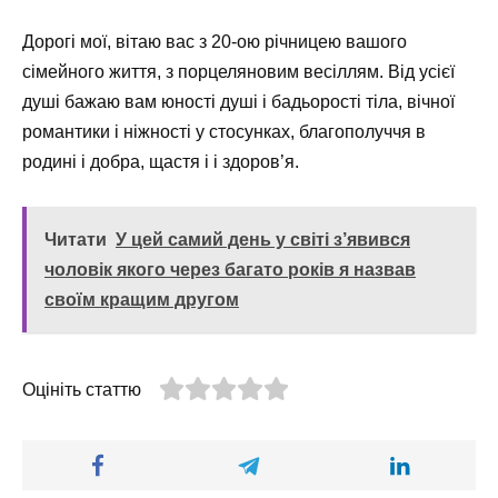
Дорогі мої, вітаю вас з 20-ою річницею вашого
сімейного життя, з порцеляновим весіллям. Від усієї
душі бажаю вам юності душі і бадьорості тіла, вічної
романтики і ніжності у стосунках, благополуччя в
родині і добра, щастя і і здоров’я.
Читати
У цей самий день у світі з’явився
чоловік якого через багато років я назвав
своїм кращим другом
Оцініть статтю