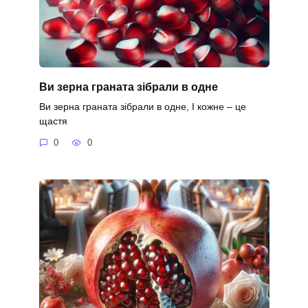
Ви зерна граната зібрали в одне
Ви зерна граната зібрали в одне, І кожне – це
щастя
0
0