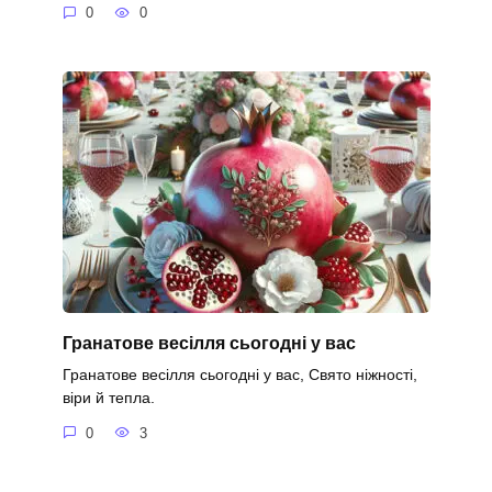
0
0
Гранатове весілля сьогодні у вас
Гранатове весілля сьогодні у вас, Свято ніжності,
віри й тепла.
0
3