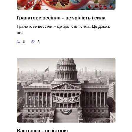
Гранатове весілля – це зрілість і сила
Гранатове весілля – це зрілість і сила, Це доказ,
що
0
3
Ваш союз – це історія