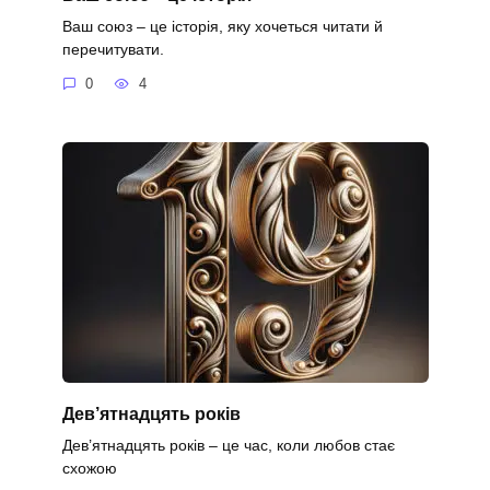
Ваш союз – це історія, яку хочеться читати й
перечитувати.
0
4
Дев’ятнадцять років
Дев’ятнадцять років – це час, коли любов стає
схожою