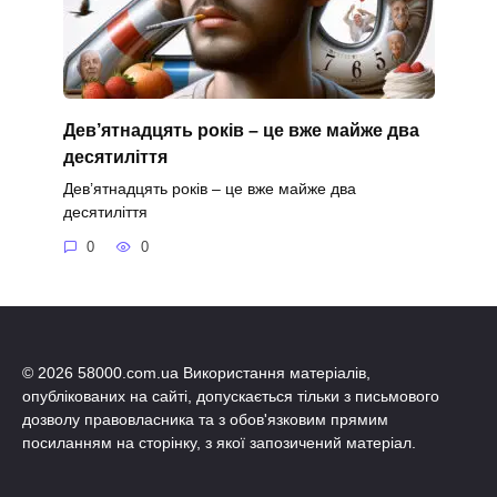
Дев’ятнадцять років – це вже майже два
десятиліття
Дев’ятнадцять років – це вже майже два
десятиліття
0
0
© 2026 58000.com.ua Використання матеріалів,
опублікованих на сайті, допускається тільки з письмового
дозволу правовласника та з обов'язковим прямим
посиланням на сторінку, з якої запозичений матеріал.