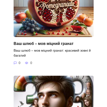
Ваш шлюб – мов міцний гранат
Ваш шлюб – мов міцний гранат: красивий зовні й
багатий
0
0