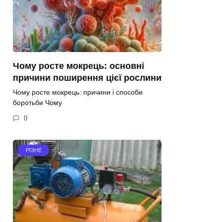
Чому росте мокрець: основні
причини поширення цієї рослини
Чому росте мокрець: причини і способи
боротьби Чому
0
РІЗНЕ