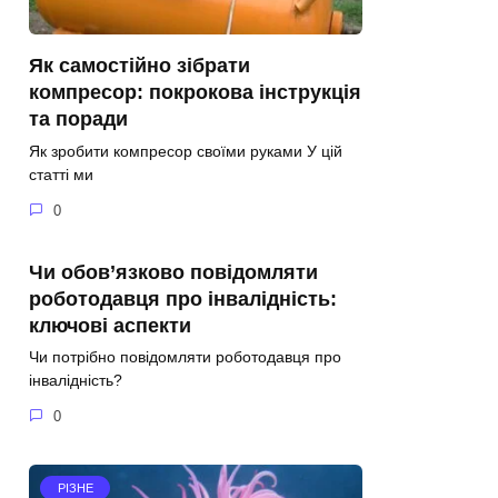
Як самостійно зібрати
компресор: покрокова інструкція
та поради
Як зробити компресор своїми руками У цій
статті ми
0
Чи обов’язково повідомляти
роботодавця про інвалідність:
ключові аспекти
Чи потрібно повідомляти роботодавця про
інвалідність?
0
РІЗНЕ