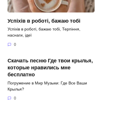
Успіхів в роботі, бажаю тобі
Успіхів в роботі, бажаю тобі, Терпіння,
наснаги, ідеї
0
Скачать песню Где твои крылья,
которые нравились мне
бесплатно
Погружение в Мир Музыки: Где Все Ваши
Крылья?
0