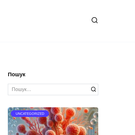
Пошук
Search
for:
UNCATEGORIZED