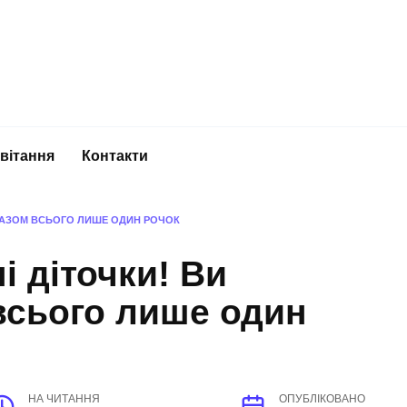
вітання
Контакти
И РАЗОМ ВСЬОГО ЛИШЕ ОДИН РОЧОК
ні діточки! Ви
всього лише один
НА ЧИТАННЯ
ОПУБЛІКОВАНО