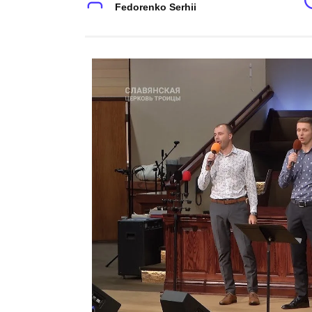
Fedorenko Serhii