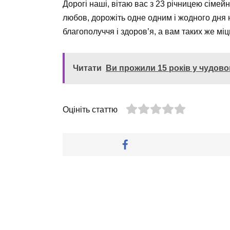
Дорогі наші, вітаю вас з 23 річницею сімей
любов, дорожіть одне одним і жодного дня 
благополуччя і здоров’я, а вам таких же міцн
Читати
Ви прожили 15 років у чудово
Оцініть статтю