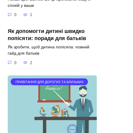
спокій у ваше
0
1
Як допомогти дитині швидко
попісяти: поради для батьків
Як зробити, щоб дитина попісяла: повний
гайд для батьків
0
2
ПРИВІТАННЯ ДЛЯ ДОРОГИХ ТА БЛИЗЬКИХ