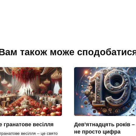
Вам також може сподобатис
 гранатове весілля
Дев’ятнадцять років –
не просто цифра
гранатове весілля – це свято