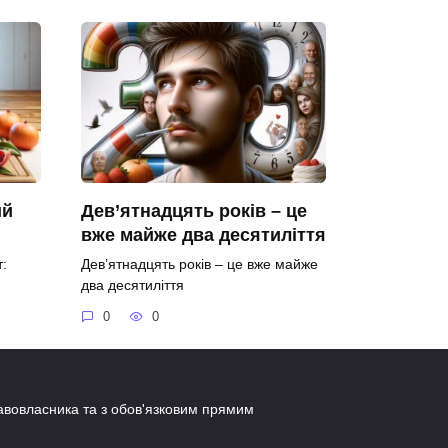
ий
Дев’ятнадцять років – це
вже майже два десятиліття
:
Дев’ятнадцять років – це вже майже
два десятиліття
0
0
равовласника та з обов'язковим прямим