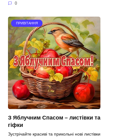
0
ПРИВІТАННЯ
З Яблучним Спасом – листівки та
гіфки
Зустрічайте красиві та прикольні нові листівки