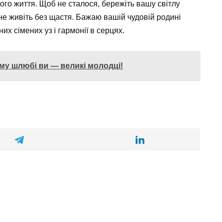
ного життя. Щоб не сталося, бережіть вашу світлу
не живіть без щастя. Бажаю вашій чудовій родині
их сімених уз і гармонії в серцях.
му шлюбі ви — великі молодці!