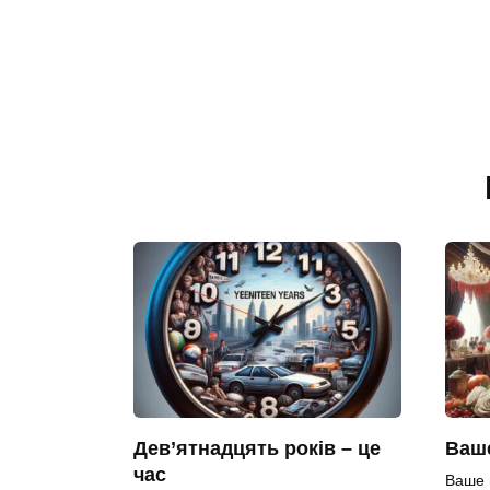
Дев’ятнадцять років – це
Ваше
час
Ваше 