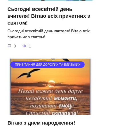
Сьогодні всесвітній день
вчителя! Вітаю всіх причетних з
святом!
Сьогодні всесвітній день вчителя! Вітаю всіх
причетних з святом!
0
1
ПРИВІТАННЯ ДЛЯ ДОРОГИХ ТА БЛИЗЬКИХ
Вітаю з днем народження!