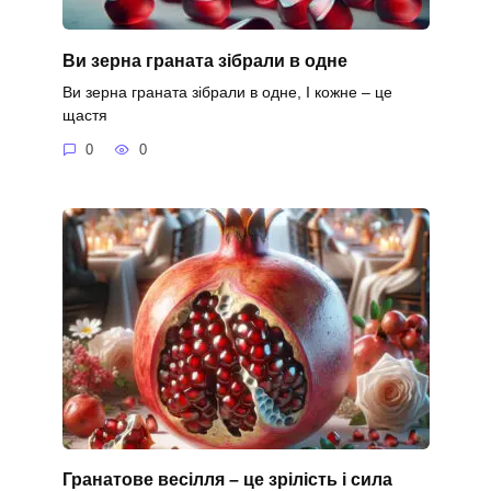
Ви зерна граната зібрали в одне
Ви зерна граната зібрали в одне, І кожне – це
щастя
0
0
Гранатове весілля – це зрілість і сила