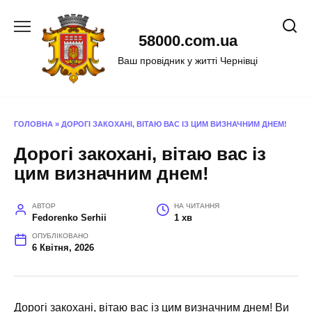
Перейти
до
58000.com.ua
вмісту
Ваш провідник у житті Чернівці
ГОЛОВНА
»
ДОРОГІ ЗАКОХАНІ, ВІТАЮ ВАС ІЗ ЦИМ ВИЗНАЧНИМ ДНЕМ!
Дорогі закохані, вітаю вас із
цим визначним днем!
АВТОР
НА ЧИТАННЯ
Fedorenko Serhii
1 хв
ОПУБЛІКОВАНО
6 Квітня, 2026
Дорогі закохані, вітаю вас із цим визначним днем! Ви