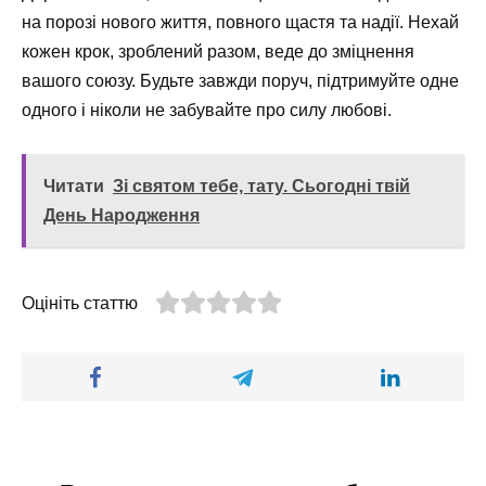
на порозі нового життя, повного щастя та надії. Нехай
кожен крок, зроблений разом, веде до зміцнення
вашого союзу. Будьте завжди поруч, підтримуйте одне
одного і ніколи не забувайте про силу любові.
Читати
Зі святом тебе, тату. Сьогодні твій
День Народження
Оцініть статтю