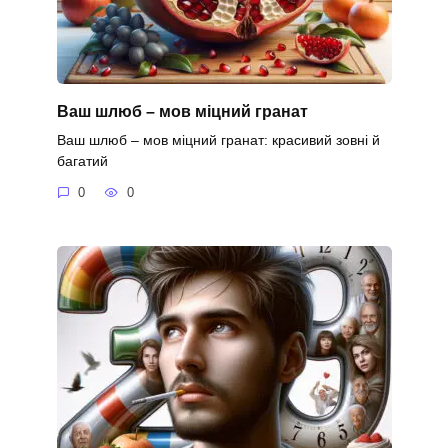
Ваш шлюб – мов міцний гранат
Ваш шлюб – мов міцний гранат: красивий зовні й
багатий
0
0