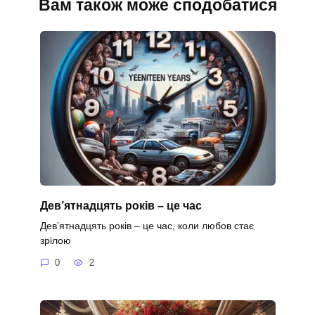
Вам також може сподобатися
Дев’ятнадцять років – це час
Дев’ятнадцять років – це час, коли любов стає
зрілою
0
2