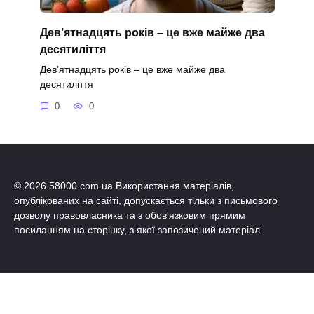
Дев’ятнадцять років – це вже майже два
десятиліття
Дев’ятнадцять років – це вже майже два
десятиліття
0
0
© 2026 58000.com.ua Використання матеріалів,
опублікованих на сайті, допускається тільки з письмового
дозволу правовласника та з обов'язковим прямим
посиланням на сторінку, з якої запозичений матеріал.