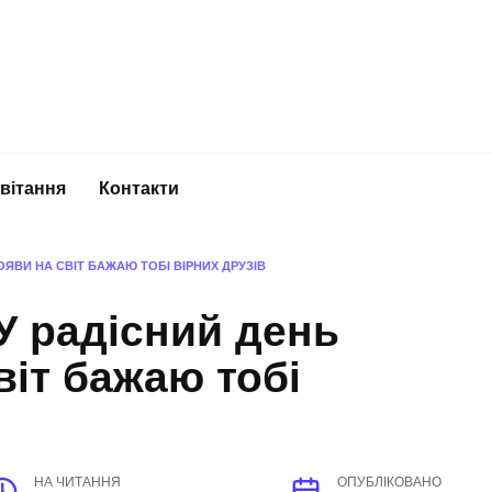
вітання
Контакти
ОЯВИ НА СВІТ БАЖАЮ ТОБІ ВІРНИХ ДРУЗІВ
У радісний день
віт бажаю тобі
НА ЧИТАННЯ
ОПУБЛІКОВАНО