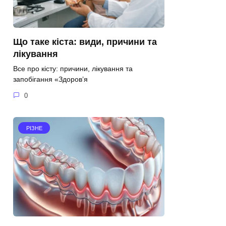
Що таке кіста: види, причини та
лікування
Все про кісту: причини, лікування та
запобігання «Здоров’я
0
РІЗНЕ