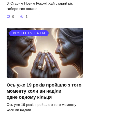
Зі Старим Новим Роком! Хай старий рік
забере все погане
0
1
ВЕСІЛЬНІ ПРИВІТАННЯ
Ось уже 19 років пройшло з того
моменту коли ви наділи
одне одному кільця
Ось уже 19 років пройшло з того моменту
коли ви наділи