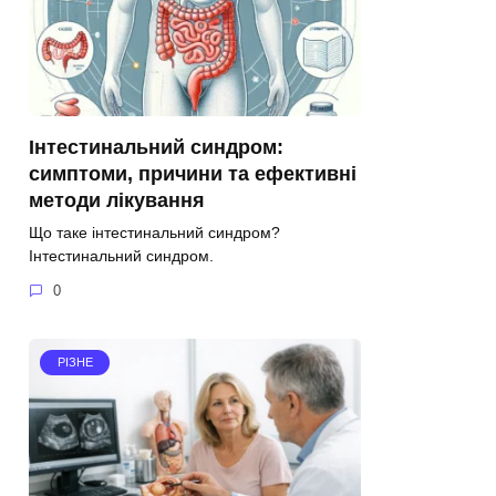
Інтестинальний синдром:
симптоми, причини та ефективні
методи лікування
Що таке інтестинальний синдром?
Інтестинальний синдром.
0
РІЗНЕ