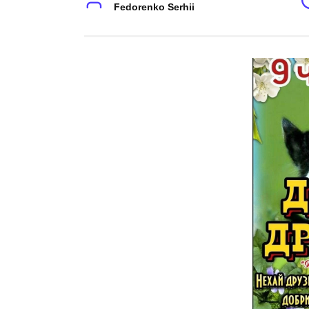
Fedorenko Serhii