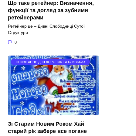
Що таке ретейнер: Визначення,
функції та догляд за зубними
ретейнерами
Ретейнер це – Дивні Слободниці Сутої
Структури
0
ПРИВІТАННЯ ДЛЯ ДОРОГИХ ТА БЛИЗЬКИХ
Зі Старим Новим Роком Хай
старий рік забере все погане