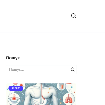
Пошук
Search
for:
РІЗНЕ