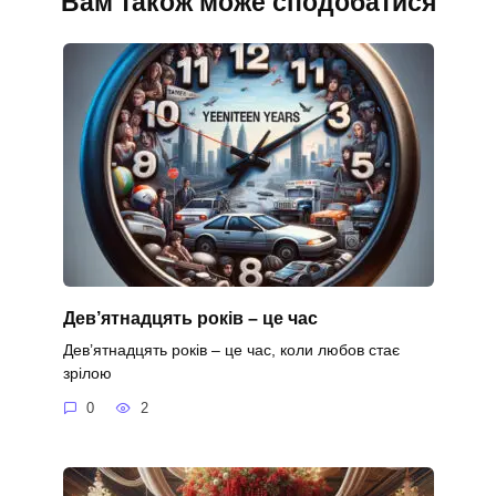
Вам також може сподобатися
Дев’ятнадцять років – це час
Дев’ятнадцять років – це час, коли любов стає
зрілою
0
2