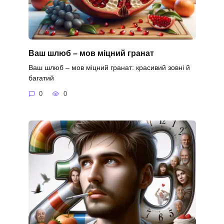
Ваш шлюб – мов міцний гранат
Ваш шлюб – мов міцний гранат: красивий зовні й
багатий
0
0