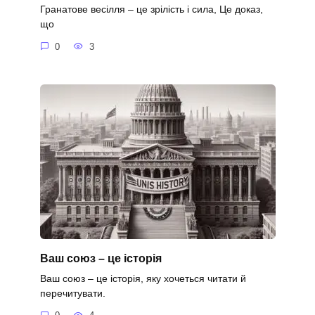
Гранатове весілля – це зрілість і сила, Це доказ,
що
0
3
Ваш союз – це історія
Ваш союз – це історія, яку хочеться читати й
перечитувати.