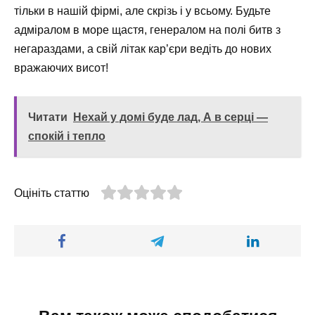
тільки в нашій фірмі, але скрізь і у всьому. Будьте
адміралом в море щастя, генералом на полі битв з
негараздами, а свій літак кар’єри ведіть до нових
вражаючих висот!
Читати
Нехай у домі буде лад, А в серці —
спокій і тепло
Оцініть статтю