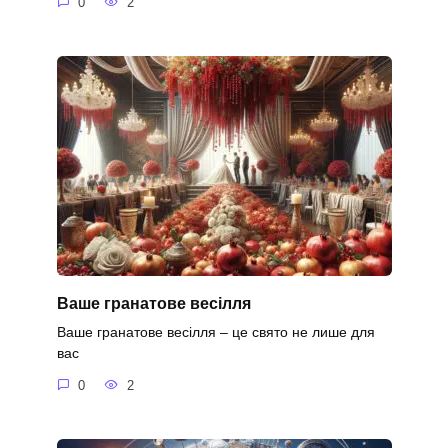
0
2
Ваше гранатове весілля
Ваше гранатове весілля – це свято не лише для
вас
0
2