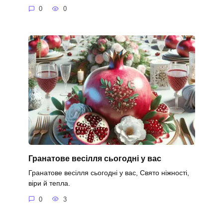
0
0
Гранатове весілля сьогодні у вас
Гранатове весілля сьогодні у вас, Свято ніжності,
віри й тепла.
0
3