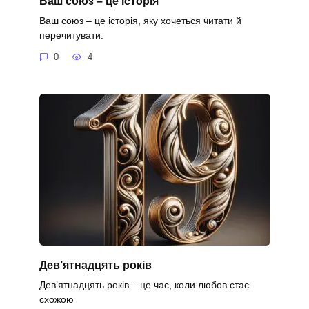
Ваш союз – це історія
Ваш союз – це історія, яку хочеться читати й
перечитувати.
0
4
Дев’ятнадцять років
Дев’ятнадцять років – це час, коли любов стає
схожою