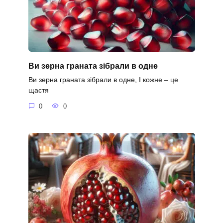
Ви зерна граната зібрали в одне
Ви зерна граната зібрали в одне, І кожне – це
щастя
0
0