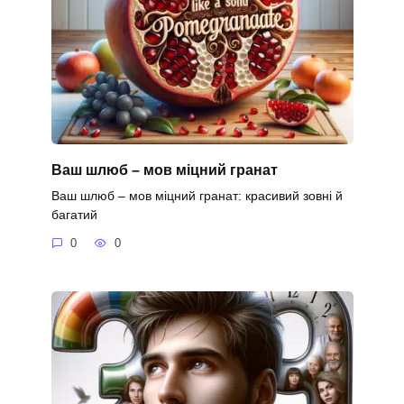
Ваш шлюб – мов міцний гранат
Ваш шлюб – мов міцний гранат: красивий зовні й
багатий
0
0