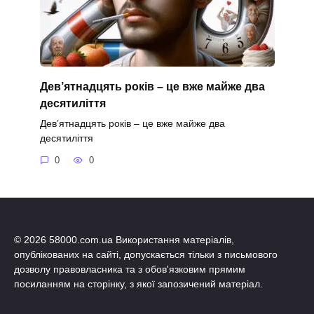
Дев’ятнадцять років – це вже майже два
десятиліття
Дев’ятнадцять років – це вже майже два
десятиліття
0
0
© 2026 58000.com.ua Використання матеріалів,
опублікованих на сайті, допускається тільки з письмового
дозволу правовласника та з обов'язковим прямим
посиланням на сторінку, з якої запозичений матеріал.