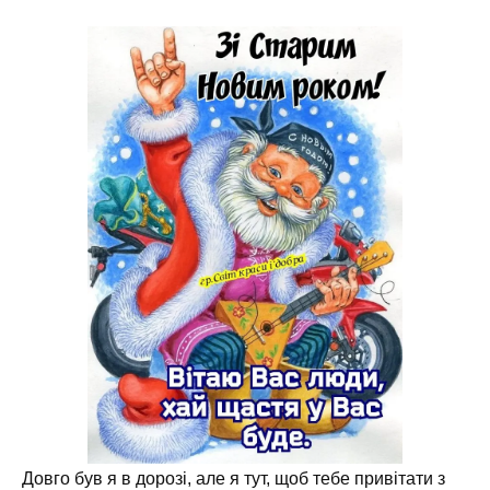
Довго був я в дорозі, але я тут, щоб тебе привітати з