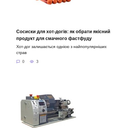
Сосиски для хот-догів: як обрати якісний
продукт для смачного фастфуду
Хот-дог залишається однією з найпопулярніших
страв
0
3