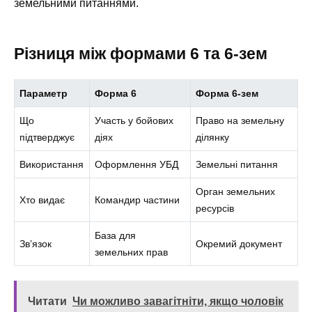
земельними питаннями.
Різниця між формами 6 та 6-зем
Параметр
Форма 6
Форма 6-зем
Що
Участь у бойових
Право на земельну
підтверджує
діях
ділянку
Використання
Оформлення УБД
Земельні питання
Орган земельних
Хто видає
Командир частини
ресурсів
База для
Зв’язок
Окремий документ
земельних прав
Читати
Чи можливо завагітніти, якщо чоловік