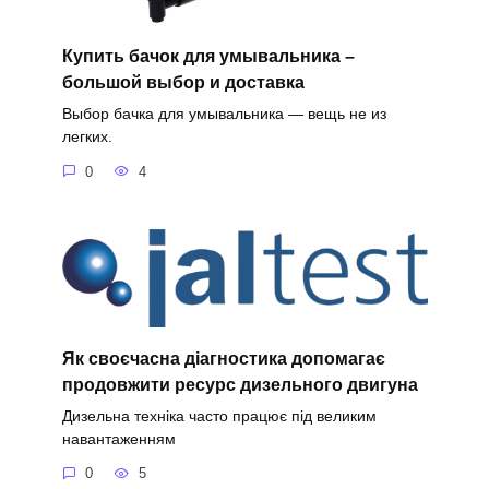
Купить бачок для умывальника –
большой выбор и доставка
Выбор бачка для умывальника — вещь не из
легких.
0
4
Як своєчасна діагностика допомагає
продовжити ресурс дизельного двигуна
Дизельна техніка часто працює під великим
навантаженням
0
5