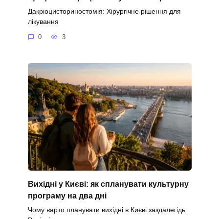
Дакріоцисториностомія: Хірургічне рішення для
лікування
0
3
Вихідні у Києві: як спланувати культурну
програму на два дні
Чому варто планувати вихідні в Києві заздалегідь