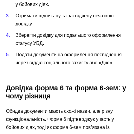
у бойових діях.
Отримати підписану та засвідчену печаткою
довідку.
Зберегти довідку для подальшого оформлення
статусу УБД.
Подати документи на оформлення посвідчення
через відділ соціального захисту або «Дію».
Довідка форма 6 та форма 6-зем: у
чому різниця
Обидва документи мають схожі назви, але різну
функціональність. Форма 6 підтверджує участь у
бойових діях, тоді як форма 6-зем пов’язана із