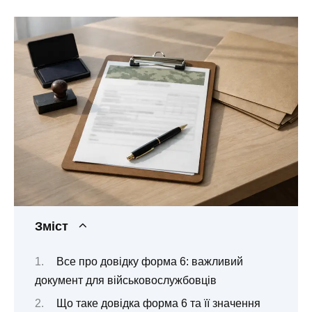
Зміст
Все про довідку форма 6: важливий
документ для військовослужбовців
Що таке довідка форма 6 та її значення