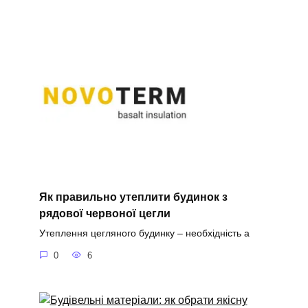
Як правильно утеплити будинок з
рядової червоної цегли
Утеплення цегляного будинку – необхідність а
0
6