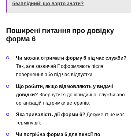
безплідний: що варто знати?
Поширені питання про довідку
форма 6
Чи можна отримати форму 6 під час служби?
Так, але зазвичай її оформляють після
повернення або під час відпустки.
Що робити, якщо відмовляють у видачі
довідки?
Звернутися до юридичної служби або
організацій підтримки ветеранів.
Яка тривалість дії форми 6?
Документ не має
терміну дії.
Чи потрібна форма 6 для пенсії по