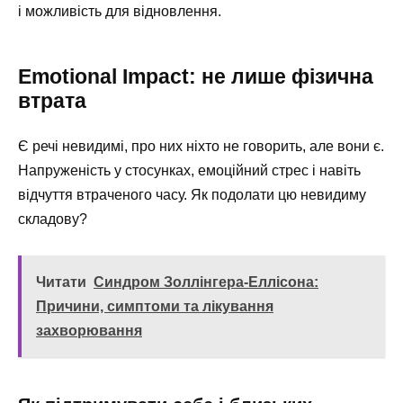
і можливість для відновлення.
Еmotional Impact: не лише фізична
втрата
Є речі невидимі, про них ніхто не говорить, але вони є.
Напруженість у стосунках, емоційний стрес і навіть
відчуття втраченого часу. Як подолати цю невидиму
складову?
Читати
Синдром Золлінгера-Еллісона:
Причини, симптоми та лікування
захворювання