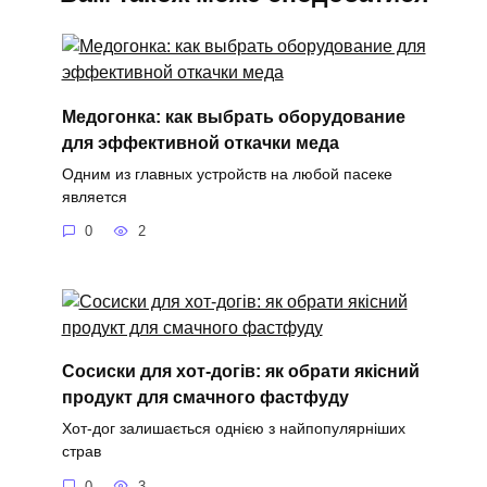
Медогонка: как выбрать оборудование
для эффективной откачки меда
Одним из главных устройств на любой пасеке
является
0
2
Сосиски для хот-догів: як обрати якісний
продукт для смачного фастфуду
Хот-дог залишається однією з найпопулярніших
страв
0
3