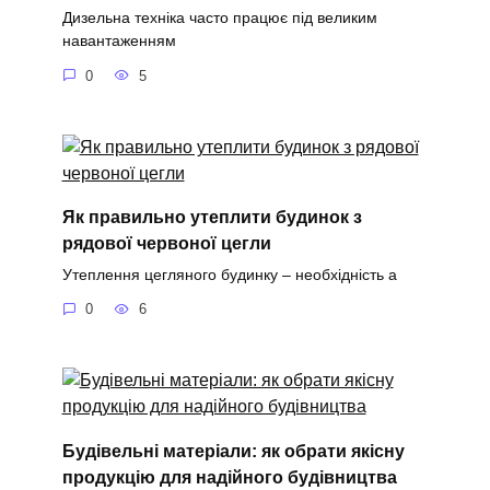
Дизельна техніка часто працює під великим
навантаженням
0
5
Як правильно утеплити будинок з
рядової червоної цегли
Утеплення цегляного будинку – необхідність а
0
6
Будівельні матеріали: як обрати якісну
продукцію для надійного будівництва