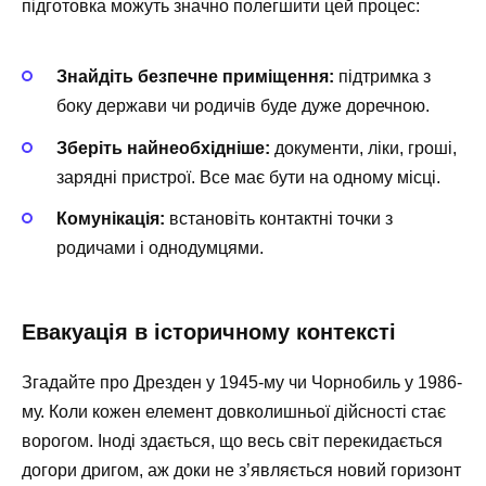
підготовка можуть значно полегшити цей процес:
Знайдіть безпечне приміщення:
підтримка з
боку держави чи родичів буде дуже доречною.
Зберіть найнеобхідніше:
документи, ліки, гроші,
зарядні пристрої. Все має бути на одному місці.
Комунікація:
встановіть контактні точки з
родичами і однодумцями.
Евакуація в історичному контексті
Згадайте про Дрезден у 1945-му чи Чорнобиль у 1986-
му. Коли кожен елемент довколишньої дійсності стає
ворогом. Іноді здається, що весь світ перекидається
догори дригом, аж доки не з’являється новий горизонт