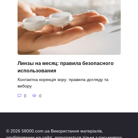
Линзы на месяц: правила безопасного
использования
Контактна корекція зору: правила догляду та
вибору
0
0
© 2026 58000.com.ua Використання матеріалів,
опублікованих на сайті, допускається тільки з письмового