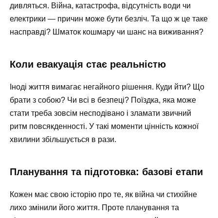
дивляться. Війна, катастрофа, відсутність води чи
електрики — причин може бути безліч. Та що ж це таке
насправді? Шматок кошмару чи шанс на виживання?
Коли евакуація стає реальністю
Іноді життя вимагає негайного рішення. Куди йти? Що
брати з собою? Чи всі в безпеці? Поїздка, яка може
стати треба зовсім несподівано і зламати звичний
ритм повсякденності. У такі моменти цінність кожної
хвилини збільшується в рази.
Планування та підготовка: базові етапи
Кожен має свою історію про те, як війна чи стихійне
лихо змінили його життя. Проте планування та