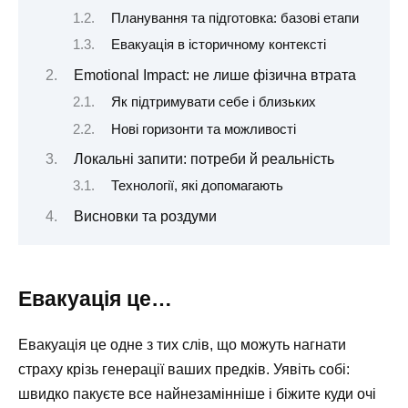
Планування та підготовка: базові етапи
Евакуація в історичному контексті
Еmotional Impact: не лише фізична втрата
Як підтримувати себе і близьких
Нові горизонти та можливості
Локальні запити: потреби й реальність
Технології, які допомагають
Висновки та роздуми
Евакуація це…
Евакуація це одне з тих слів, що можуть нагнати
страху крізь генерації ваших предків. Уявіть собі:
швидко пакуєте все найнезамінніше і біжите куди очі