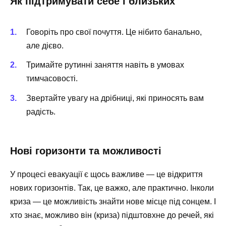
Як підтримувати себе і близьких
Говоріть про свої почуття. Це нібито банально,
але дієво.
Тримайте рутинні заняття навіть в умовах
тимчасовості.
Звертайте увагу на дрібниці, які приносять вам
радість.
Нові горизонти та можливості
У процесі евакуації є щось важливе — це відкриття
нових горизонтів. Так, це важко, але практично. Інколи
криза — це можливість знайти нове місце під сонцем. І
хто знає, можливо він (криза) підштовхне до речей, які