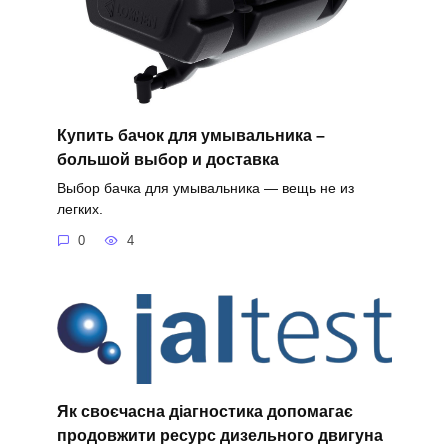
Купить бачок для умывальника –
большой выбор и доставка
Выбор бачка для умывальника — вещь не из
легких.
0
4
Як своєчасна діагностика допомагає
продовжити ресурс дизельного двигуна