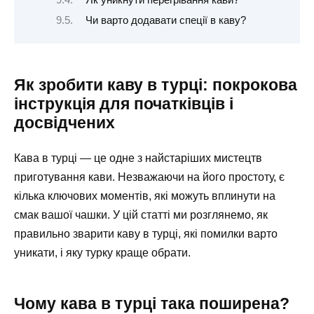
Чи варто додавати спеції в каву?
Як зробити каву в турці: покрокова
інструкція для початківців і
досвідчених
Кава в турці — це одне з найстаріших мистецтв
приготування кави. Незважаючи на його простоту, є
кілька ключових моментів, які можуть вплинути на
смак вашої чашки. У цій статті ми розглянемо, як
правильно зварити каву в турці, які помилки варто
уникати, і яку турку краще обрати.
Чому кава в турці така поширена?