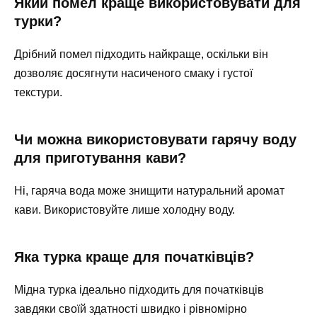
Який помел краще використовувати для
турки?
Дрібний помел підходить найкраще, оскільки він
дозволяє досягнути насиченого смаку і густої
текстури.
Чи можна використовувати гарячу воду
для приготування кави?
Ні, гаряча вода може знищити натуральний аромат
кави. Використовуйте лише холодну воду.
Яка турка краще для початківців?
Мідна турка ідеально підходить для початківців
завдяки своїй здатності швидко і рівномірно