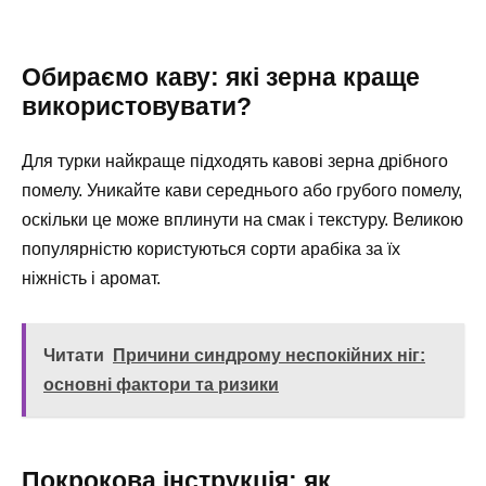
Обираємо каву: які зерна краще
використовувати?
Для турки найкраще підходять кавові зерна дрібного
помелу. Уникайте кави середнього або грубого помелу,
оскільки це може вплинути на смак і текстуру. Великою
популярністю користуються сорти арабіка за їх
ніжність і аромат.
Читати
Причини синдрому неспокійних ніг:
основні фактори та ризики
Покрокова інструкція: як