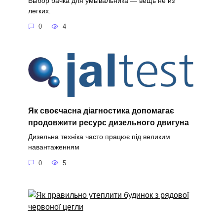
Выбор бачка для умывальника — вещь не из
легких.
0
4
Як своєчасна діагностика допомагає
продовжити ресурс дизельного двигуна
Дизельна техніка часто працює під великим
навантаженням
0
5