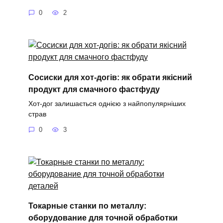
0
2
Сосиски для хот-догів: як обрати якісний
продукт для смачного фастфуду
Хот-дог залишається однією з найпопулярніших
страв
0
3
Токарные станки по металлу:
оборудование для точной обработки