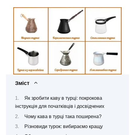
Зміст
Як зробити каву в турці: покрокова
інструкція для початківців і досвідчених
Чому кава в турці така поширена?
Різновиди турок: вибираємо кращу