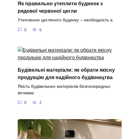
Як правильно утеплити будинок з
рядової червоної цегли
Утеплення цегляного будинку – необхідність а
0
6
Будівельні матеріали: як обрати якісну
продукцію для надійного будівництва
Якість будівельних матеріалів безпосередньо
впливає
0
2