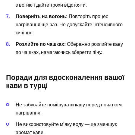
з вогню і дайте трохи відстояти.
Поверніть на вогонь:
Повторіть процес
нагрівання ще раз. Не допускайте інтенсивного
кипіння.
Розлийте по чашках:
Обережно розлийте каву
по чашках, намагаючись зберегти піну.
Поради для вдосконалення вашої
кави в турці
Не забувайте помішувати каву перед початком
нагрівання.
Не використовуйте м’яку воду — це зменшує
аромат кави.