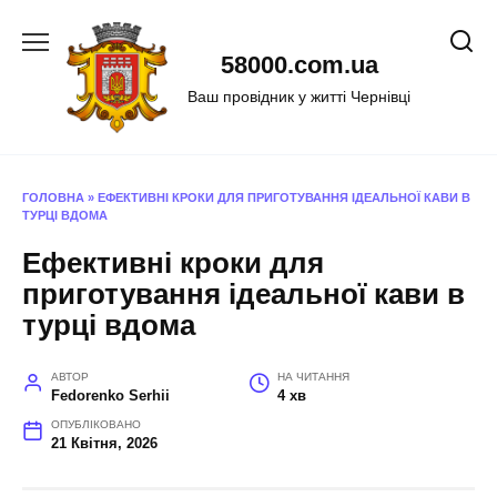
Перейти
до
58000.com.ua
вмісту
Ваш провідник у житті Чернівці
ГОЛОВНА
»
ЕФЕКТИВНІ КРОКИ ДЛЯ ПРИГОТУВАННЯ ІДЕАЛЬНОЇ КАВИ В
ТУРЦІ ВДОМА
Ефективні кроки для
приготування ідеальної кави в
турці вдома
АВТОР
НА ЧИТАННЯ
Fedorenko Serhii
4 хв
ОПУБЛІКОВАНО
21 Квітня, 2026