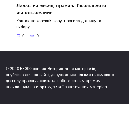
Линзы на месяц: правила безопасного
использования
Контактна корекція зору: правила догляду та
вибору
0
0
© 2026 58000.com.ua Використання матеріалів,
опублікованих на сайті, допускається тільки з письмового
дозволу правовласника та з обов'язковим прямим
посиланням на сторінку, з якої запозичений матеріал.