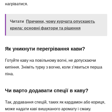
нагріватися.
Читати
Причини, чому курчата опускають
крила: основні фактори та рішення
Як уникнути перегрівання кави?
Готуйте каву на повільному вогні, не допускаючи
кипіння. Зніміть турку з вогню, коли з’явиться перша
піна.
Чи варто додавати спеції в каву?
Так, додавання спецій, таких як кардамон або кориця,
може надати каві вишуканого аромату і смаку.