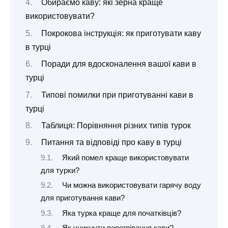
Обираємо каву: які зерна краще
використовувати?
Покрокова інструкція: як приготувати каву
в турці
Поради для вдосконалення вашої кави в
турці
Типові помилки при приготуванні кави в
турці
Таблиця: Порівняння різних типів турок
Питання та відповіді про каву в турці
Який помел краще використовувати
для турки?
Чи можна використовувати гарячу воду
для приготування кави?
Яка турка краще для початківців?
Як уникнути перегрівання кави?