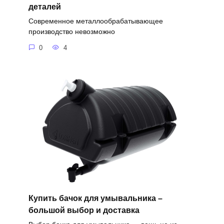
деталей
Современное металлообрабатывающее
производство невозможно
0
4
Купить бачок для умывальника –
большой выбор и доставка