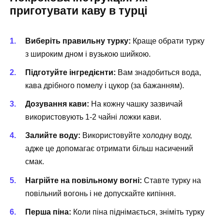
приготувати каву в турці
Виберіть правильну турку:
Краще обрати турку
з широким дном і вузькою шийкою.
Підготуйте інгредієнти:
Вам знадобиться вода,
кава дрібного помелу і цукор (за бажанням).
Дозування кави:
На кожну чашку зазвичай
використовують 1-2 чайні ложки кави.
Залийте воду:
Використовуйте холодну воду,
адже це допомагає отримати більш насичений
смак.
Нагрійте на повільному вогні:
Ставте турку на
повільний вогонь і не допускайте кипіння.
Перша піна:
Коли піна піднімається, зніміть турку