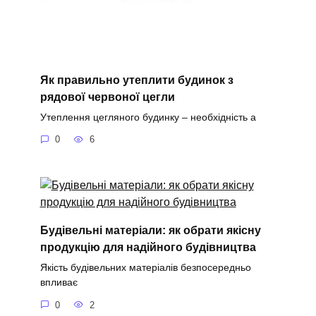
Як правильно утеплити будинок з
рядової червоної цегли
Утеплення цегляного будинку – необхідність а
0
6
Будівельні матеріали: як обрати якісну
продукцію для надійного будівництва
Якість будівельних матеріалів безпосередньо
впливає
0
2