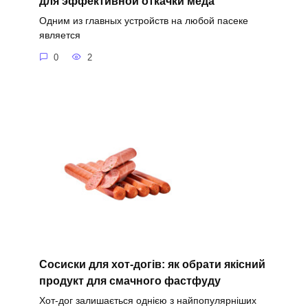
для эффективной откачки меда
Одним из главных устройств на любой пасеке
является
0
2
Сосиски для хот-догів: як обрати якісний
продукт для смачного фастфуду
Хот-дог залишається однією з найпопулярніших