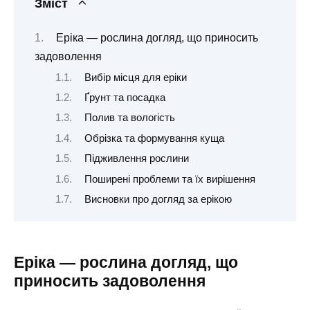
Зміст
Еріка — рослина догляд, що приносить
задоволення
Вибір місця для еріки
Ґрунт та посадка
Полив та вологість
Обрізка та формування куща
Підживлення рослини
Поширені проблеми та їх вирішення
Висновки про догляд за ерікою
Еріка — рослина догляд, що
приносить задоволення