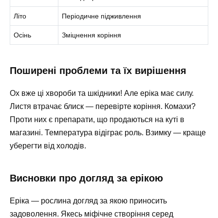
Літо
Періодичне підживлення
Осінь
Зміцнення коріння
Поширені проблеми та їх вирішення
Ох вже ці хвороби та шкідники! Але еріка має силу.
Листя втрачає блиск — перевірте коріння. Комахи?
Проти них є препарати, що продаються на куті в
магазині. Температура відіграє роль. Взимку — краще
уберегти від холодів.
Висновки про догляд за ерікою
Еріка — рослина догляд за якою приносить
задоволення. Якесь міфічне створіння серед