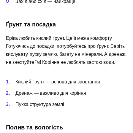
Захід або схід — найкраще
Ґрунт та посадка
Еріка любить кислий ґрунт. Це її межа комфорту.
Готуючись до посадки, потурбуйтесь про ґрунт. Беріть
кислувату, пухку землю, багату на мінерали. А дренаж,
не знехтуйте їм! Коріння не люблять застою води.
Кислий ґрунт — основа для зростання
Дренаж — важливо для коріння
Пухка структура землі
Полив та вологість