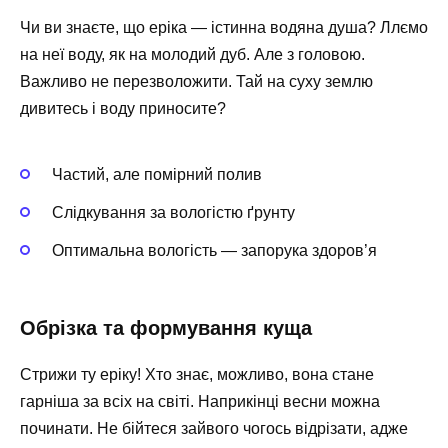
Чи ви знаєте, що еріка — істинна водяна душа? Ллємо
на неї воду, як на молодий дуб. Але з головою.
Важливо не перезволожити. Тай на суху землю
дивитесь і воду приносите?
Частий, але помірний полив
Слідкування за вологістю ґрунту
Оптимальна вологість — запорука здоров’я
Обрізка та формування куща
Стрижи ту еріку! Хто знає, можливо, вона стане
гарніша за всіх на світі. Наприкінці весни можна
починати. Не бійтеся зайвого чогось відрізати, адже