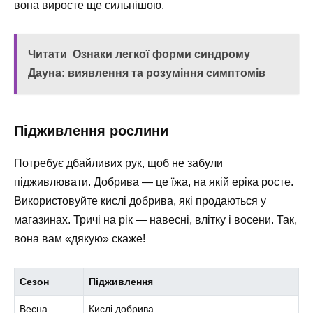
вона виросте ще сильнішою.
Читати
Ознаки легкої форми синдрому
Дауна: виявлення та розуміння симптомів
Підживлення рослини
Потребує дбайливих рук, щоб не забули
підживлювати. Добрива — це їжа, на якій еріка росте.
Використовуйте кислі добрива, які продаються у
магазинах. Тричі на рік — навесні, влітку і восени. Так,
вона вам «дякую» скаже!
Сезон
Підживлення
Весна
Кислі добрива