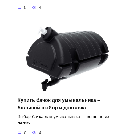
0
4
Купить бачок для умывальника –
большой выбор и доставка
Выбор бачка для умывальника — вещь не из
легких.
0
4