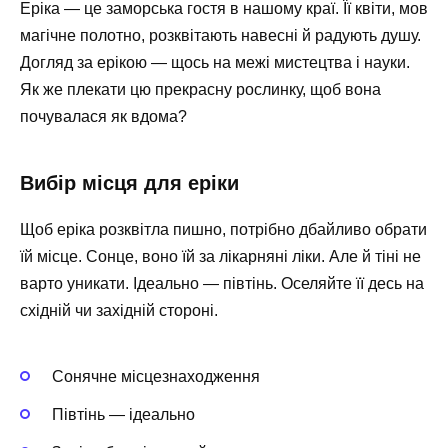
Еріка — це заморська гостя в нашому краї. Її квіти, мов
магічне полотно, розквітають навесні й радують душу.
Догляд за ерікою — щось на межі мистецтва і науки.
Як же плекати цю прекрасну рослинку, щоб вона
почувалася як вдома?
Вибір місця для еріки
Щоб еріка розквітла пишно, потрібно дбайливо обрати
їй місце. Сонце, воно їй за лікарняні ліки. Але й тіні не
варто уникати. Ідеально — півтінь. Оселяйте її десь на
східній чи західній стороні.
Сонячне місцезнаходження
Півтінь — ідеально