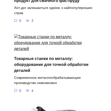
продукт для смачного фастфуду
Хот-дог залишається однією з найпопулярніших
страв
0
3
Токарные станки по металлу:
оборудование для точной обработки
деталей
Современное металлообрабатывающее
производство невозможно
0
4