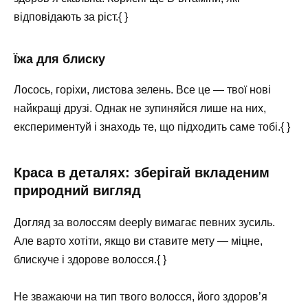
відповідають за ріст.{ }
Їжа для блиску
Лосось, горіхи, листова зелень. Все це — твої нові
найкращі друзі. Однак не зупиняйся лише на них,
експериментуй і знаходь те, що підходить саме тобі.{ }
Краса в деталях: зберігай вкладеним
природний вигляд
Догляд за волоссям deeply вимагає певних зусиль.
Але варто хотіти, якщо ви ставите мету — міцне,
блискуче і здорове волосся.{ }
Не зважаючи на тип твого волосся, його здоров’я