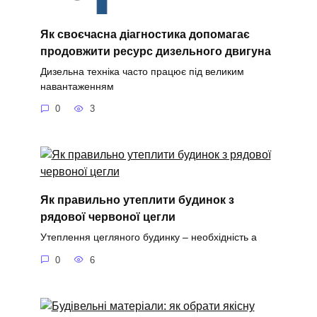
Як своєчасна діагностика допомагає
продовжити ресурс дизельного двигуна
Дизельна техніка часто працює під великим
навантаженням
0
3
Як правильно утеплити будинок з
рядової червоної цегли
Утеплення цегляного будинку – необхідність а
0
6