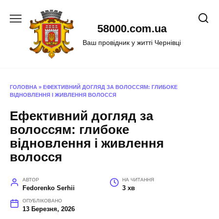
Перейти
до
58000.com.ua
вмісту
Ваш провідник у житті Чернівці
ГОЛОВНА
»
ЕФЕКТИВНИЙ ДОГЛЯД ЗА ВОЛОССЯМ: ГЛИБОКЕ
ВІДНОВЛЕННЯ І ЖИВЛЕННЯ ВОЛОССЯ
Ефективний догляд за
волоссям: глибоке
відновлення і живлення
волосся
АВТОР
НА ЧИТАННЯ
Fedorenko Serhii
3 хв
ОПУБЛІКОВАНО
13 Березня, 2026