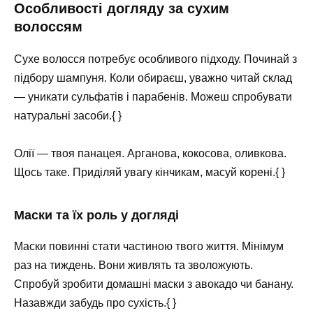
Особливості догляду за сухим
волоссям
Сухе волосся потребує особливого підходу. Починай з
підбору шампуня. Коли обираєш, уважно читай склад
— уникати сульфатів і парабенів. Можеш спробувати
натуральні засоби.{ }
Олії — твоя панацея. Арганова, кокосова, оливкова.
Щось таке. Приділяй увагу кінчикам, масуй корені.{ }
Маски та їх роль у догляді
Маски повинні стати частиною твого життя. Мінімум
раз на тиждень. Вони живлять та зволожують.
Спробуй зробити домашні маски з авокадо чи банану.
Назавжди забудь про сухість.{ }