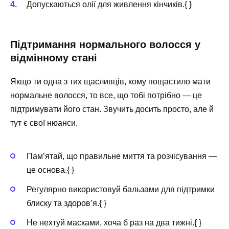
Допускаються олії для живлення кінчиків.{ }
Підтримання нормального волосся у
відмінному стані
Якщо ти одна з тих щасливців, кому пощастило мати
нормальне волосся, то все, що тобі потрібно — це
підтримувати його стан. Звучить досить просто, але й
тут є свої нюанси.
Пам’ятай, що правильне миття та розчісування —
це основа.{ }
Регулярно використовуй бальзами для підтримки
блиску та здоров’я.{ }
Не нехтуй масками, хоча б раз на два тижні.{ }