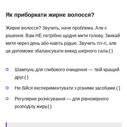
Як приборкати жирне волосся?
Жирне волосся? Звучить, наче проблема. Але є
рішення. Вам НЕ потрібно щодня мити голову. Звикай
мити через день або навіть рідше. Звучить гігі-гі, але
це допоможе збалансувати викид шкірного сала.{ }
Шампунь для глибокого очищення — твій кращий
друг.{ }
Не бійся експериментувати з різними засобами.{ }
Регулярне розчісування — для рівномірного
розподілу жиру.{ }