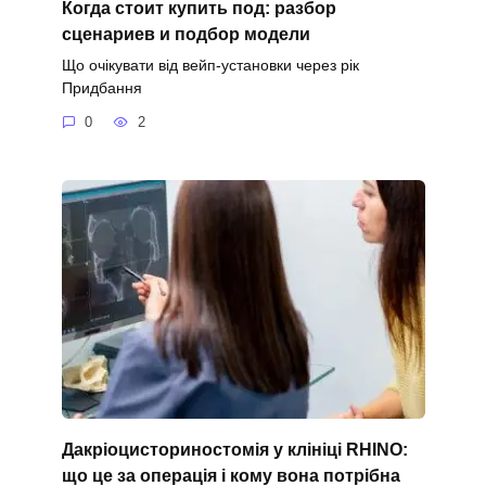
Когда стоит купить под: разбор
сценариев и подбор модели
Що очікувати від вейп-установки через рік
Придбання
0
2
Дакріоцисториностомія у клініці RHINO:
що це за операція і кому вона потрібна