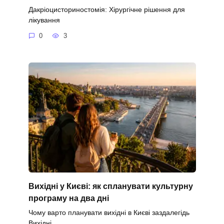
Дакріоцисториностомія: Хірургічне рішення для
лікування
0
3
Вихідні у Києві: як спланувати культурну
програму на два дні
Чому варто планувати вихідні в Києві заздалегідь
Вихідні