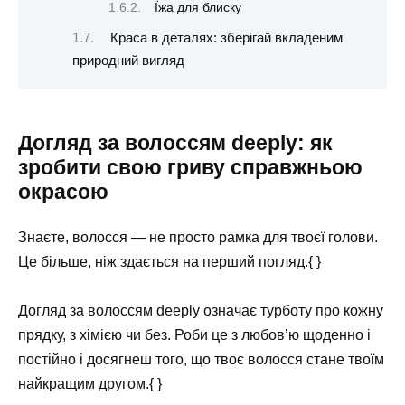
Їжа для блиску
Краса в деталях: зберігай вкладеним
природний вигляд
Догляд за волоссям deeply: як
зробити свою гриву справжньою
окрасою
Знаєте, волосся — не просто рамка для твоєї голови.
Це більше, ніж здається на перший погляд.{ }
Догляд за волоссям deeply означає турботу про кожну
прядку, з хімією чи без. Роби це з любов’ю щоденно і
постійно і досягнеш того, що твоє волосся стане твоїм
найкращим другом.{ }