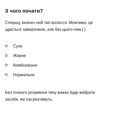
З чого почати?
Спершу, визнач свій тип волосся. Можливо, це
здається заморочкою, але без цього ніяк.{ }
Сухе
Жирне
Комбіноване
Нормальне
Без точного розуміння типу важко буде вибрати
засоби, які пасуватимуть.