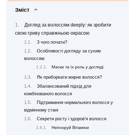
Зміст
Догляд за волоссям deeply: як зробити
свою гриву справжньою окрасою
З чого почати?
Особливості догляду за сухим
волоссям
Маски та їх роль у догляді
Як приборкати жирне волосся?
Збалансований підхід для
комбінованого волосся
Підтримання нормального волосся у
відмінному стані
Секрети росту і здоров’я волосся
Неігноруй Вітаміни