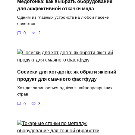
Медогонка: как выбрать оборудование
для эффективной откачки меда
Одним из главных устройств на любой пасеке
является
0
2
Сосиски для хот-догів: як обрати якісний
продукт для смачного фастфуду
Хот-дог залишається однією з найпопулярніших
страв
0
3