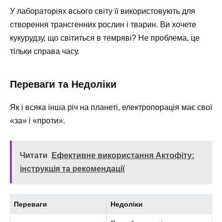
У лабораторіях всього світу її використовують для
створення трансгенних рослин і тварин. Ви хочете
кукурудзу, що світиться в темряві? Не проблема, це
тільки справа часу.
Переваги та Недоліки
Як і всяка інша річ на планеті, електропорація має свої
«за» і «проти».
Читати
Ефективне використання Актофіту:
інструкція та рекомендації
Переваги
Недоліки