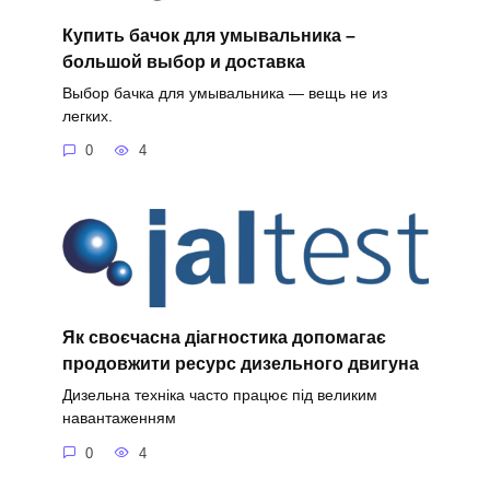
Купить бачок для умывальника –
большой выбор и доставка
Выбор бачка для умывальника — вещь не из
легких.
0
4
Як своєчасна діагностика допомагає
продовжити ресурс дизельного двигуна
Дизельна техніка часто працює під великим
навантаженням
0
4