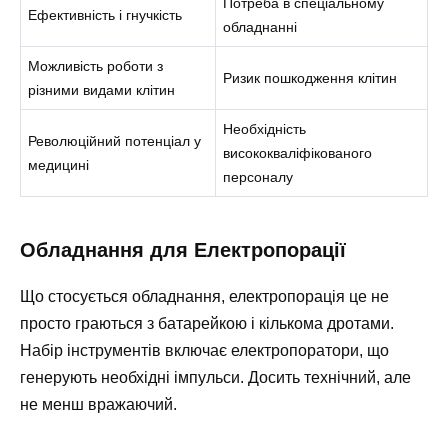
Потреба в спеціальному
Ефективність і гнучкість
обладнанні
Можливість роботи з
Ризик пошкодження клітин
різними видами клітин
Необхідність
Революційний потенціал у
висококваліфікованого
медицині
персоналу
Обладнання для Електропорації
Що стосується обладнання, електропорація це не
просто граються з батарейкою і кількома дротами.
Набір інструментів включає електропоратори, що
генерують необхідні імпульси. Досить технічний, але
не менш вражаючий.