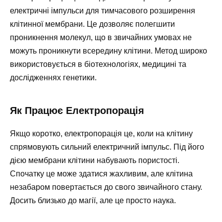
електричні імпульси для тимчасового розширення
клітинної мембрани. Це дозволяє полегшити
проникнення молекул, що в звичайних умовах не
можуть проникнути всередину клітини. Метод широко
використовується в біотехнологіях, медицині та
дослідженнях генетики.
Як Працює Електропорація
Якщо коротко, електропорація це, коли на клітину
спрямовують сильний електричний імпульс. Під його
дією мембрани клітини набувають пористості.
Спочатку це може здатися жахливим, але клітина
незабаром повертається до свого звичайного стану.
Досить близько до магії, але це просто наука.