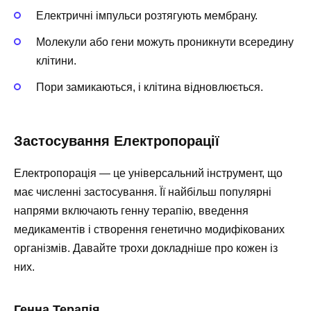
Електричні імпульси розтягують мембрану.
Молекули або гени можуть проникнути всередину
клітини.
Пори замикаються, і клітина відновлюється.
Застосування Електропорації
Електропорація — це універсальний інструмент, що
має численні застосування. Її найбільш популярні
напрями включають генну терапію, введення
медикаментів і створення генетично модифікованих
організмів. Давайте трохи докладніше про кожен із
них.
Генна Терапія