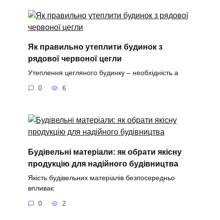
Як правильно утеплити будинок з
рядової червоної цегли
Утеплення цегляного будинку – необхідність а
0
6
Будівельні матеріали: як обрати якісну
продукцію для надійного будівництва
Якість будівельних матеріалів безпосередньо
впливає
0
2