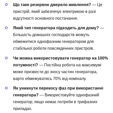
Що таке резервне джерело живлення?
— Це
пристрій, який забезпечує електрикою в разі
відсутності основного постачання.
Який тип генератора підходить для дому?
—
Більшість домашніх господарств можуть
обмежитися однофазним генератором для
стабільної роботи повсякденних пристроїв.
Чи можна використовувати генератор на 100%
потужності?
— Постійна робота на максимумі
може призвести до зносу частин генератора,
варто обмежуватись 70% від номіналу.
Як уникнути перекосу фаз при використанні
генератора?
— Використовуйте однофазний
генератор, якщо немає потреби в трифазних
приладах.