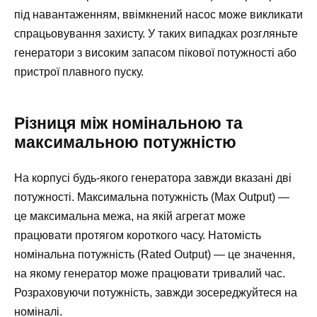
під навантаженням, ввімкнений насос може викликати
спрацьовування захисту. У таких випадках розгляньте
генератори з високим запасом пікової потужності або
пристрої плавного пуску.
Різниця між номінальною та
максимальною потужністю
На корпусі будь-якого генератора завжди вказані дві
потужності. Максимальна потужність (Max Output) —
це максимальна межа, на якій агрегат може
працювати протягом короткого часу. Натомість
номінальна потужність (Rated Output) — це значення,
на якому генератор може працювати тривалий час.
Розраховуючи потужність, завжди зосереджуйтеся на
номіналі.