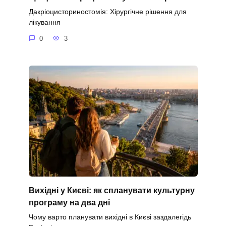
Дакріоцисториностомія: Хірургічне рішення для
лікування
0
3
Вихідні у Києві: як спланувати культурну
програму на два дні
Чому варто планувати вихідні в Києві заздалегідь