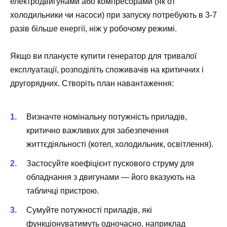
електродвигунами або компресорами (як от
холодильники чи насоси) при запуску потребують в 3-7
разів більше енергії, ніж у робочому режимі.
Якщо ви плануєте купити генератор для тривалої
експлуатації, розподіліть споживачів на критичних і
другорядних. Створіть план навантаження:
Визначте номінальну потужність приладів,
критично важливих для забезпечення
життєдіяльності (котел, холодильник, освітлення).
Застосуйте коефіцієнт пускового струму для
обладнання з двигунами — його вказують на
табличці пристрою.
Сумуйте потужності приладів, які
функціонуватимуть одночасно, наприклад