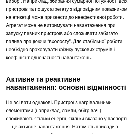
виборі. Наприклад, збирання сумарної потужності всіх
пристроїв та пошук агрегату з відповідним показником
на етикетці може призвести до неефективної роботи.
Агрегат може не витримувати навантаження при
запуску певних пристроїв або споживати забагато
палива працюючи “вхолосту”. Для стабільної роботи
необхідно враховувати фізику пускових струмів і
коефіцієнт одночасності навантажень.
Активне та реактивне
навантаження: основні відмінності
Не всі вати однакові. Пристрої з нагрівальними
елементами (наприклад, лампи, обігрівачі)
споживають стільки енергії, скільки вказано у паспорті
— це активне навантаження. Натомість прилади з