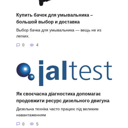
Купить бачок для умывальника –
большой выбор и доставка
Выбор бачка для умывальника — вещь не из
легких.
0
4
Як своєчасна діагностика допомагає
продовжити ресурс дизельного двигуна
Дизельна техніка часто працює під великим
навантаженням
0
5