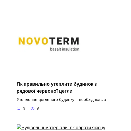
Як правильно утеплити будинок з
рядової червоної цегли
Утеплення цегляного будинку – необхідність а
0
6