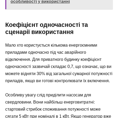
особливості у використанні
Коефіцієнт одночасності та
сценарії використання
Мало хто користується кількома енергоємними
приладами одночасно під час аварійного
відключення. Для приватного будинку коефіцієнт
одночасності зазвичай складає 0,7, що означає, що ви
можете відняти 30% від загальної сумарної потужності
приладів, якщо ви готові контролювати їх включення.
Особливу увагу слід приділити насосам для
свердловини. Вони найбільш енерговитратні:
стартовий стрибок споживання потужності може
сягати 5 кВт при номіналі в 1 кВт. Якщо генератор вже