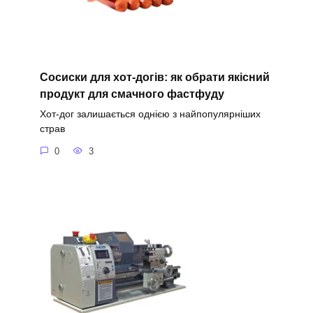
Сосиски для хот-догів: як обрати якісний
продукт для смачного фастфуду
Хот-дог залишається однією з найпопулярніших
страв
0
3