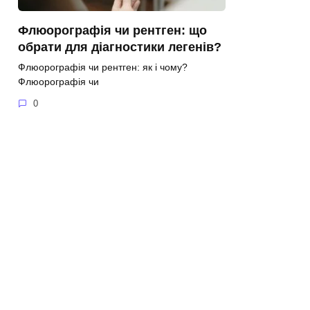
Флюорографія чи рентген: що
обрати для діагностики легенів?
Флюорографія чи рентген: як і чому?
Флюорографія чи
0