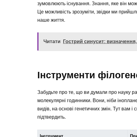
зумовлюють існування. Знання, яке він мож
Це можливість зрозуміти, звідки ми прийш
наше життя.
Читати
Гострий синусит: визначення,
Інструменти філоген
Забудьте про те, що ви думали про науку р
молекулярні годинники. Вони, ніби іноплан
видів, на основі генетичних змін. Тут вам і
підтвердить.
Інструмент
Пр