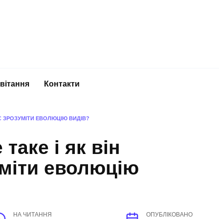
вітання
Контакти
АЄ ЗРОЗУМІТИ ЕВОЛЮЦІЮ ВИДІВ?
таке і як він
уміти еволюцію
НА ЧИТАННЯ
ОПУБЛІКОВАНО