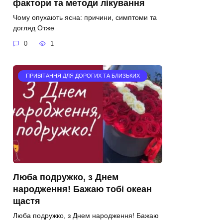
фактори та методи лікування
Чому опухають ясна: причини, симптоми та
догляд Отже
0
1
ПРИВІТАННЯ ДЛЯ ДОРОГИХ ТА БЛИЗЬКИХ
Люба подружко, з Днем
народження! Бажаю тобі океан
щастя
Люба подружко, з Днем народження! Бажаю