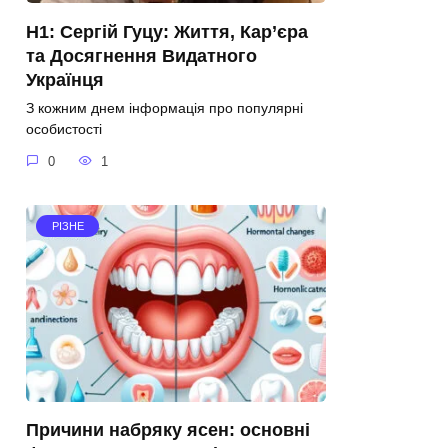
H1: Сергій Гуцу: Життя, Кар’єра
та Досягнення Видатного
Українця
З кожним днем інформація про популярні
особистості
0
1
РІЗНЕ
Причини набряку ясен: основні