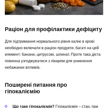
Раціон для профілактики дефіциту
Для підтримання нормального рівня калію в крові
необхідно включати в раціон продукти, багаті на цей
елемент: банани, цитрусові, шпинат. Проте така дієта
повинна узгоджуватися з лікарем для уникнення
небажаних впливів.
Поширені питання про
гіпокаліємію
Що таке гіпокаліємія?
Гіпокаліємія – стан, при