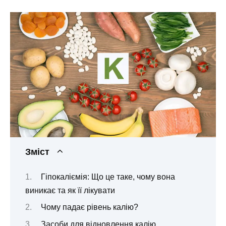
Зміст
Гіпокаліємія: Що це таке, чому вона
виникає та як її лікувати
Чому падає рівень калію?
Засоби для відновлення калію