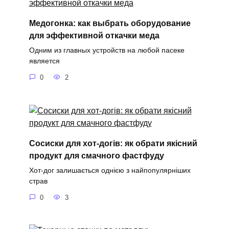
Медогонка: как выбрать оборудование
для эффективной откачки меда
Одним из главных устройств на любой пасеке
является
0
2
Сосиски для хот-догів: як обрати якісний
продукт для смачного фастфуду
Хот-дог залишається однією з найпопулярніших
страв
0
3