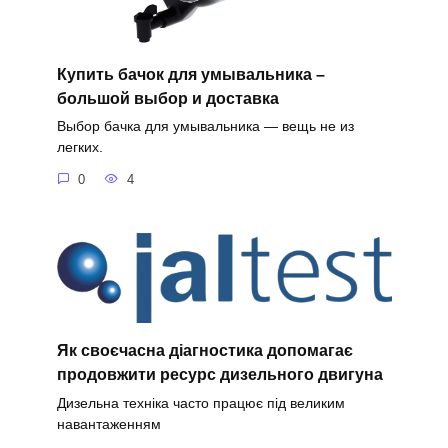
Купить бачок для умывальника –
большой выбор и доставка
Выбор бачка для умывальника — вещь не из
легких.
0
4
Як своєчасна діагностика допомагає
продовжити ресурс дизельного двигуна
Дизельна техніка часто працює під великим
навантаженням