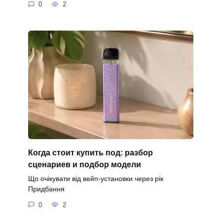
0
2
Когда стоит купить под: разбор
сценариев и подбор модели
Що очікувати від вейп-установки через рік
Придбання
0
2