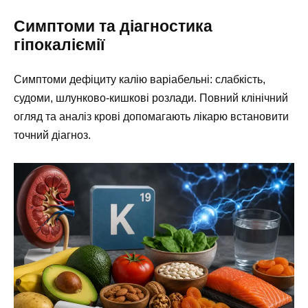
Симптоми та діагностика
гіпокаліємії
Симптоми дефіциту калію варіабельні: слабкість,
судоми, шлунково-кишкові розлади. Повний клінічний
огляд та аналіз крові допомагають лікарю встановити
точний діагноз.