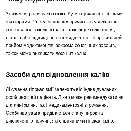
Зниження рівня калію може бути спричинене різними
факторами. Серед основних причин – неадекватне
споживання з їжею, втрата калію через блювання,
діарею або підвищене потовиділення. Неправильний
прийом медикаментів, зокрема сечогінних засобів,
також може викликати дефіцит калію.
Засоби для відновлення калію
Лікування гіпокаліємії залежить від індивідуальних
особливостей пацієнта. Лікар може рекомендувати як
дієтичні зміни, так і медикаментозні втручання.
Особлива увага приділяється стану нирок та
виключенню причин, які спричинили гіпокаліємію.