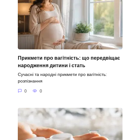
Прикмети про вагітність: що передвіщає
народження дитини і стать
Сучасні та народні прикмети про вагітність:
розпізнання
0
0