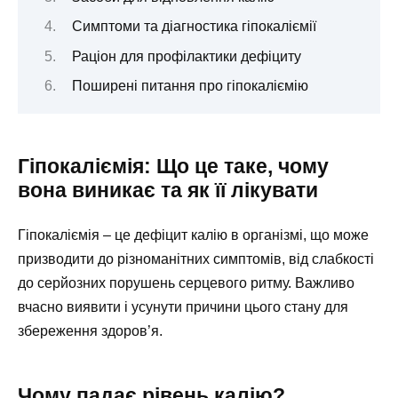
Симптоми та діагностика гіпокаліємії
Раціон для профілактики дефіциту
Поширені питання про гіпокаліємію
Гіпокаліємія: Що це таке, чому
вона виникає та як її лікувати
Гіпокаліємія – це дефіцит калію в організмі, що може
призводити до різноманітних симптомів, від слабкості
до серйозних порушень серцевого ритму. Важливо
вчасно виявити і усунути причини цього стану для
збереження здоров’я.
Чому падає рівень калію?