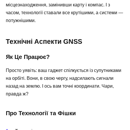
місцезнаходження, замінивши карту і компас. І з
часом, технології ставали все крутішими, а системи —
потужнішими.
Технічні Аспекти GNSS
Як Це Працює?
Просто уявіть: ваш гаджет спілкується із супутниками
на орбіті. Вони, в свою чергу, надсилають сигнали
назад на землю. І ось вам точні координати. Чари,
правда ж?
Про Технології та Фішки