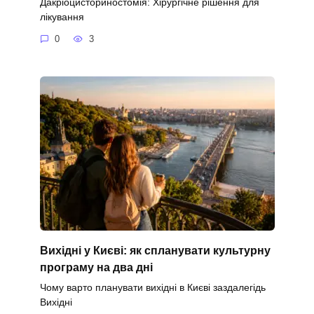
Дакріоцисториностомія: Хірургічне рішення для
лікування
0
3
Вихідні у Києві: як спланувати культурну
програму на два дні
Чому варто планувати вихідні в Києві заздалегідь
Вихідні