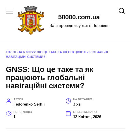
Перейти
до
58000.com.ua
вмісту
Ваш провідник у житті Чернівці
ГОЛОВНА
»
GNSS: ЩО ЦЕ ТАКЕ ТА ЯК ПРАЦЮЮТЬ ГЛОБАЛЬНІ
НАВІГАЦІЙНІ СИСТЕМИ?
GNSS: Що це таке та як
працюють глобальні
навігаційні системи?
АВТОР
НА ЧИТАННЯ
Fedorenko Serhii
3 хв
ПЕРЕГЛЯДІВ
ОПУБЛІКОВАНО
1
12 Квітня, 2026