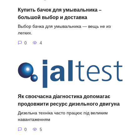
Купить бачок для умывальника –
большой выбор и доставка
Выбор бачка для умывальника — вещь не из
легких.
0
4
Як своєчасна діагностика допомагає
продовжити ресурс дизельного двигуна
Дизельна техніка часто працює під великим
навантаженням
0
5