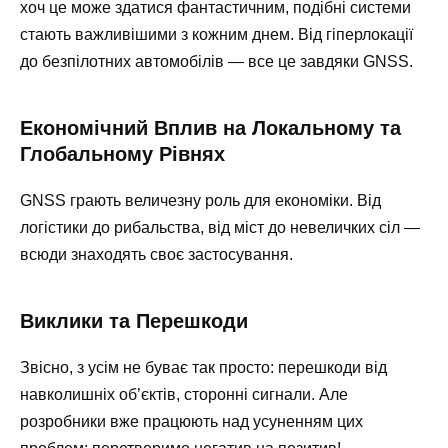
хоч це може здатися фантастичним, подібні системи
стають важливішими з кожним днем. Від гіперлокації
до безпілотних автомобілів — все це завдяки GNSS.
Економічний Вплив на Локальному та
Глобальному Рівнях
GNSS грають величезну роль для економіки. Від
логістики до рибальства, від міст до невеличких сіл —
всюди знаходять своє застосування.
Виклики та Перешкоди
Звісно, з усім не буває так просто: перешкоди від
навколишніх об’єктів, сторонні сигнали. Але
розробники вже працюють над усуненням цих