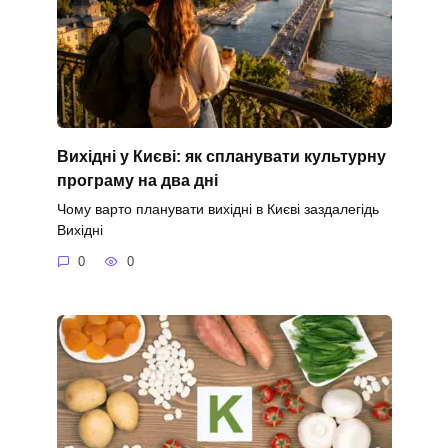
Вихідні у Києві: як спланувати культурну
програму на два дні
Чому варто планувати вихідні в Києві заздалегідь
Вихідні
0
0