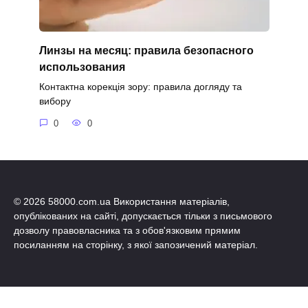
Линзы на месяц: правила безопасного
использования
Контактна корекція зору: правила догляду та
вибору
0
0
© 2026 58000.com.ua Використання матеріалів,
опублікованих на сайті, допускається тільки з письмового
дозволу правовласника та з обов'язковим прямим
посиланням на сторінку, з якої запозичений матеріал.