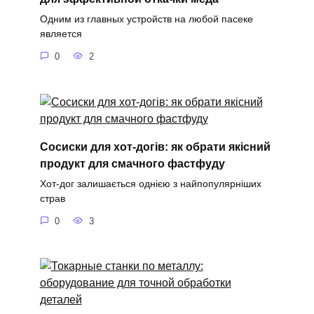
Одним из главных устройств на любой пасеке
является
0
2
Сосиски для хот-догів: як обрати якісний
продукт для смачного фастфуду
Хот-дог залишається однією з найпопулярніших
страв
0
3