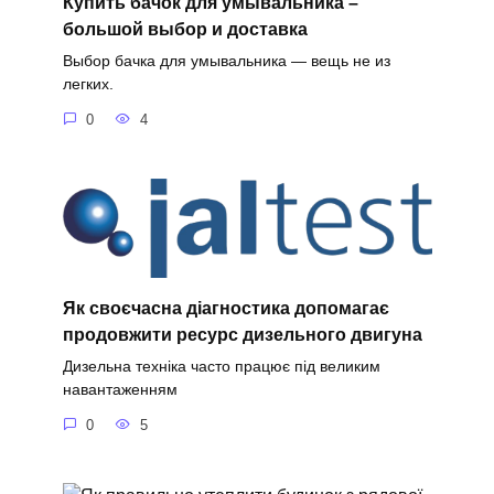
Купить бачок для умывальника –
большой выбор и доставка
Выбор бачка для умывальника — вещь не из
легких.
0
4
Як своєчасна діагностика допомагає
продовжити ресурс дизельного двигуна
Дизельна техніка часто працює під великим
навантаженням
0
5