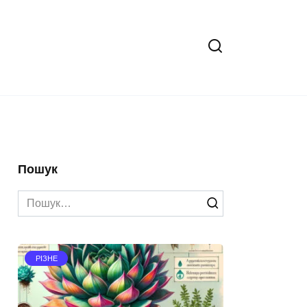
Пошук
Search
for:
РІЗНЕ