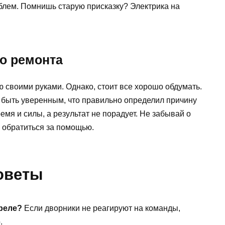
блем. Помнишь старую присказку? Электрика на
о ремонта
 своими руками. Однако, стоит все хорошо обдумать.
о быть уверенным, что правильно определил причину
мя и силы, а результат не порадует. Не забывай о
 обратиться за помощью.
оветы
 реле?
Если дворники не реагируют на команды,
.