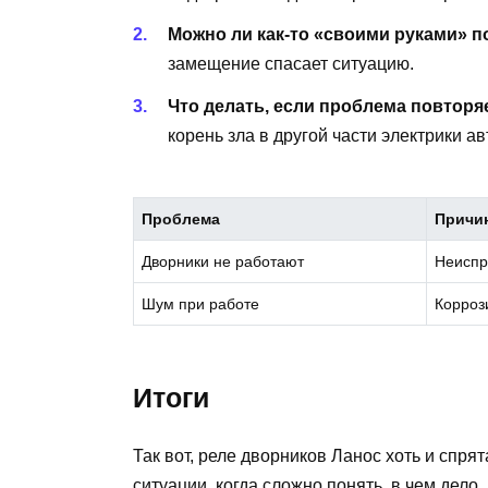
Можно ли как-то «своими руками» 
замещение спасает ситуацию.
Что делать, если проблема повторя
корень зла в другой части электрики а
Проблема
Причи
Дворники не работают
Неиспр
Шум при работе
Корроз
Итоги
Так вот, реле дворников Ланос хоть и спрят
ситуации, когда сложно понять, в чем дело