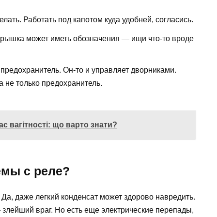
елать. Работать под капотом куда удобней, согласись.
крышка может иметь обозначения — ищи что-то вроде
предохранитель. Он-то и управляет дворниками.
а не только предохранитель.
ас вагітності: що варто знати?
емы с реле?
. Да, даже легкий конденсат может здорово навредить.
 злейший враг. Но есть еще электрические перепады,