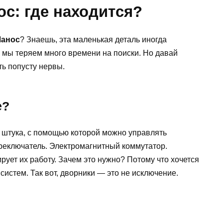
с: где находится?
Ланос
? Знаешь, эта маленькая деталь иногда
 мы теряем много времени на поиски. Но давай
ть попусту нервы.
е?
я штука, с помощью которой можно управлять
реключатель. Электромагнитный коммутатор.
рует их работу. Зачем это нужно? Потому что хочется
систем. Так вот, дворники — это не исключение.