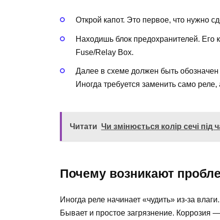
Открой капот. Это первое, что нужно сд
Находишь блок предохранителей. Его 
Fuse/Relay Box.
Далее в схеме должен быть обозначен 
Иногда требуется заменить само реле, 
Читати
Чи змінюється колір сечі під ч
Почему возникают пробл
Иногда реле начинает «чудить» из-за влаги
Бывает и простое загрязнение. Коррозия —