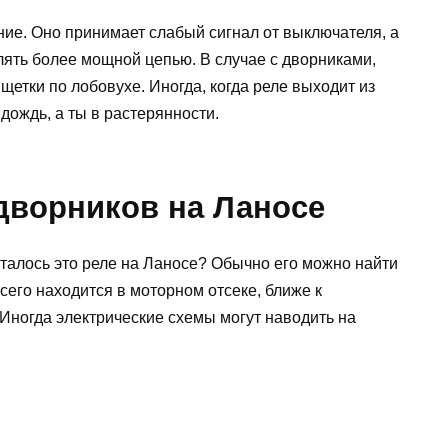
ние. Оно принимает слабый сигнал от выключателя, а
влять более мощной цепью. В случае с дворниками,
щетки по лобовухе. Иногда, когда реле выходит из
дождь, а ты в растерянности.
дворников на Ланосе
яталось это реле на Ланосе? Обычно его можно найти
сего находится в моторном отсеке, ближе к
Иногда электрические схемы могут наводить на