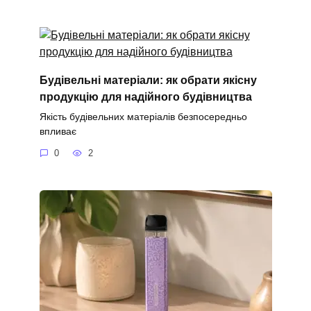
Будівельні матеріали: як обрати якісну
продукцію для надійного будівництва
Якість будівельних матеріалів безпосередньо
впливає
0
2