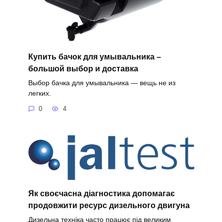
Купить бачок для умывальника –
большой выбор и доставка
Выбор бачка для умывальника — вещь не из
легких.
0
4
Як своєчасна діагностика допомагає
продовжити ресурс дизельного двигуна
Дизельна техніка часто працює під великим