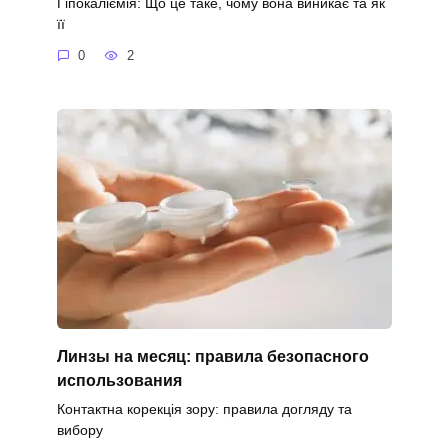
Гіпокаліємія: Що це таке, чому вона виникає та як
її
0
2
Линзы на месяц: правила безопасного
использования
Контактна корекція зору: правила догляду та
вибору