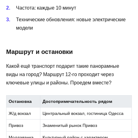
Частота: каждые 10 минут
Технические обновления: новые электрические
модели
Маршрут и остановки
Какой ещё транспорт подарит такие панорамные
виды на город? Маршрут 12-го проходит через
ключевые улицы и районы. Проедем вместе?
Остановка
Достопримечательность рядом
Ж/д вокзал
Центральный вокзал, гостиница Одесса
Привоз
Знаменитый рынок Привоз
Молдаванка
Культурный район с характером