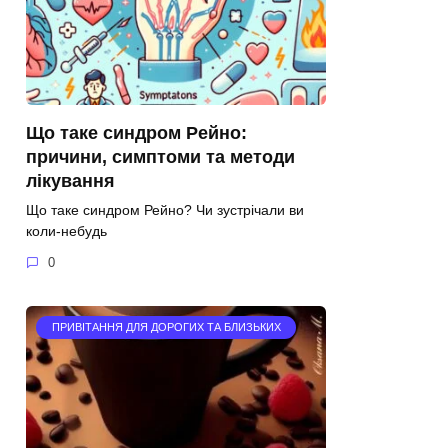
Що таке синдром Рейно:
причини, симптоми та методи
лікування
Що таке синдром Рейно? Чи зустрічали ви
коли-небудь
0
ПРИВІТАННЯ ДЛЯ ДОРОГИХ ТА БЛИЗЬКИХ