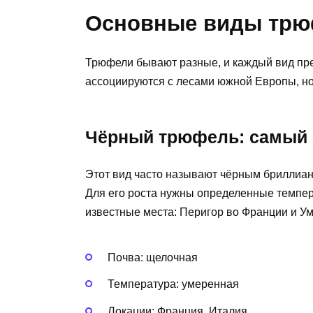
Основные виды трюф
Трюфели бывают разные, и каждый вид пре
ассоциируются с лесами южной Европы, н
Чёрный трюфель: самый
Этот вид часто называют чёрным бриллиант
Для его роста нужны определенные темпер
известные места: Перигор во Франции и Ум
Почва: щелочная
Температура: умеренная
Локации: Франция, Италия