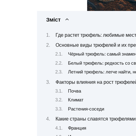
Зміст
Где растет трюфель: любимые мест
Основные виды трюфелей и их пр
Чёрный трюфель: самый знаме
Белый трюфель: редкость со с
Летний трюфель: легче найти, 
Факторы влияния на рост трюфеле
Почва
Климат
Растения-соседи
Какие страны славятся трюфелями
Франция