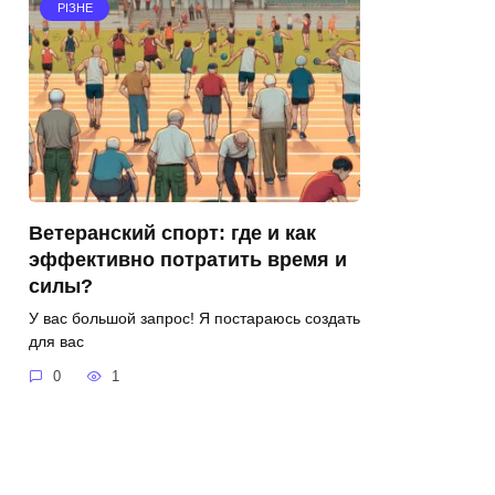
РІЗНЕ
Ветеранский спорт: где и как
эффективно потратить время и
силы?
У вас большой запрос! Я постараюсь создать
для вас
0
1