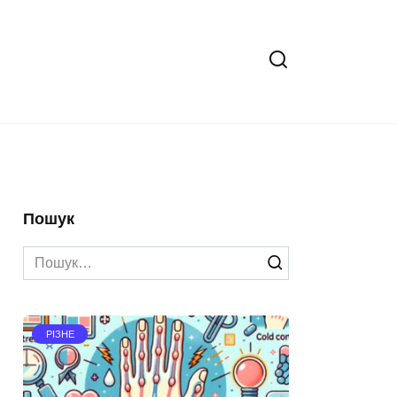
Пошук
Search
for:
РІЗНЕ