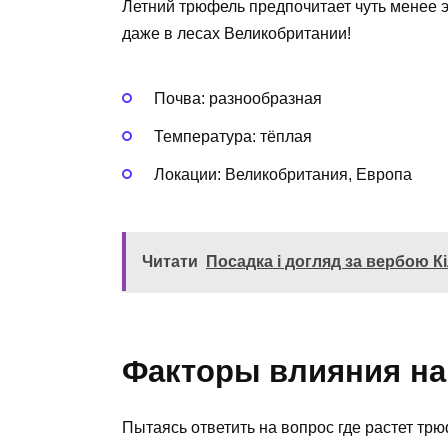
Летний трюфель предпочитает чуть менее 
даже в лесах Великобритании!
Почва: разнообразная
Температура: тёплая
Локации: Великобритания, Европа
Читати
Посадка і догляд за вербою К
Факторы влияния на
Пытаясь ответить на вопрос где растет тр