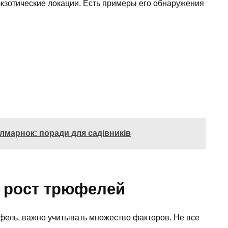
экзотические локации. Есть примеры его обнаружения
ілмарнок: поради для садівників
 рост трюфелей
юфель, важно учитывать множество факторов. Не все