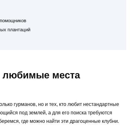
 помощников
ных плантаций
: любимые места
олько гурманов, но и тех, кто любит нестандартные
ющийся под землей, а для его поиска требуются
беремся, где можно найти эти драгоценные клубни.