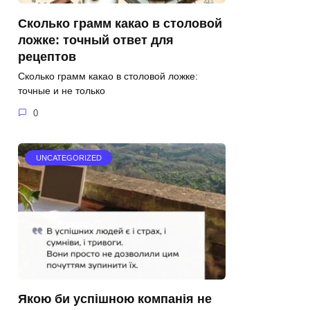
Сколько грамм какао в столовой
ложке: точный ответ для
рецептов
Сколько грамм какао в столовой ложке:
точные и не только
0
UNCATEGORIZED
Якою би успішною компанія не