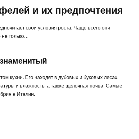
елей и их предпочтения
дпочитает свои условия роста. Чаще всего они
о не только…
 знаменитый
ом кухни. Его находят в дубовых и буковых лесах.
атуры и влажность, а также щелочная почва. Самые
брия в Италии.