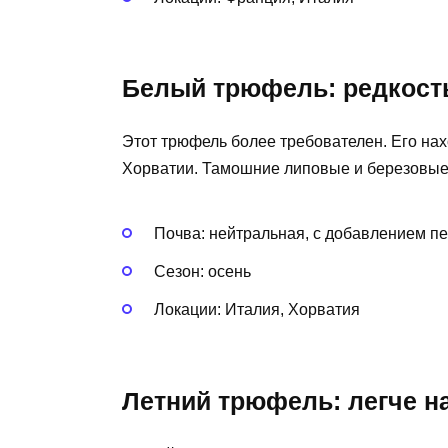
Белый трюфель: редкост
Этот трюфель более требователен. Его нахо
Хорватии. Тамошние липовые и березовые 
Почва: нейтральная, с добавлением пе
Сезон: осень
Локации: Италия, Хорватия
Летний трюфель: легче н