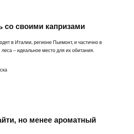
ь со своими капризами
дят в Италии, регионе Пьемонт, и частично в
леса – идеальное место для их обитания.
ска
айти, но менее ароматный