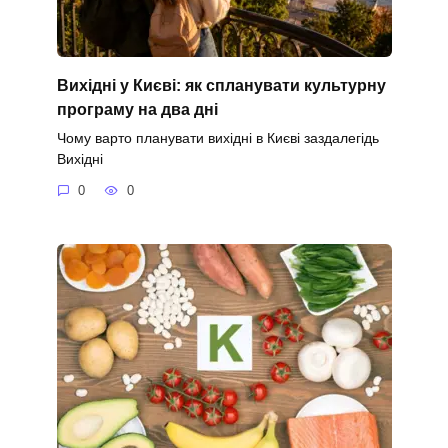
Вихідні у Києві: як спланувати культурну
програму на два дні
Чому варто планувати вихідні в Києві заздалегідь
Вихідні
0
0