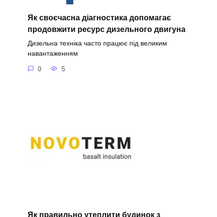
Як своєчасна діагностика допомагає
продовжити ресурс дизельного двигуна
Дизельна техніка часто працює під великим
навантаженням
0
5
Як правильно утеплити будинок з