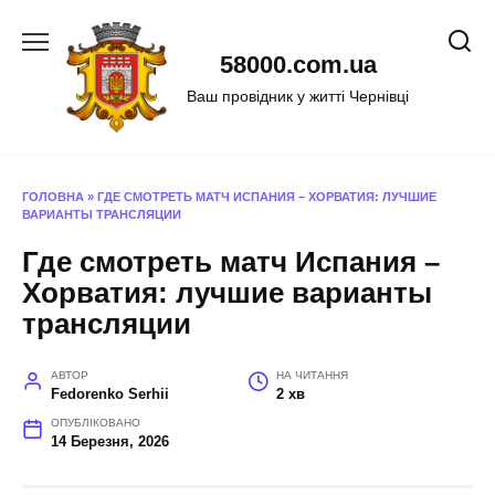
Перейти
до
58000.com.ua
вмісту
Ваш провідник у житті Чернівці
ГОЛОВНА
»
ГДЕ СМОТРЕТЬ МАТЧ ИСПАНИЯ – ХОРВАТИЯ: ЛУЧШИЕ
ВАРИАНТЫ ТРАНСЛЯЦИИ
Где смотреть матч Испания –
Хорватия: лучшие варианты
трансляции
АВТОР
НА ЧИТАННЯ
Fedorenko Serhii
2 хв
ОПУБЛІКОВАНО
14 Березня, 2026