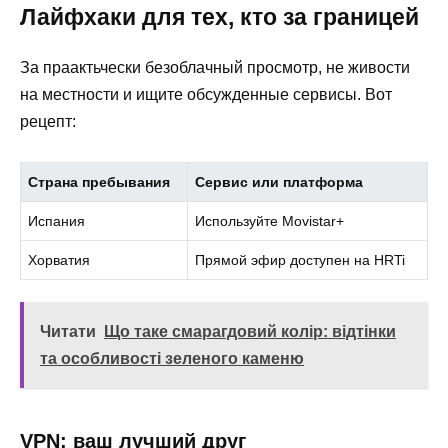
Лайфхаки для тех, кто за границей
За праактьчески безоблачный просмотр, не живости
на местности и ищите обсужденные сервисы. Вот
рецепт:
Страна пребывания
Сервис или платформа
Испания
Используйте Movistar+
Хорватия
Прямой эфир доступен на HRTi
Читати
Що таке смарагдовий колір: відтінки
та особливості зеленого каменю
VPN: ваш лучший друг