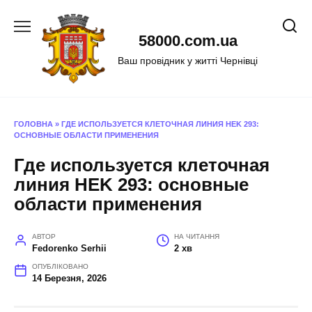
Перейти
до
58000.com.ua
вмісту
Ваш провідник у житті Чернівці
ГОЛОВНА
»
ГДЕ ИСПОЛЬЗУЕТСЯ КЛЕТОЧНАЯ ЛИНИЯ HEK 293:
ОСНОВНЫЕ ОБЛАСТИ ПРИМЕНЕНИЯ
Где используется клеточная
линия HEK 293: основные
области применения
АВТОР
НА ЧИТАННЯ
Fedorenko Serhii
2 хв
ОПУБЛІКОВАНО
14 Березня, 2026