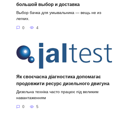
большой выбор и доставка
Выбор бачка для умывальника — вещь не из
легких.
0
4
Як своєчасна діагностика допомагає
продовжити ресурс дизельного двигуна
Дизельна техніка часто працює під великим
навантаженням
0
5