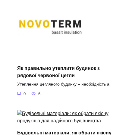
Як правильно утеплити будинок з
рядової червоної цегли
Утеплення цегляного будинку – необхідність а
0
6
Будівельні матеріали: як обрати якісну