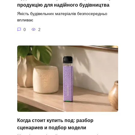
продукцію для надійного будівництва
Якість будівельних матеріалів безпосередньо
впливає
0
2
Когда стоит купить под: разбор
сценариев и подбор модели