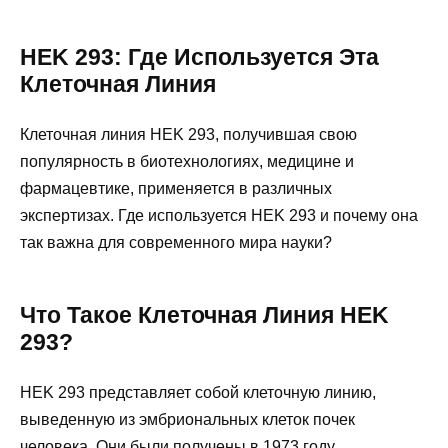
HEK 293: Где Используется Эта
Клеточная Линия
Клеточная линия HEK 293, получившая свою
популярность в биотехнологиях, медицине и
фармацевтике, применяется в различных
экспертизах. Где используется HEK 293 и почему она
так важна для современного мира науки?
Что Такое Клеточная Линия HEK
293?
HEK 293 представляет собой клеточную линию,
выведенную из эмбриональных клеток почек
человека. Они были получены в 1973 году