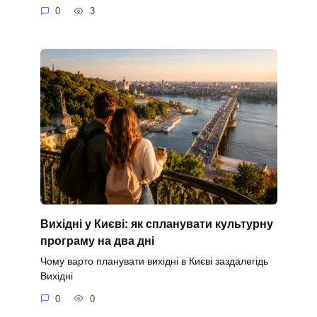
0
3
Вихідні у Києві: як спланувати культурну
програму на два дні
Чому варто планувати вихідні в Києві заздалегідь
Вихідні
0
0