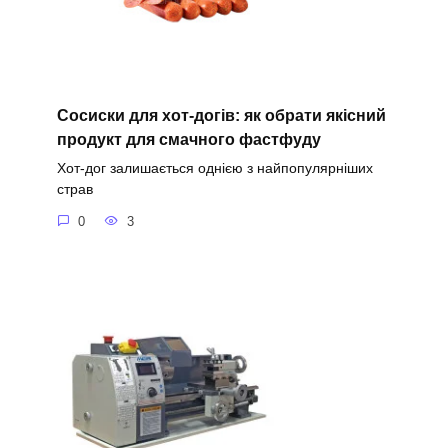
Сосиски для хот-догів: як обрати якісний
продукт для смачного фастфуду
Хот-дог залишається однією з найпопулярніших
страв
0
3