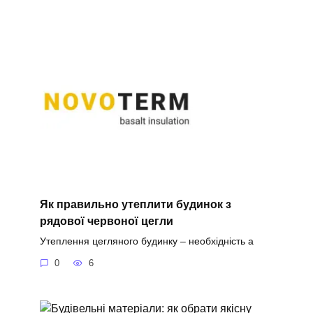
Як правильно утеплити будинок з
рядової червоної цегли
Утеплення цегляного будинку – необхідність а
0
6