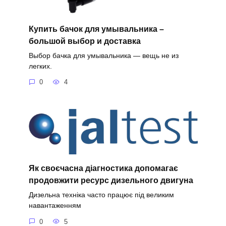
Купить бачок для умывальника –
большой выбор и доставка
Выбор бачка для умывальника — вещь не из
легких.
0
4
Як своєчасна діагностика допомагає
продовжити ресурс дизельного двигуна
Дизельна техніка часто працює під великим
навантаженням
0
5