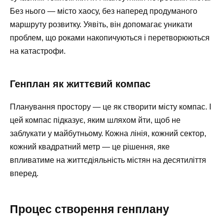
Без нього — місто хаосу, без наперед продуманого
маршруту розвитку. Уявіть, він допомагає уникати
проблем, що роками накопичуються і перетворюються
на катастрофи.
Генплан як життєвий компас
Планування простору — це як створити місту компас. І
цей компас підказує, яким шляхом йти, щоб не
заблукати у майбутньому. Кожна лінія, кожний сектор,
кожний квадратний метр — це рішення, яке
впливатиме на життєдіяльність містян на десятиліття
вперед.
Процес створення генплану