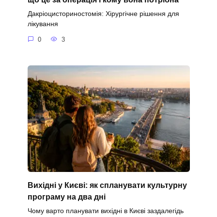
Дакріоцисториностомія: Хірургічне рішення для
лікування
0
3
Вихідні у Києві: як спланувати культурну
програму на два дні
Чому варто планувати вихідні в Києві заздалегідь