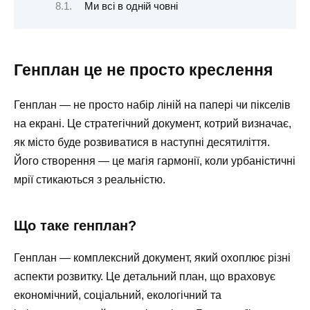
Ми всі в одній човні
Генплан це не просто креслення
Генплан — не просто набір ліній на папері чи пікселів
на екрані. Це стратегічний документ, котрий визначає,
як місто буде розвиватися в наступні десятиліття.
Його створення — це магія гармонії, коли урбаністичні
мрії стикаються з реальністю.
Що таке генплан?
Генплан — комплексний документ, який охоплює різні
аспекти розвитку. Це детальний план, що враховує
економічний, соціальний, екологічний та