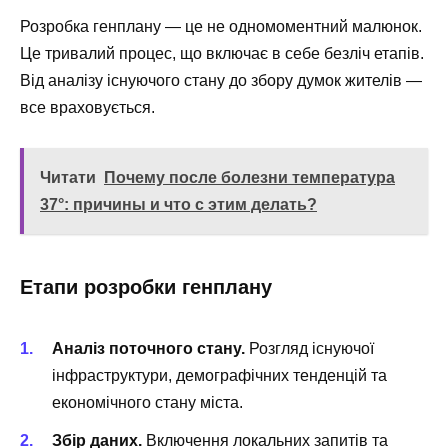
Розробка генплану — це не одномоментний малюнок.
Це тривалий процес, що включає в себе безліч етапів.
Від аналізу існуючого стану до збору думок жителів —
все враховується.
Читати
Почему после болезни температура
37°: причины и что с этим делать?
Етапи розробки генплану
Аналіз поточного стану.
Розгляд існуючої
інфраструктури, демографічних тенденцій та
економічного стану міста.
Збір даних.
Включення локальних запитів та