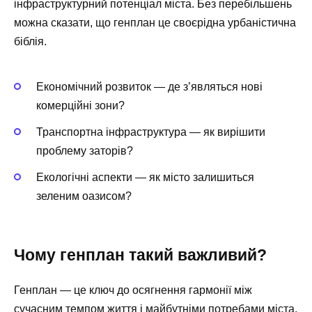
інфраструктурний потенціал міста. Без перебільшень
можна сказати, що генплан це своєрідна урбаністична
біблія.
Економічний розвиток — де з’являться нові
комерційні зони?
Транспортна інфраструктура — як вирішити
проблему заторів?
Екологічні аспекти — як місто залишиться
зеленим оазисом?
Чому генплан такий важливий?
Генплан — це ключ до осягнення гармонії між
сучасним темпом життя і майбутніми потребами міста.