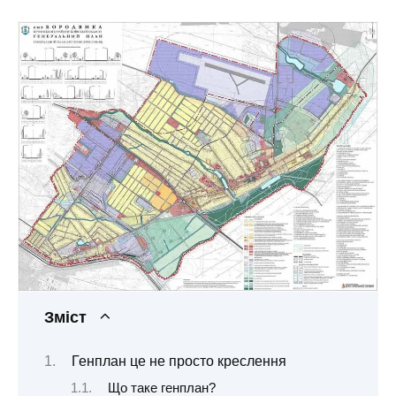
Зміст
Генплан це не просто креслення
Що таке генплан?