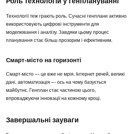
Роль технологій у генплануванні
Технології теж грають роль. Сучасні генплани активно
використовують цифрові інструменти для
моделювання і аналізу. Завдяки цьому процес
планування стає більш прозорим і ефективним.
Смарт-місто на горизонті
Смарт-місто — це вже не мрія. Інтернет речей, великі
дані, автоматизація — ось на чому базується
майбутнє. Генплан стає частиною цього,
впроваджуючи інновації на кожному кроці.
Завершальні зауваги