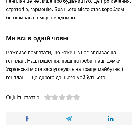
Генплан це не лише про будівництво. Це про бачення,
стратегію, гармонію. Без нього місто стає кораблем
без компаса в морі невідомого.
Ми всі в одній човні
Важливо пам’ятати, що кожен із нас впливає на
генплан. Наші рішення, наші потреби, наші думки.
Українські міста заслуговують на краще майбутнє, і
генплан — це дорога до цього майбутнього.
Оцініть статтю