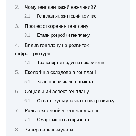
Чому генплан такий важливий?
Генплан як життєвий компас
Процес створення генплану
Етапи розробки генплану
Вплив генплану на розвиток
інфраструктури
Транспорт як один із пріоритетів
Екологічна складова в генплані
Зелені зони як легені міста
Соціальний аспект генплану
Освіта і культура як основа розвитку
Роль технологій у генплануванні
Смарт-місто на горизонті
Завершальні зауваги