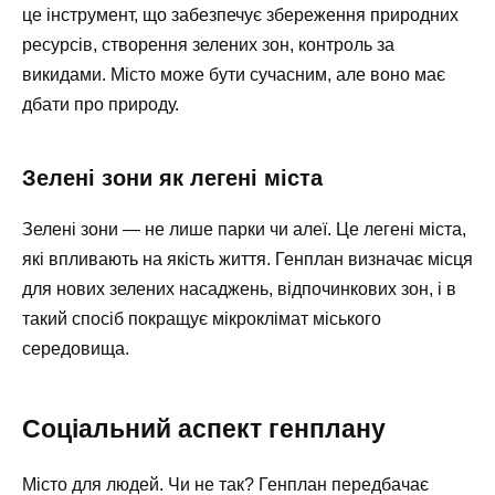
це інструмент, що забезпечує збереження природних
ресурсів, створення зелених зон, контроль за
викидами. Місто може бути сучасним, але воно має
дбати про природу.
Зелені зони як легені міста
Зелені зони — не лише парки чи алеї. Це легені міста,
які впливають на якість життя. Генплан визначає місця
для нових зелених насаджень, відпочинкових зон, і в
такий спосіб покращує мікроклімат міського
середовища.
Соціальний аспект генплану
Місто для людей. Чи не так? Генплан передбачає