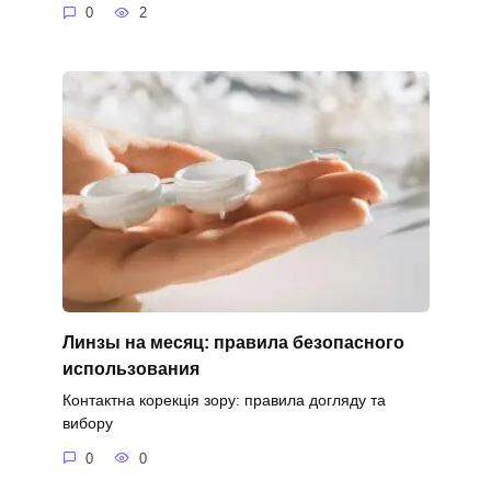
0
2
Линзы на месяц: правила безопасного
использования
Контактна корекція зору: правила догляду та
вибору
0
0