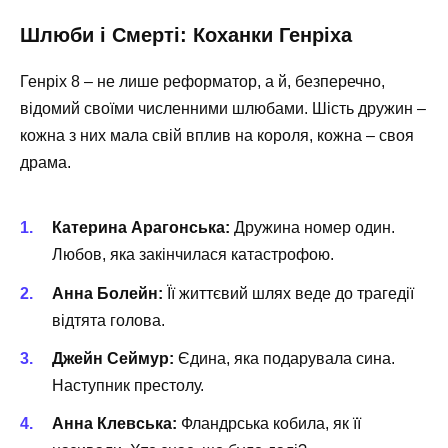
Шлюби і Смерті: Коханки Генріха
Генріх 8 – не лише реформатор, а й, безперечно,
відомий своїми численними шлюбами. Шість дружин –
кожна з них мала свій вплив на короля, кожна – своя
драма.
Катерина Арагонська:
Дружина номер один.
Любов, яка закінчилася катастрофою.
Анна Болейн:
Її життєвий шлях веде до трагедії
відтята голова.
Джейн Сеймур:
Єдина, яка подарувала сина.
Наступник престолу.
Анна Клевська:
Фландрська кобила, як її