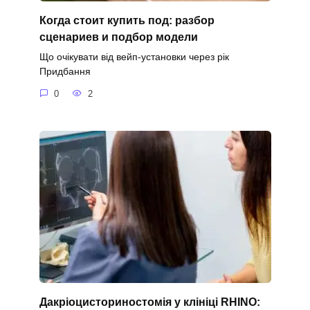
Когда стоит купить под: разбор
сценариев и подбор модели
Що очікувати від вейп-установки через рік
Придбання
0
2
Дакріоцисториностомія у клініці RHINO: