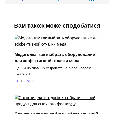
Вам також може сподобатися
Медогонка: как выбрать оборудование
для эффективной откачки меда
Одним из главных устройств на любой пасеке
является
0
2