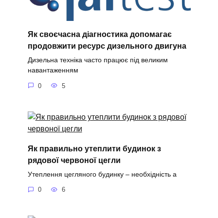
Як своєчасна діагностика допомагає
продовжити ресурс дизельного двигуна
Дизельна техніка часто працює під великим
навантаженням
0
5
Як правильно утеплити будинок з
рядової червоної цегли
Утеплення цегляного будинку – необхідність а
0
6