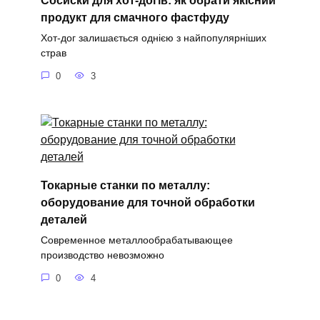
Сосиски для хот-догів: як обрати якісний
продукт для смачного фастфуду
Хот-дог залишається однією з найпопулярніших
страв
0
3
Токарные станки по металлу:
оборудование для точной обработки
деталей
Современное металлообрабатывающее
производство невозможно
0
4