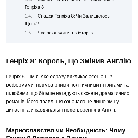
Генріха 8
Спадок Генріха 8: Чи Залишилось
Щось?
Час заключити цю історію
Генріх 8: Король, що Змінив Англію
Генріх 8 – ім’я, яке одразу викликає асоціації з
реформами, неймовірними політичними інтригами та
шлюбами, що більше нагадують сюжети драматичних
романів. Його правління означало не лише зміну
династії, а й кардинальні перетворення в Англії.
Марнославство чи Необхідність: Чому