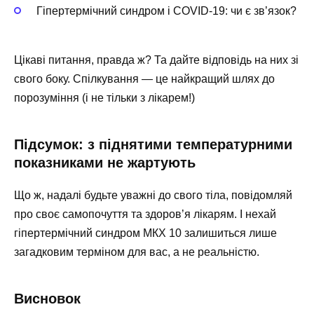
Гіпертермічний синдром і COVID-19: чи є зв’язок?
Цікаві питання, правда ж? Та дайте відповідь на них зі
свого боку. Спілкування — це найкращий шлях до
порозуміння (і не тільки з лікарем!)
Підсумок: з піднятими температурними
показниками не жартують
Що ж, надалі будьте уважні до свого тіла, повідомляй
про своє самопочуття та здоров’я лікарям. І нехай
гіпертермічний синдром МКХ 10 залишиться лише
загадковим терміном для вас, а не реальністю.
Висновок