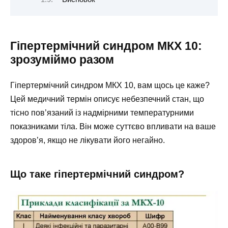
Гіпертермічний синдром МКХ 10:
зрозуміймо разом
Гіпертермічний синдром МКХ 10, вам щось це каже?
Цей медичний термін описує небезпечний стан, що
тісно пов’язаний із надмірними температурними
показниками тіла. Він може суттєво впливати на ваше
здоров’я, якщо не лікувати його негайно.
Що таке гіпертермічний синдром?