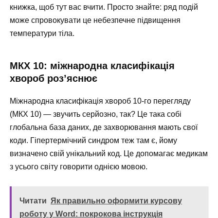
книжка, щоб тут вас вчити. Просто знайте: ряд подій
може спровокувати це небезпечне підвищення
температури тіла.
МКХ 10: міжнародна класифікація
хвороб роз’яснює
Міжнародна класифікація хвороб 10-го перегляду
(МКХ 10) — звучить серйозно, так? Це така собі
глобальна база даних, де захворювання мають свої
коди. Гіпертермічний синдром теж там є, йому
визначено свій унікальний код. Це допомагає медикам
з усього світу говорити однією мовою.
Читати
Як правильно оформити курсову
роботу у Word: покрокова інструкція