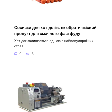
Сосиски для хот-догів: як обрати якісний
продукт для смачного фастфуду
Хот-дог залишається однією з найпопулярніших
страв
0
3