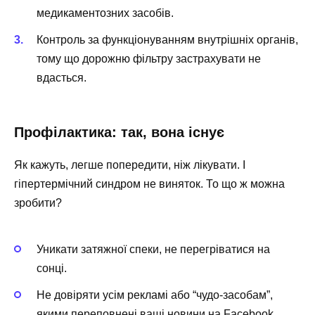
медикаментозних засобів.
Контроль за функціонуванням внутрішніх органів,
тому що дорожню фільтру застрахувати не
вдасться.
Профілактика: так, вона існує
Як кажуть, легше попередити, ніж лікувати. І
гіпертермічний синдром не виняток. То що ж можна
зробити?
Уникати затяжної спеки, не перегріватися на
сонці.
Не довіряти усім рекламі або “чудо-засобам”,
якими переповнені ваші новини на Facebook.