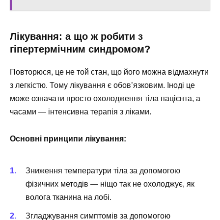
Лікування: а що ж робити з
гіпертермічним синдромом?
Повторюся, це не той стан, що його можна відмахнути
з легкістю. Тому лікування є обов’язковим. Іноді це
може означати просто охолодження тіла пацієнта, а
часами — інтенсивна терапія з ліками.
Основні принципи лікування:
Зниження температури тіла за допомогою
фізичних методів — ніщо так не охолоджує, як
волога тканина на лобі.
Згладжування симптомів за допомогою