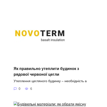
Як правильно утеплити будинок з
рядової червоної цегли
Утеплення цегляного будинку – необхідність а
0
6