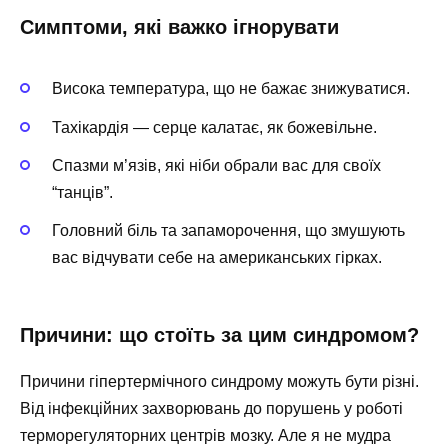
Симптоми, які важко ігнорувати
Висока температура, що не бажає знижуватися.
Тахікардія — серце калатає, як божевільне.
Спазми м’язів, які ніби обрали вас для своїх
“танців”.
Головний біль та запаморочення, що змушують
вас відчувати себе на американських гірках.
Причини: що стоїть за цим синдромом?
Причини гіпертермічного синдрому можуть бути різні.
Від інфекційних захворювань до порушень у роботі
терморегуляторних центрів мозку. Але я не мудра