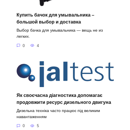
Купить бачок для умывальника –
большой выбор и доставка
Выбор бачка для умывальника — вещь не из
легких.
0
4
Як своєчасна діагностика допомагає
продовжити ресурс дизельного двигуна
Дизельна техніка часто працює під великим
навантаженням
0
5