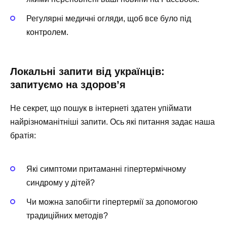
Регулярні медичні огляди, щоб все було під
контролем.
Локальні запити від українців:
запитуємо на здоров’я
Не секрет, що пошук в інтернеті здатен упіймати
найрізноманітніші запити. Ось які питання задає наша
братія:
Які симптоми притаманні гіпертермічному
синдрому у дітей?
Чи можна запобігти гіпертермії за допомогою
традиційних методів?