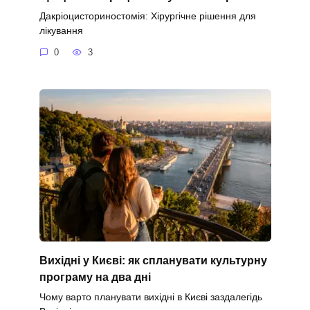
Дакріоцисториностомія: Хірургічне рішення для
лікування
0
3
Вихідні у Києві: як спланувати культурну
програму на два дні
Чому варто планувати вихідні в Києві заздалегідь