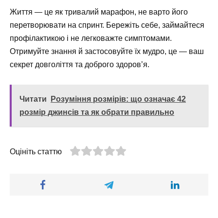
Життя — це як тривалий марафон, не варто його
перетворювати на спринт. Бережіть себе, займайтеся
профілактикою і не легковажте симптомами.
Отримуйте знання й застосовуйте їх мудро, це — ваш
секрет довголіття та доброго здоров’я.
Читати
Розуміння розмірів: що означає 42
розмір джинсів та як обрати правильно
Оцініть статтю