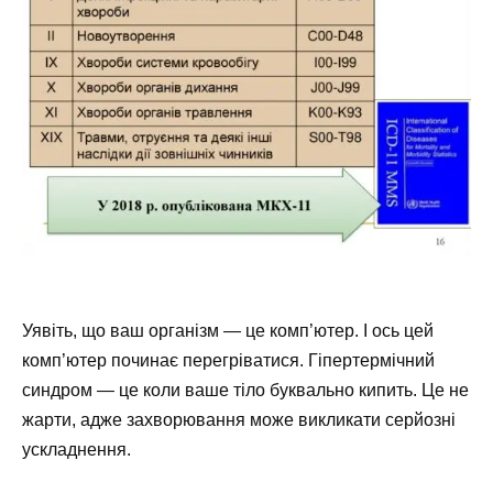
Уявіть, що ваш організм — це комп’ютер. І ось цей
комп’ютер починає перегріватися. Гіпертермічний
синдром — це коли ваше тіло буквально кипить. Це не
жарти, адже захворювання може викликати серйозні
ускладнення.