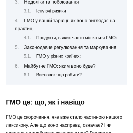
Недоліки та побоювання
Існуючі ризики
ГМО у вашій тарілці: як воно виглядає на
практиці
Продукти, в яких часто містяться ГМО:
Законодавче регулювання та маркування
ГМО у різних країнах:
Майбутнє ГМО: яким воно буде?
Висновок: що робити?
ГМО це: що, як і навіщо
ГМО це скорочення, яке вже стало частиною нашого
лексикону. Але що воно насправді означає? І чи