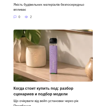
Якість будівельних матеріалів безпосередньо
впливає
0
2
Когда стоит купить под: разбор
сценариев и подбор модели
Що очікувати від вейп-установки через рік
Придбання