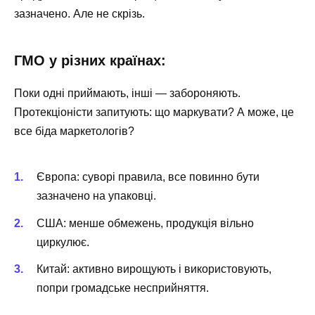
зазначено. Але не скрізь.
ГМО у різних країнах:
Поки одні приймають, інші — забороняють.
Протекціоністи запитують: що маркувати? А може, це
все біда маркетологів?
Європа: суворі правила, все повинно бути
зазначено на упаковці.
США: менше обмежень, продукція вільно
циркулює.
Китай: активно вирощують і використовують,
попри громадське несприйняття.