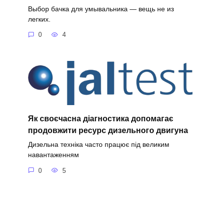
Выбор бачка для умывальника — вещь не из
легких.
0
4
Як своєчасна діагностика допомагає
продовжити ресурс дизельного двигуна
Дизельна техніка часто працює під великим
навантаженням
0
5