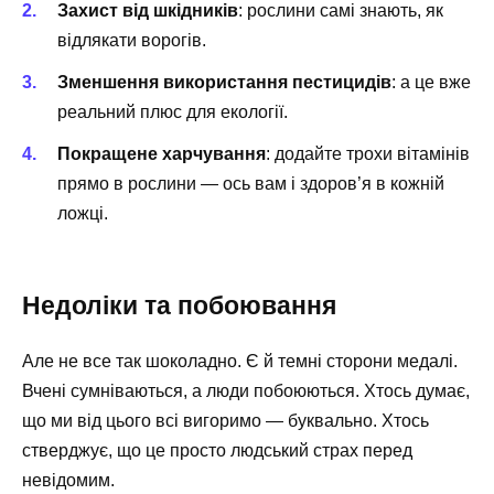
Захист від шкідників
: рослини самі знають, як
відлякати ворогів.
Зменшення використання пестицидів
: а це вже
реальний плюс для екології.
Покращене харчування
: додайте трохи вітамінів
прямо в рослини — ось вам і здоров’я в кожній
ложці.
Недоліки та побоювання
Але не все так шоколадно. Є й темні сторони медалі.
Вчені сумніваються, а люди побоюються. Хтось думає,
що ми від цього всі вигоримо — буквально. Хтось
стверджує, що це просто людський страх перед
невідомим.