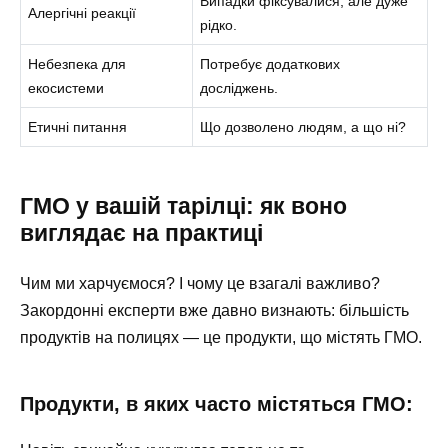
Випадки фіксувалися, але дуже
Алергічні реакції
рідко.
Небезпека для
Потребує додаткових
екосистеми
досліджень.
Етичні питання
Що дозволено людям, а що ні?
ГМО у вашій тарілці: як воно
виглядає на практиці
Чим ми харчуємося? І чому це взагалі важливо?
Закордонні експерти вже давно визнають: більшість
продуктів на полицях — це продукти, що містять ГМО.
Продукти, в яких часто містяться ГМО: