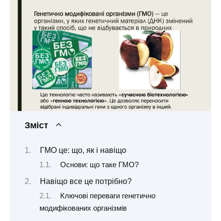
Зміст
ГМО це: що, як і навіщо
Основи: що таке ГМО?
Навіщо все це потрібно?
Ключові переваги генетично
модифікованих організмів