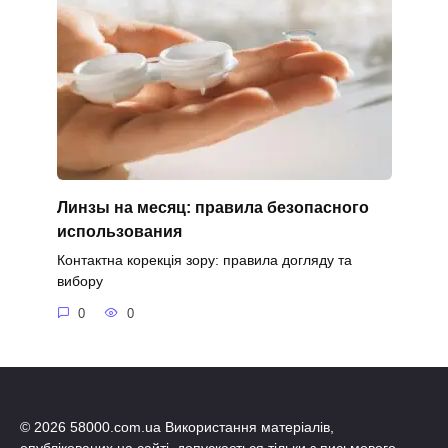
Линзы на месяц: правила безопасного
использования
Контактна корекція зору: правила догляду та
вибору
0
0
© 2026 58000.com.ua Використання матеріалів,
опублікованих на сайті, допускається тільки з письмового