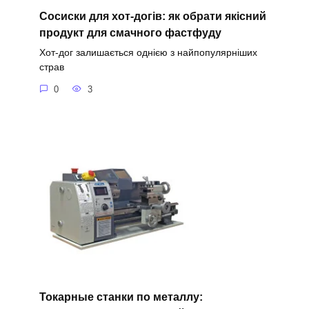
Сосиски для хот-догів: як обрати якісний
продукт для смачного фастфуду
Хот-дог залишається однією з найпопулярніших
страв
0
3
Токарные станки по металлу: