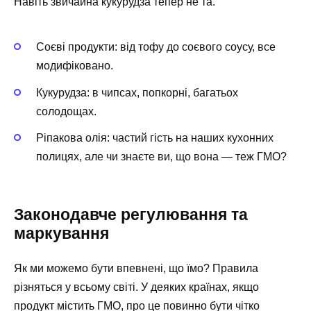
Навіть звичайна кукурудза тепер не та.
Соєві продукти: від тофу до соєвого соусу, все
модифіковано.
Кукурудза: в чипсах, попкорні, багатьох
солодощах.
Ріпакова олія: частий гість на наших кухонних
полицях, але чи знаєте ви, що вона — теж ГМО?
Законодавче регулювання та
маркування
Як ми можемо бути впевнені, що їмо? Правила
різняться у всьому світі. У деяких країнах, якщо
продукт містить ГМО, про це повинно бути чітко