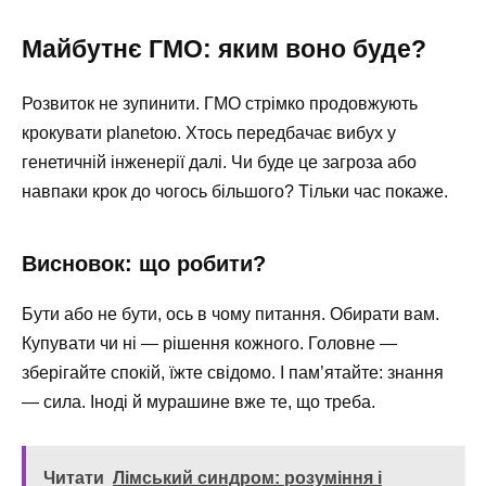
Майбутнє ГМО: яким воно буде?
Розвиток не зупинити. ГМО стрімко продовжують
крокувати planetою. Хтось передбачає вибух у
генетичній інженерії далі. Чи буде це загроза або
навпаки крок до чогось більшого? Тільки час покаже.
Висновок: що робити?
Бути або не бути, ось в чому питання. Обирати вам.
Купувати чи ні — рішення кожного. Головне —
зберігайте спокій, їжте свідомо. І пам’ятайте: знання
— сила. Іноді й мурашине вже те, що треба.
Читати
Лімський синдром: розуміння і