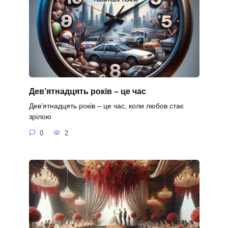
Дев’ятнадцять років – це час
Дев’ятнадцять років – це час, коли любов стає
зрілою
0
2