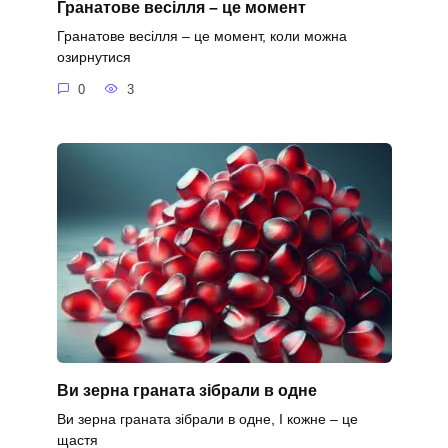
Гранатове весілля – це момент
Гранатове весілля – це момент, коли можна
озирнутися
0
3
Ви зерна граната зібрали в одне
Ви зерна граната зібрали в одне, І кожне – це
щастя