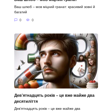
Ваш шлюб – мов міцний гранат: красивий зовні й
багатий
0
0
Дев’ятнадцять років – це вже майже два
десятиліття
Дев’ятнадцять років – це вже майже два