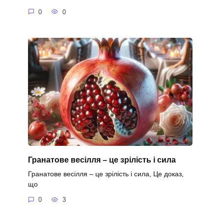
0
0
Гранатове весілля – це зрілість і сила
Гранатове весілля – це зрілість і сила, Це доказ,
що
0
3