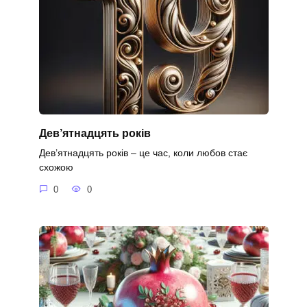
Дев’ятнадцять років
Дев’ятнадцять років – це час, коли любов стає
схожою
0
0