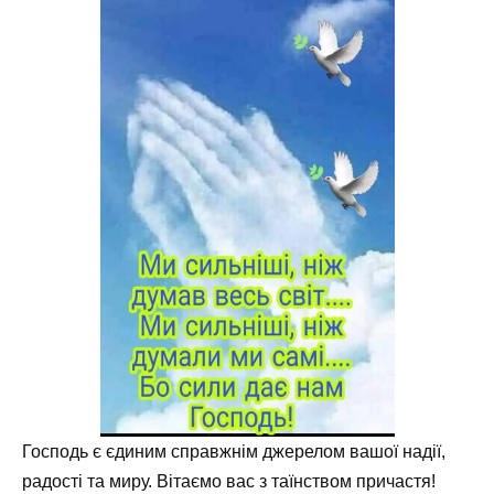
Господь є єдиним справжнім джерелом вашої надії,
радості та миру. Вітаємо вас з таїнством причастя!