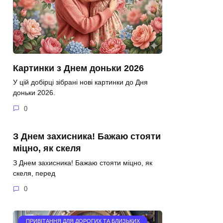
Картинки з Днем доньки 2026
У цій добірці зібрані нові картинки до Дня
доньки 2026.
0
З Днем захисника! Бажаю стояти
міцно, як скеля
З Днем захисника! Бажаю стояти міцно, як
скеля, перед
0
ПРИВІТАННЯ ДЛЯ ДОРОГИХ ТА БЛИЗЬКИХ