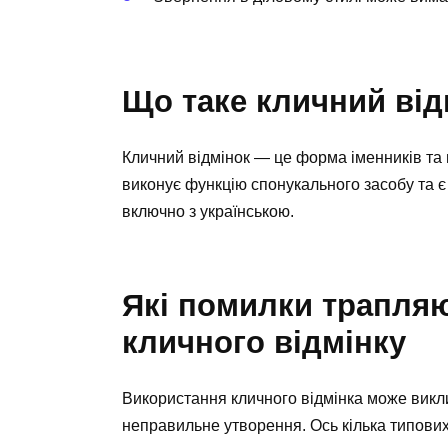
Що таке кличний від
Кличний відмінок — це форма іменників та п
виконує функцію спонукального засобу та 
включно з українською.
Які помилки трапля
кличного відмінку
Використання кличного відмінка може викл
неправильне утворення. Ось кілька типових