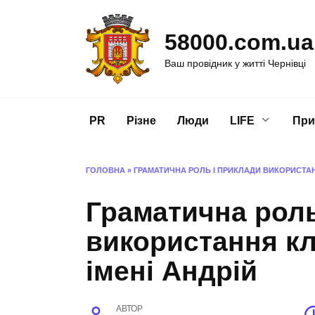
Перейти
до
58000.com.ua
вмісту
Ваш провідник у житті Чернівці
PR
Різне
Люди
LIFE
При
ГОЛОВНА
»
ГРАМАТИЧНА РОЛЬ І ПРИКЛАДИ ВИКОРИСТАН
Граматична роль
використання кл
імені Андрій
АВТОР