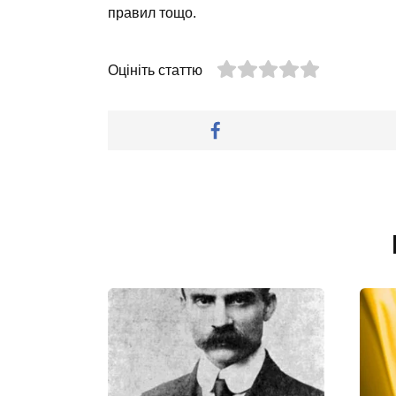
правил тощо.
Оцініть статтю