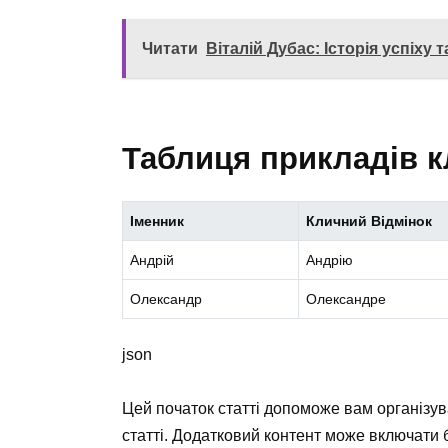
Читати
Віталій Дубас: Історія успіху 
Таблиця прикладів к
Іменник
Кличний Відмінок
Андрій
Андрію
Олександр
Олександре
json
Цей початок статті допоможе вам організув
статті. Додатковий контент може включати 