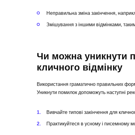
Неправильна зміна закінчення, наприкла
Змішування з іншими відмінками, таким
Чи можна уникнути 
кличного відмінку
Використання граматично правильних форм є
Уникнути помилок допоможуть наступні рек
Вивчайте типові закінчення для кличног
Практикуйтеся в усному і писемному мо