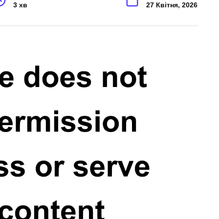
3 хв
27 Квітня, 2026