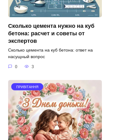
Сколько цемента нужно на куб
бетона: расчет и советы от
экспертов
Сколько цемента на куб бетона: ответ на
насущный вопрос
0
3
ПРИВІТАННЯ