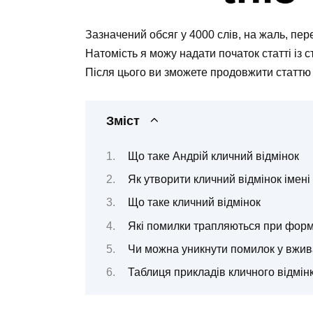
Зазначений обсяг у 4000 слів, на жаль, пер
Натомість я можу надати початок статті із
Після цього ви зможете продовжити статтю 
Зміст
Що таке Андрій кличний відмінок
Як утворити кличний відмінок імені
Що таке кличний відмінок
Які помилки трапляються при форму
Чи можна уникнути помилок у вжива
Таблиця прикладів кличного відмін