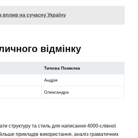
та вплив на сучасну Україну
личного відмінку
Типова Помилка
Андрія
Олександра
ати структуру та стиль для написання 4000-слівної
більше прикладів використання, аналіз граматичних