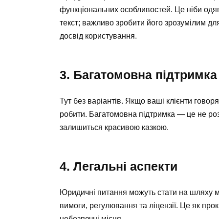
функціональних особливостей. Це ніби одя
текст; важливо зробити його зрозумілим дл
досвід користування.
3. Багатомовна підтримка
Тут без варіантів. Якщо ваші клієнти говоря
робити. Багатомовна підтримка — це не розк
залишиться красивою казкою.
4. Легальні аспекти
Юридичні питання можуть стати на шляху мі
вимоги, регулювання та ліцензії. Це як про
небезпечні місця.