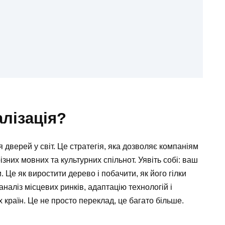
алізація?
я дверей у світ. Це стратегія, яка дозволяє компаніям
зних мовних та культурних спільнот. Уявіть собі: ваш
. Це як виростити дерево і побачити, як його гілки
наліз місцевих ринків, адаптацію технологій і
 країн. Це не просто переклад, це багато більше.