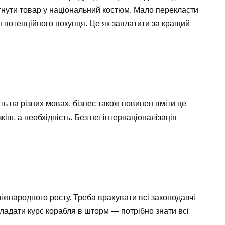
гнути товар у національний костюм. Мало перекласти
я потенційного покупця. Це як заплатити за кращий
ть на різних мовах, бізнес також повинен вміти це
іш, а необхідність. Без неї інтернаціоналізація
жнародного росту. Треба врахувати всі законодавчі
кладати курс корабля в шторм — потрібно знати всі