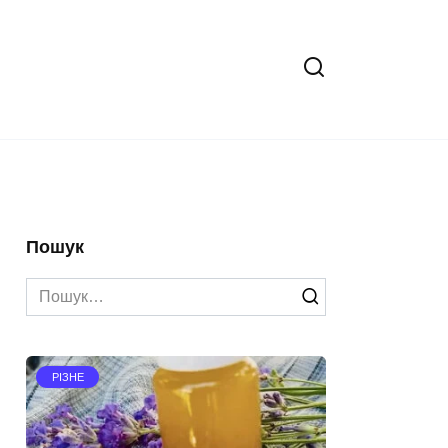
Пошук
Search
for:
РІЗНЕ