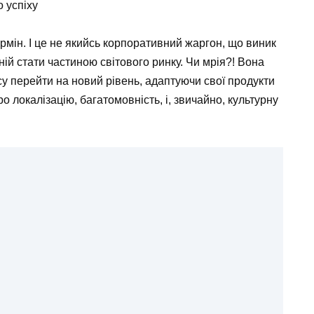
о успіху
рмін. І це не якийсь корпоративний жаргон, що виник
й стати частиною світового ринку. Чи мрія?! Вона
су перейти на новий рівень, адаптуючи свої продукти
ро локалізацію, багатомовність, і, звичайно, культурну