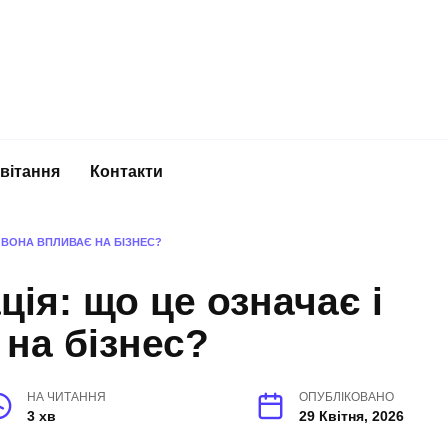
вітання
Контакти
К ВОНА ВПЛИВАЄ НА БІЗНЕС?
ція: що це означає і
 на бізнес?
НА ЧИТАННЯ
ОПУБЛІКОВАНО
3 хв
29 Квітня, 2026