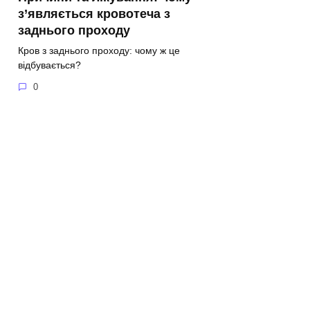
з’являється кровотеча з
заднього проходу
Кров з заднього проходу: чому ж це
відбувається?
0