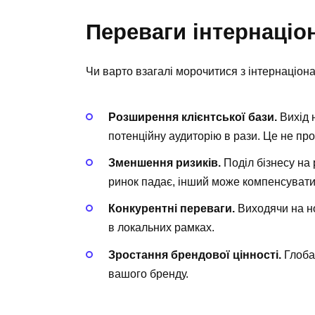
Переваги інтернаціон
Чи варто взагалі морочитися з інтернаціона
Розширення клієнтської бази.
Вихід 
потенційну аудиторію в рази. Це не пр
Зменшення ризиків.
Поділ бізнесу на 
ринок падає, інший може компенсувати
Конкурентні переваги.
Виходячи на но
в локальних рамках.
Зростання брендової цінності.
Глобал
вашого бренду.