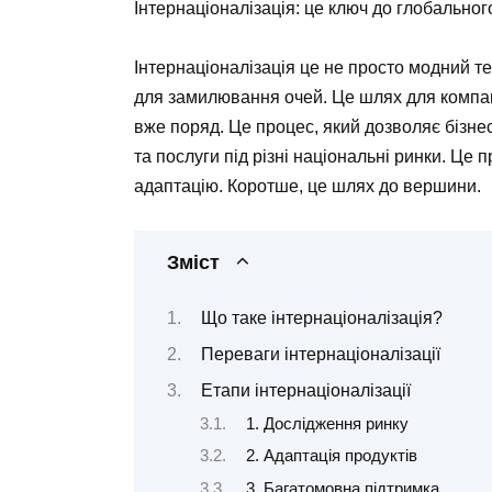
Інтернаціоналізація: це ключ до глобальног
Інтернаціоналізація це не просто модний те
для замилювання очей. Це шлях для компані
вже поряд. Це процес, який дозволяє бізне
та послуги під різні національні ринки. Це п
адаптацію. Коротше, це шлях до вершини.
Зміст
Що таке інтернаціоналізація?
Переваги інтернаціоналізації
Етапи інтернаціоналізації
1. Дослідження ринку
2. Адаптація продуктів
3. Багатомовна підтримка