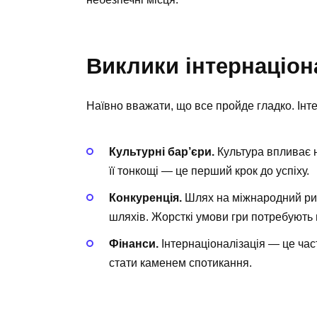
Виклики інтернаціона
Наївно вважати, що все пройде гладко. Інт
Культурні бар’єри.
Культура впливає на
її тонкощі — це перший крок до успіху.
Конкуренція.
Шлях на міжнародний рин
шляхів. Жорсткі умови гри потребують 
Фінанси.
Інтернаціоналізація — це ча
стати каменем спотикання.