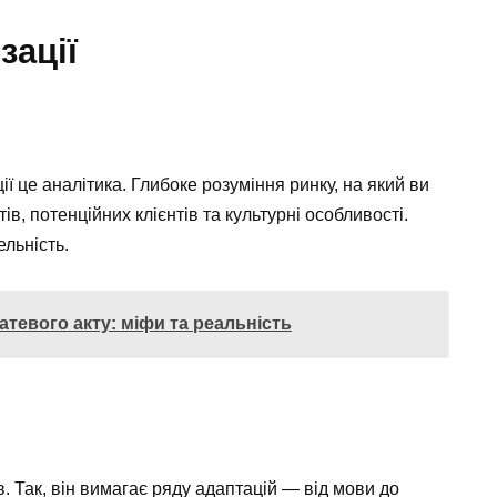
зації
ї це аналітика. Глибоке розуміння ринку, на який ви
в, потенційних клієнтів та культурні особливості.
ельність.
атевого акту: міфи та реальність
в. Так, він вимагає ряду адаптацій — від мови до