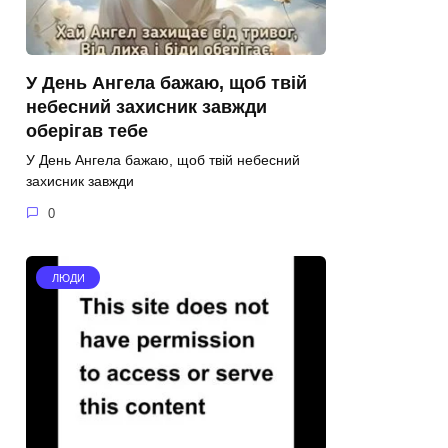
У День Ангела бажаю, щоб твій
небесний захисник завжди
оберігав тебе
У День Ангела бажаю, щоб твій небесний
захисник завжди
0
ЛЮДИ