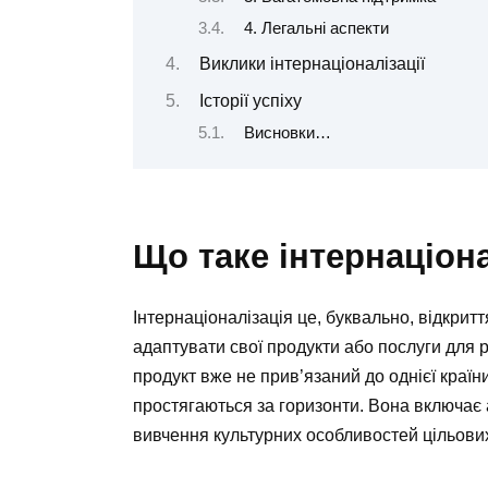
4. Легальні аспекти
Виклики інтернаціоналізації
Історії успіху
Висновки…
Що таке інтернаціон
Інтернаціоналізація це, буквально, відкритт
адаптувати свої продукти або послуги для рі
продукт вже не прив’язаний до однієї країни
простягаються за горизонти. Вона включає а
вивчення культурних особливостей цільових