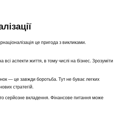
лізації
ернаціоналізація це пригода з викликами.
 всі аспекти життя, в тому числі на бізнес. Зрозуміти
ок — це завжди боротьба. Тут не буває легких
нових стратегій.
сто серйозне вкладення. Фінансове питання може