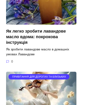
Як легко зробити лавандове
масло вдома: покрокова
інструкція
Як зробити лавандове масло в домашніх
умовах Лавандове
0
ПРИВІТАННЯ ДЛЯ ДОРОГИХ ТА БЛИЗЬКИХ