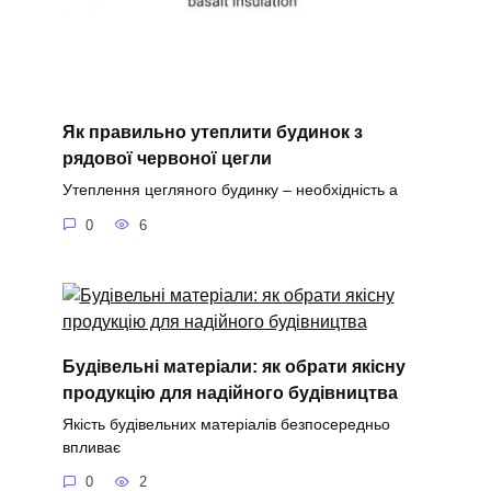
Як правильно утеплити будинок з
рядової червоної цегли
Утеплення цегляного будинку – необхідність а
0
6
Будівельні матеріали: як обрати якісну
продукцію для надійного будівництва
Якість будівельних матеріалів безпосередньо
впливає
0
2