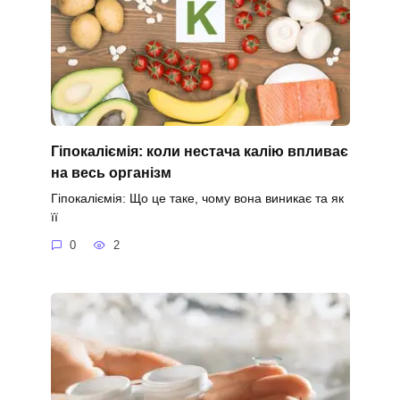
Гіпокаліємія: коли нестача калію впливає
на весь організм
Гіпокаліємія: Що це таке, чому вона виникає та як
її
0
2