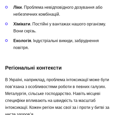
Ліки
. Проблема невідповідного дозування або
небезпечних комбінацій.
Хімікати
. Постійні у вантажах нашого організму.
Вони скрізь.
Екологія
. Індустріальні викиди, забруднення
повітря.
Регіональні контексти
В Україні, наприклад, проблема інтоксикації може бути
пов’язана з особливостями роботи в певних галузях.
Металургія, сільське господарство. Навіть місцеві
специфіки впливають на швидкість та масштаб
інтоксикації. Кожен регіон має свої за і проти у битві за
чисте здоров’я.