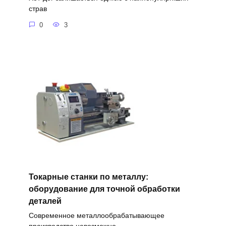
страв
0
3
Токарные станки по металлу:
оборудование для точной обработки
деталей
Современное металлообрабатывающее