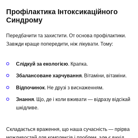
Профілактика Інтоксикаційного
Синдрому
Передбачити та захистити. От основа профілактики.
Завжди краще попередити, ніж лікувати. Тому:
Слідкуй за екологією
. Крапка.
Збалансоване харчування
. Вітаміни, вітаміни.
Відпочинок
. Не друзі з виснаженням.
Знання
. Що, де і коли вживати — відразу відсікай
шкідливе.
Складається враження, що наша сучасність — прірва
можливостей для комплексів і проблем, але є вихід.