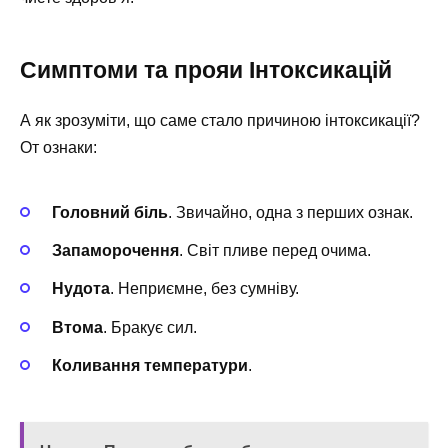
Симптоми та прояи Інтоксикацій
А як зрозуміти, що саме стало причиною інтоксикації?
От ознаки:
Головний біль
. Звичайно, одна з перших ознак.
Запаморочення
. Світ пливе перед очима.
Нудота
. Неприємне, без сумніву.
Втома
. Бракує сил.
Коливання температури
.