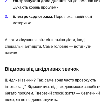
Ультразвукові дослідження
. За допомогою них
шукають корінь проблеми.
Електрокардіограма
. Перевірка надійності
моторчика.
А потім лікування: вітаміни, зміна дієти, іноді
спеціальні антидоти. Саме головне — встигнути
вчасно.
Відмова від шкідливих звичок
Шкідливі звички? Так, саме вони часто провокують
інтоксикації. Відмовитись від них допоможе запобігти
багато проблем. Тверезий спосіб життя — безпечний
шлях, як це не дивно звучить.