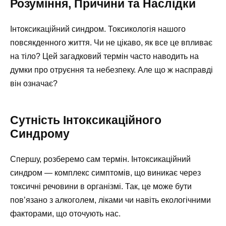
Розуміння, Причини та Наслідки
Інтоксикаційний синдром. Токсикологія нашого
повсякденного життя. Чи не цікаво, як все це впливає
на тіло? Цей загадковий термін часто наводить на
думки про отруєння та небезпеку. Але що ж насправді
він означає?
Сутність Інтоксикаційного
Синдрому
Спершу, розберемо сам термін. Інтоксикаційний
синдром — комплекс симптомів, що виникає через
токсичні речовини в організмі. Так, це може бути
пов’язано з алкоголем, ліками чи навіть екологічними
факторами, що оточують нас.