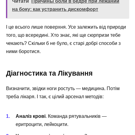
Читати
Причины боли в бедре при лежании
на боку: как устранить дискомфорт
І це всього лише поверхня. Усе залежить від природи
того, що всередині. Хто знає, які ще сюрпризи тебе
чекають? Скільки б не було, є старі добрі способи з
ними боротися.
Діагностика та Лікування
Визначити, звідки ноги ростуть — медицина. Потім
треба лікаря. І так, є цілий арсенал методів:
Аналіз крові
. Команда рятувальників —
еритроцити, лейкоцити.