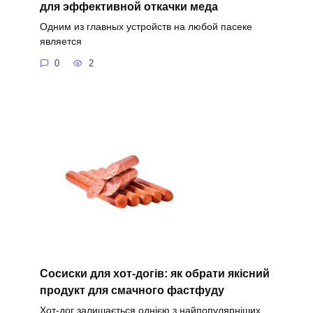
для эффективной откачки меда
Одним из главных устройств на любой пасеке
является
0
2
Сосиски для хот-догів: як обрати якісний
продукт для смачного фастфуду
Хот-дог залишається однією з найпопулярніших