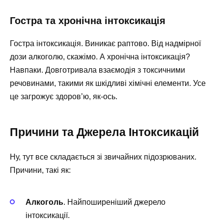
Гостра та хронічна інтоксикація
Гостра інтоксикація. Виникає раптово. Від надмірної
дози алкоголю, скажімо. А хронічна інтоксикація?
Навпаки. Довготривала взаємодія з токсичними
речовинами, такими як шкідливі хімічні елементи. Усе
це загрожує здоров’ю, як-ось.
Причини та Джерела Інтоксикацій
Ну, тут все складається зі звичайних підозрюваних.
Причини, такі як:
Алкоголь
. Найпоширеніший джерело
інтоксикації.