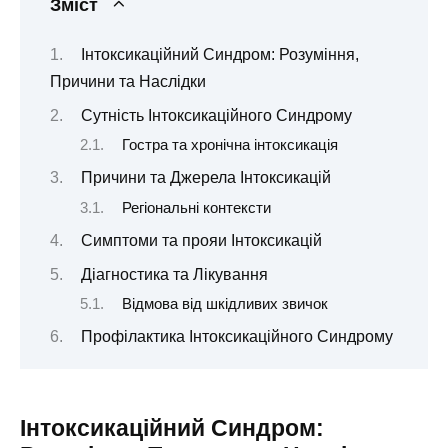
Зміст
Інтоксикаційний Синдром: Розуміння,
Причини та Наслідки
Сутність Інтоксикаційного Синдрому
Гостра та хронічна інтоксикація
Причини та Джерела Інтоксикацій
Регіональні контексти
Симптоми та прояи Інтоксикацій
Діагностика та Лікування
Відмова від шкідливих звичок
Профілактика Інтоксикаційного Синдрому
Інтоксикаційний Синдром: