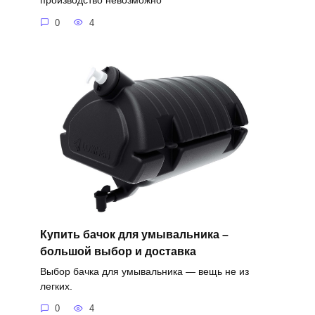
производство невозможно
0
4
Купить бачок для умывальника –
большой выбор и доставка
Выбор бачка для умывальника — вещь не из
легких.
0
4