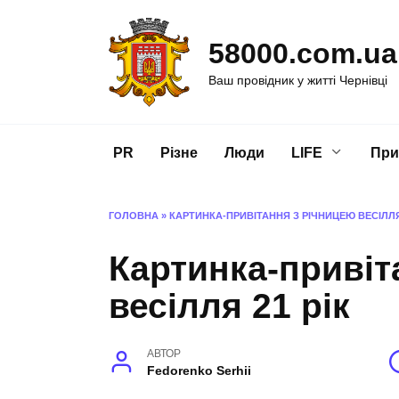
Перейти
до
58000.com.ua
вмісту
Ваш провідник у житті Чернівці
PR
Різне
Люди
LIFE
При
ГОЛОВНА
»
КАРТИНКА-ПРИВІТАННЯ З РІЧНИЦЕЮ ВЕСІЛЛЯ 
Картинка-привіт
весілля 21 рік
АВТОР
Fedorenko Serhii