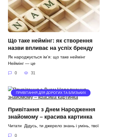
Що таке неймінг: як створення
назви впливає на успіх бренду
Як народжується ім’я: що таке неймінг
Неймінг — це
0
31
ПРИВІТАННЯ ДЛЯ ДОРОГИХ ТА БЛИЗЬКИХ
Привітання з Днем Народження
знайомому – красива картинка
Читати Дідусь, ти джерело знань і умінь, твої
0