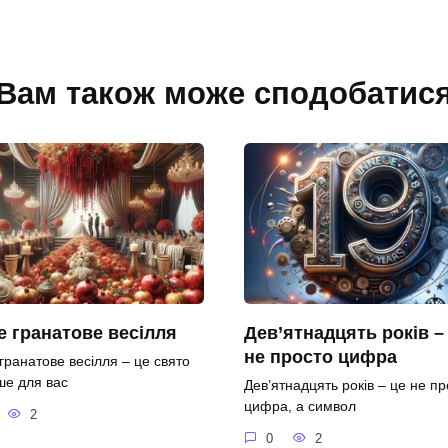
Вам також може сподобатис
 гранатове весілля
Дев’ятнадцять років –
не просто цифра
гранатове весілля – це свято
ше для вас
Дев’ятнадцять років – це не пр
цифра, а символ
2
0
2