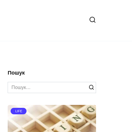
Пошук
Search
for:
LIFE