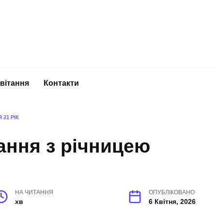
вітання
Контакти
21 РІК
ання з річницею
НА ЧИТАННЯ
ОПУБЛІКОВАНО
хв
6 Квітня, 2026