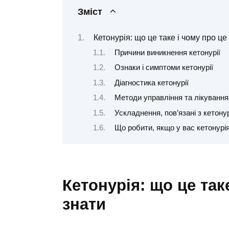
Зміст
Кетонурія: що це таке і чому про ц
Причини виникнення кетонурії
Ознаки і симптоми кетонурії
Діагностика кетонурії
Методи управління та лікування
Ускладнення, пов’язані з кетону
Що робити, якщо у вас кетонурі
Кетонурія: що це так
знати