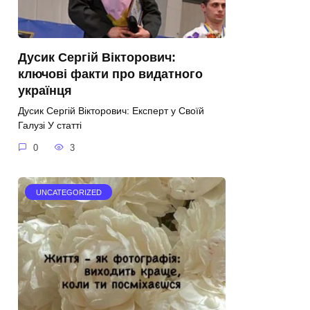
Дусик Сергій Вікторович:
ключові факти про видатного
українця
Дусик Сергій Вікторович: Експерт у Своїй
Галузі У статті
0
3
UNCATEGORIZED