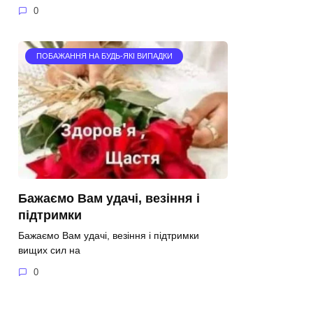
0
ПОБАЖАННЯ НА БУДЬ-ЯКІ ВИПАДКИ
Бажаємо Вам удачі, везіння і
підтримки
Бажаємо Вам удачі, везіння і підтримки
вищих сил на
0