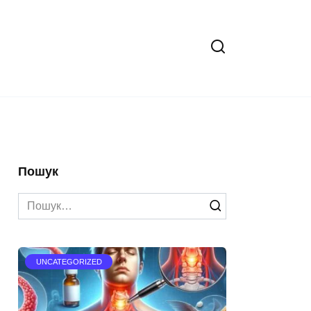
Пошук
Search
for:
UNCATEGORIZED