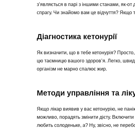
з’являється в парі з іншими станами, як-от д
спрагу. Чи знайомо вам це відчуття? Якщо 
Діагностика кетонурії
Як визначити, що в тебе кетонурія? Просто,
цю таємницю вашого здоров’я. Легко, швидко
організм не марно спалює жир.
Методи управління та лік
Якщо лікар виявив у вас кетонурію, не пані
можливо, порадять змінити дієту. Включити
любить солоденьке, а? Ну, звісно, не пере