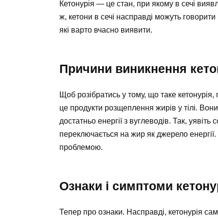
Кетонурія — це стан, при якому в сечі вияв
ж, кетони в сечі насправді можуть говорит
які варто вчасно виявити.
Причини виникнення кето
Щоб розібратись у тому, що таке кетонурія, 
це продукти розщеплення жирів у тілі. Вон
достатньо енергії з вуглеводів. Так, уявіть 
переключається на жир як джерело енергії.
проблемою.
Ознаки і симптоми кетонур
Тепер про ознаки. Насправді, кетонурія са