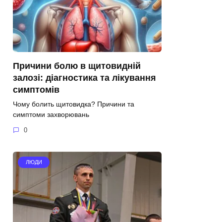
Причини болю в щитовидній
залозі: діагностика та лікування
симптомів
Чому болить щитовидка? Причини та
симптоми захворювань
0
ЛЮДИ