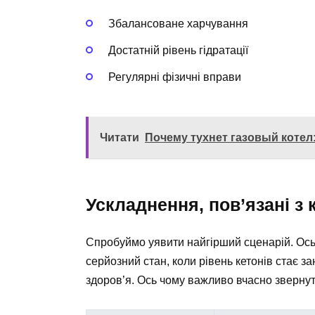
Збалансоване харчування
Достатній рівень гідратації
Регулярні фізичні вправи
Читати
Почему тухнет газовый котел
Ускладнення, пов’язані з 
Спробуймо уявити найгірший сценарій. Ось 
серйозний стан, коли рівень кетонів стає з
здоров’я. Ось чому важливо вчасно звернут