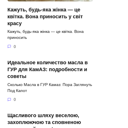
Кажуть, будь-яка жінка — це
квітка. Вона приносить у світ
красу
Кажуть, будь-яка жінка — це квітка. Вона
приносить
0
Идеальное количество масла в
ГУР для КамАЗ: подробности и
советы
Сколько Масла в ГУР Камаз: Пора Заглянуть
Под Капот
0
Щасливого шляху веселою,
захоплюючою та сповненою