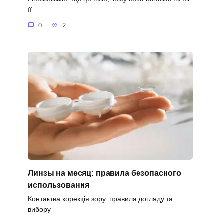
її
0
2
Линзы на месяц: правила безопасного
использования
Контактна корекція зору: правила догляду та
вибору