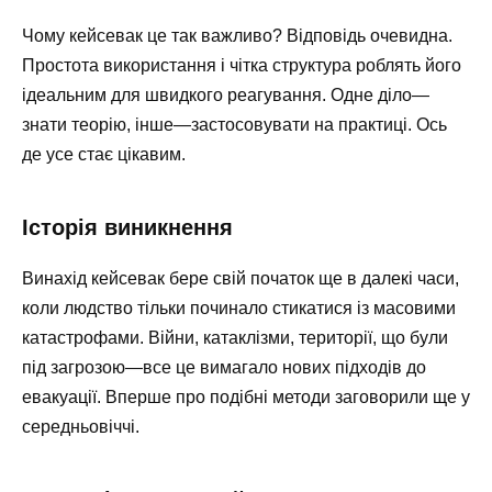
Чому кейсевак це так важливо? Відповідь очевидна.
Простота використання і чітка структура роблять його
ідеальним для швидкого реагування. Одне діло—
знати теорію, інше—застосовувати на практиці. Ось
де усе стає цікавим.
Історія виникнення
Винахід кейсевак бере свій початок ще в далекі часи,
коли людство тільки починало стикатися із масовими
катастрофами. Війни, катаклізми, території, що були
під загрозою—все це вимагало нових підходів до
евакуації. Вперше про подібні методи заговорили ще у
середньовіччі.