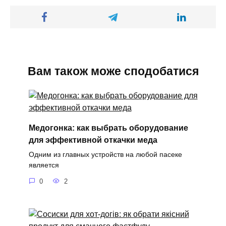
Вам також може сподобатися
Медогонка: как выбрать оборудование
для эффективной откачки меда
Одним из главных устройств на любой пасеке
является
0
2