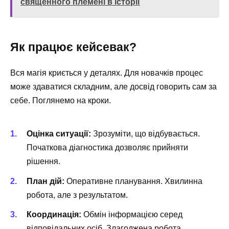
священного племені в історії
Як працює кейсевак?
Вся магія криється у деталях. Для новачків процес
може здаватися складним, але досвід говорить сам за
себе. Поглянемо на кроки.
Оцінка ситуації:
Зрозуміти, що відбувається.
Початкова діагностика дозволяє прийняти
рішення.
План дій:
Оперативне планування. Хвилинна
робота, але з результатом.
Координація:
Обмін інформацією серед
відповідальних осіб. Злагоджена робота.