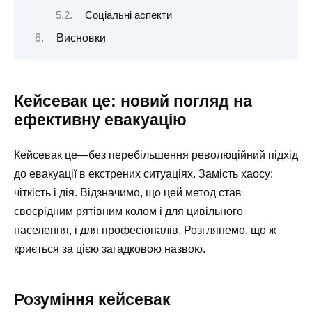
Соціальні аспекти
Висновки
Кейсевак це: новий погляд на
ефективну евакуацію
Кейсевак це—без перебільшення революційний підхід
до евакуації в екстрених ситуаціях. Замість хаосу:
чіткість і дія. Відзначимо, що цей метод став
своєрідним рятівним колом і для цивільного
населення, і для професіоналів. Розглянемо, що ж
криється за цією загадковою назвою.
Розуміння кейсевак