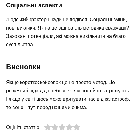
Соціальні аспекти
Людський фактор нікуди не подівся. Соціальні зміни,
нові виклики. Як на це відповість методика евакуації?
Заховані потенціали, які можна вивільнити на благо
суспільства.
Висновки
Якщо коротко: кейсевак це не просто метод. Це
розумний підхід до небезпек, які постійно загрожують.
І якщо у світі щось може врятувати нас від катастроф,
то воно—тут, перед нашими очима.
Оцініть статтю