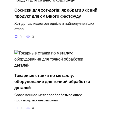
Сосиски для хот-догів: як обрати якісний
продукт для смачного фастфуду
Хот-дог залишається однією з найпопулярніших
страв
0
3
Токарные станки по металлу:
оборудование для точной обработки
деталей
Современное металлообрабатывающее
производство невозможно
0
4