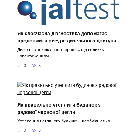
Як своєчасна діагностика допомагає
продовжити ресурс дизельного двигуна
Дизельна техніка часто працює під великим
навантаженням
0
5
Як правильно утеплити будинок з
рядової червоної цегли
Утеплення цегляного будинку – необхідність а
0
6