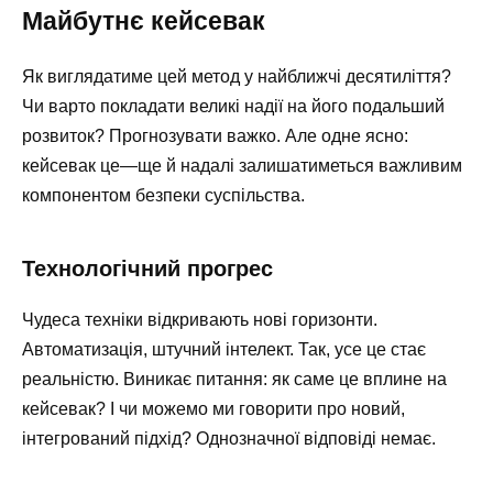
Майбутнє кейсевак
Як виглядатиме цей метод у найближчі десятиліття?
Чи варто покладати великі надії на його подальший
розвиток? Прогнозувати важко. Але одне ясно:
кейсевак це—ще й надалі залишатиметься важливим
компонентом безпеки суспільства.
Технологічний прогрес
Чудеса техніки відкривають нові горизонти.
Автоматизація, штучний інтелект. Так, усе це стає
реальністю. Виникає питання: як саме це вплине на
кейсевак? І чи можемо ми говорити про новий,
інтегрований підхід? Однозначної відповіді немає.