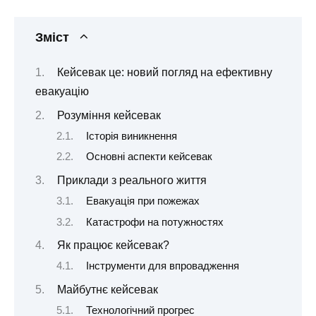
Зміст
Кейсевак це: новий погляд на ефективну
евакуацію
Розуміння кейсевак
Історія виникнення
Основні аспекти кейсевак
Приклади з реального життя
Евакуація при пожежах
Катастрофи на потужностях
Як працює кейсевак?
Інструменти для впровадження
Майбутнє кейсевак
Технологічний прогрес