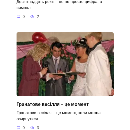
Дев’ятнадцять років – це не просто цифра, а
символ
0
2
Гранатове весілля – це момент
Гранатове весілля – це момент, коли можна
озирнутися
0
3