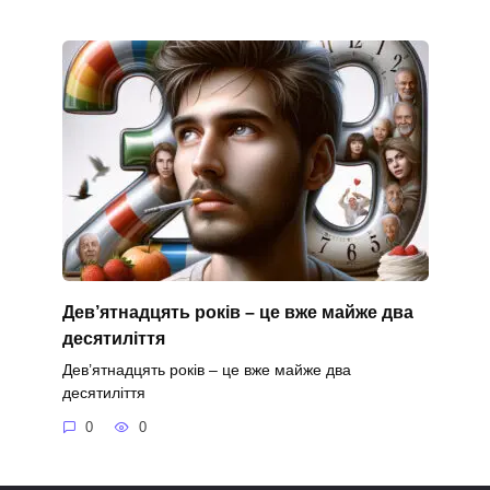
Дев’ятнадцять років – це вже майже два
десятиліття
Дев’ятнадцять років – це вже майже два
десятиліття
0
0