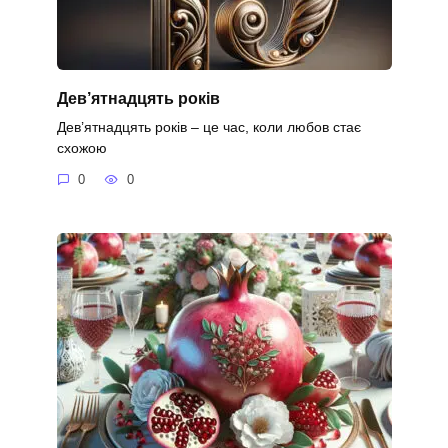
Дев’ятнадцять років
Дев’ятнадцять років – це час, коли любов стає
схожою
0
0