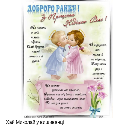
Хай Миколай у вишиванці