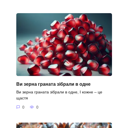
Ви зерна граната зібрали в одне
Ви зерна граната зібрали в одне, І кожне – це
щастя
0
0