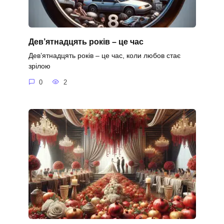
Дев’ятнадцять років – це час
Дев’ятнадцять років – це час, коли любов стає
зрілою
0
2