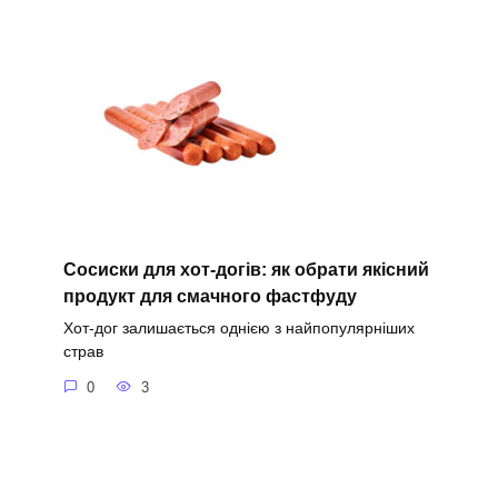
Сосиски для хот-догів: як обрати якісний
продукт для смачного фастфуду
Хот-дог залишається однією з найпопулярніших
страв
0
3