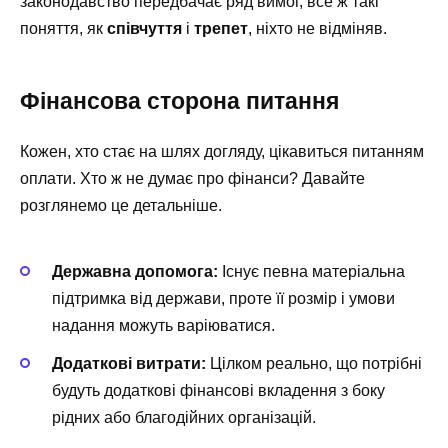
законодавство передбачає ряд вимог, все ж такі
поняття, як
співчуття
і
трепет
, ніхто не відміняв.
Фінансова сторона питання
Кожен, хто стає на шлях догляду, цікавиться питанням
оплати. Хто ж не думає про фінанси? Давайте
розглянемо це детальніше.
Державна допомога:
Існує певна матеріальна
підтримка від держави, проте її розмір і умови
надання можуть варіюватися.
Додаткові витрати:
Цілком реально, що потрібні
будуть додаткові фінансові вкладення з боку
рідних або благодійних організацій.