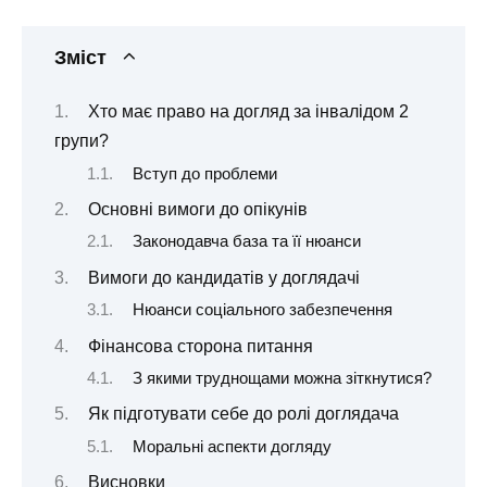
Зміст
Хто має право на догляд за інвалідом 2
групи?
Вступ до проблеми
Основні вимоги до опікунів
Законодавча база та її нюанси
Вимоги до кандидатів у доглядачі
Нюанси соціального забезпечення
Фінансова сторона питання
З якими труднощами можна зіткнутися?
Як підготувати себе до ролі доглядача
Моральні аспекти догляду
Висновки