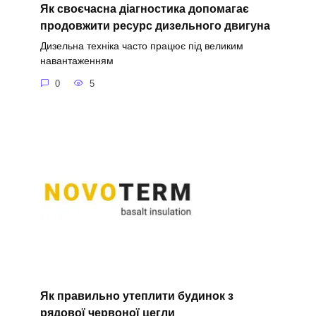
Як своєчасна діагностика допомагає
продовжити ресурс дизельного двигуна
Дизельна техніка часто працює під великим
навантаженням
0
5
Як правильно утеплити будинок з
рядової червоної цегли