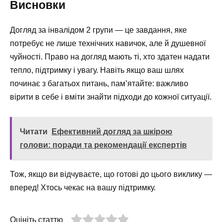
Висновки
Догляд за інвалідом 2 групи — це завдання, яке
потребує не лише технічних навичок, але й душевної
чуйності. Право на догляд мають ті, хто здатен надати
тепло, підтримку і увагу. Навіть якщо ваш шлях
починає з багатьох питань, пам’ятайте: важливо
вірити в себе і вміти знайти підходи до кожної ситуації.
Читати
Ефективний догляд за шкірою
голови: поради та рекомендації експертів
Тож, якщо ви відчуваєте, що готові до цього виклику —
вперед! Хтось чекає на вашу підтримку.
Оцініть статтю