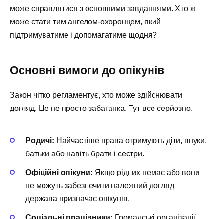
може справлятися з основними завданнями. Хто ж
може стати тим ангелом-охоронцем, який
підтримуватиме і допомагатиме щодня?
Основні вимоги до опікунів
Закон чітко регламентує, хто може здійснювати
догляд. Це не просто забаганка. Тут все серйозно.
Родичі:
Найчастіше права отримують діти, внуки,
батьки або навіть брати і сестри.
Офіційні опікуни:
Якщо рідних немає або вони
не можуть забезпечити належний догляд,
держава призначає опікунів.
Соціальні працівники:
Громадські організації