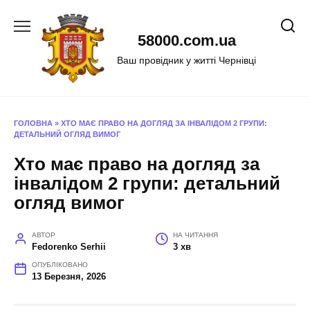
Перейти
до
58000.com.ua
вмісту
Ваш провідник у житті Чернівці
ГОЛОВНА
»
ХТО МАЄ ПРАВО НА ДОГЛЯД ЗА ІНВАЛІДОМ 2 ГРУПИ:
ДЕТАЛЬНИЙ ОГЛЯД ВИМОГ
Хто має право на догляд за
інвалідом 2 групи: детальний
огляд вимог
АВТОР
НА ЧИТАННЯ
Fedorenko Serhii
3 хв
ОПУБЛІКОВАНО
13 Березня, 2026