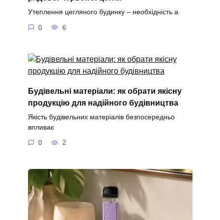
Утеплення цегляного будинку – необхідність а
0
6
Будівельні матеріали: як обрати якісну
продукцію для надійного будівництва
Якість будівельних матеріалів безпосередньо
впливає
0
2