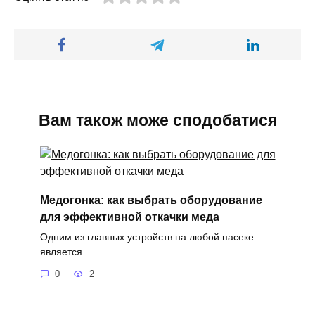
Вам також може сподобатися
Медогонка: как выбрать оборудование
для эффективной откачки меда
Одним из главных устройств на любой пасеке
является
0
2