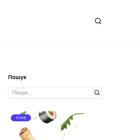
Пошук
Search
for:
РІЗНЕ