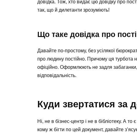
довідка. Тож, хто видає цю довідку про по
так, що й дилетанти зрозуміють!
Що таке довідка про пост
Давайте по-простому, без усілякої бюрократ
про людину постійно. Причому ця турбота н
офіційно. Оформлюють не задля забаганки, 
відповідальність.
Куди звертатися за 
Ні, не в бізнес-центр і не в бібліотеку. А то
кому ж бігти по цей документ, давайте з’ясу