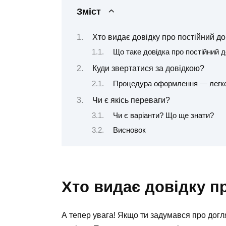
Зміст
Хто видає довідку про постійний д
Що таке довідка про постійний 
Куди звертатися за довідкою?
Процедура оформлення — легко
Чи є якісь переваги?
Чи є варіанти? Що ще знати?
Висновок
Хто видає довідку п
А тепер увага! Якщо ти задумався про догл