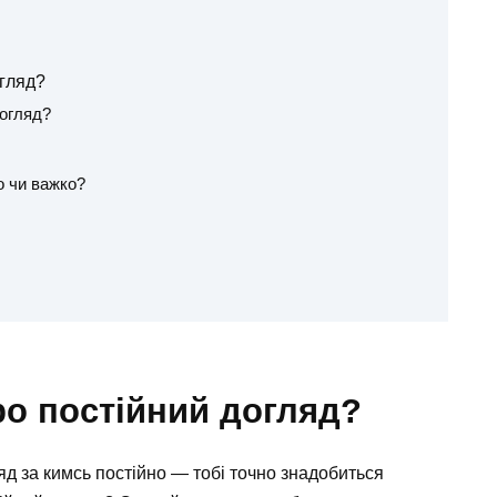
огляд?
догляд?
 чи важко?
ро постійний догляд?
яд за кимсь постійно — тобі точно знадобиться