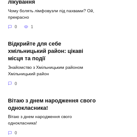
лікування
Чому болять лімфовузли під пахвами? Ой,
прекрасно
0
1
Відкрийте для себе
хмільницький район: цікаві
місця та події
Знайомство з Хмільницьким районом
Хмільницький район
0
Вітаю з днем народження свого
однокласника!
Вітаю з днем народження свого
однокласника!
0