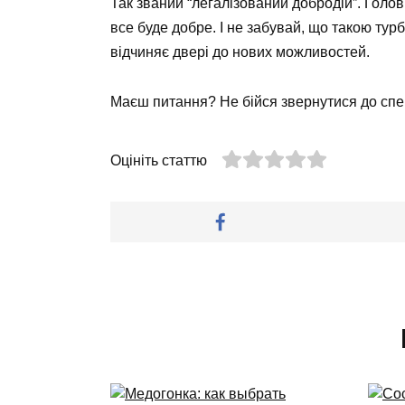
Так званий “легалізований добродій”. Головн
все буде добре. І не забувай, що такою тур
відчиняє двері до нових можливостей.
Маєш питання? Не бійся звернутися до спе
Оцініть статтю