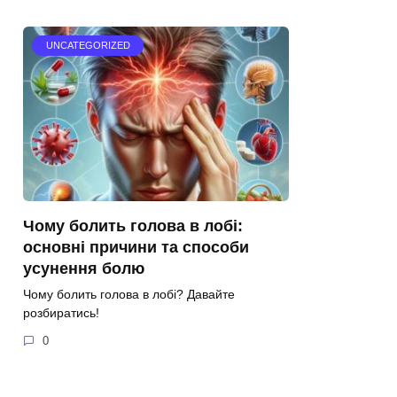
UNCATEGORIZED
Чому болить голова в лобі:
основні причини та способи
усунення болю
Чому болить голова в лобі? Давайте
розбиратись!
0