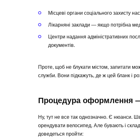
Місцеві органи соціального захисту на
Лікарняні заклади — якщо потрібна мед
Центри надання адміністративних по
документів.
Проте, щоб не блукати містом, запитати мо
служби. Вони підкажуть, де ж цей бланк і ро
Процедура оформлення —
Ну, тут не все так однозначно. Є нюанси. Ш
орендувати велосипед. Але бувають і склад
доведеться пройти: