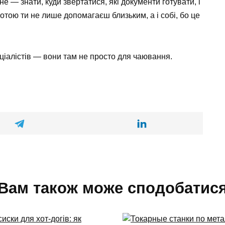
е — знати, куди звертатися, які документи готувати, і
ботою ти не лише допомагаєш близьким, а і собі, бо це
ціалістів — вони там не просто для чаювання.
Вам також може сподобатис