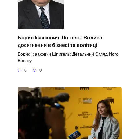
Борис Ісаакович Шпігель: Вплив і
досягнення в бізнесі та політиці
Борис Ісаакович Шпигель: Детальний Огляд Його
Внеску
0
0