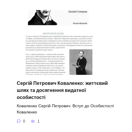
Сергій Петрович Коваленко: життєвий
шлях та досягнення видатної
особистості
Коваленко Сергій Петрович: Вступ до Особистості
Коваленко
0
1