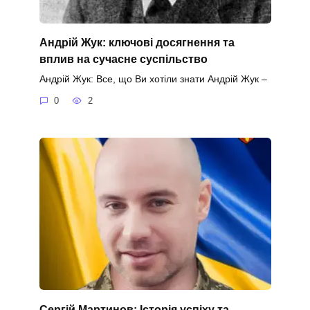
Андрій Жук: ключові досягнення та
вплив на сучасне суспільство
Андрій Жук: Все, що Ви хотіли знати Андрій Жук –
0
2
Сергій Мартинов: Історія успіху та