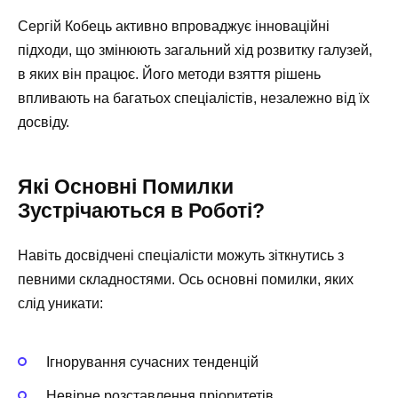
Сергій Кобець активно впроваджує інноваційні
підходи, що змінюють загальний хід розвитку галузей,
в яких він працює. Його методи взяття рішень
впливають на багатьох спеціалістів, незалежно від їх
досвіду.
Які Основні Помилки
Зустрічаються в Роботі?
Навіть досвідчені спеціалісти можуть зіткнутись з
певними складностями. Ось основні помилки, яких
слід уникати:
Ігнорування сучасних тенденцій
Невірне розставлення пріоритетів