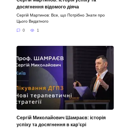
досягнення відомого діяча
Сергій Мартинов: Все, що Потрібно Знати про
Цього Видатного
0
1
Сергій Миколайович Шамраєв: історія
успіху та досягнення в кар’єрі