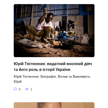
Юрій Тютюнник: видатний воєнний діяч
та його роль в історії України
Юрій Тютюнник: Біографія, Вплив та Важливість
Юрій
0
1