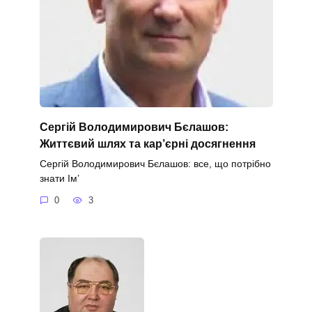
Сергій Володимирович Бєлашов:
Життєвий шлях та кар’єрні досягнення
Сергій Володимирович Бєлашов: все, що потрібно
знати Ім’
0
3