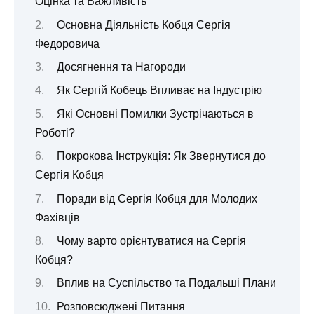
Оцінка та Важливість
Основна Діяльність Кобця Сергія
Федоровича
Досягнення та Нагороди
Як Сергій Кобець Впливає на Індустрію
Які Основні Помилки Зустрічаються в
Роботі?
Покрокова Інструкція: Як Звернутися до
Сергія Кобця
Поради від Сергія Кобця для Молодих
Фахівців
Чому варто орієнтуватися на Сергія
Кобця?
Вплив на Суспільство та Подальші Плани
Розповсюджені Питання