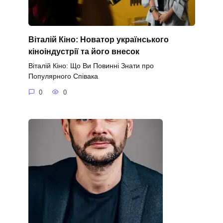
Віталій Кіно: Новатор українського
кіноіндустрії та його внесок
Віталій Кіно: Що Ви Повинні Знати про
Популярного Співака
0
0