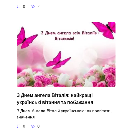
0
2
З Днем ангела Віталія: найкращі
українські вітання та побажання
З Днем Ангела Віталій українською: як привітати,
значення
0
0