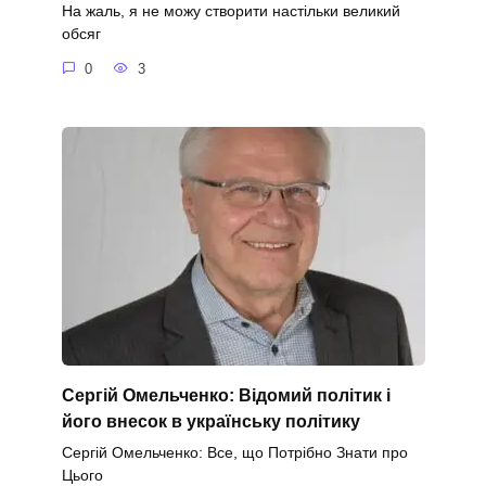
На жаль, я не можу створити настільки великий
обсяг
0
3
Сергій Омельченко: Відомий політик і
його внесок в українську політику
Сергій Омельченко: Все, що Потрібно Знати про
Цього