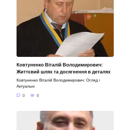
Ковтуненко Віталій Володимирович:
Життєвий шлях та досягнення в деталях
Ковтуненко Віталій Володимирович: Огляд і
Актуальні
0
0