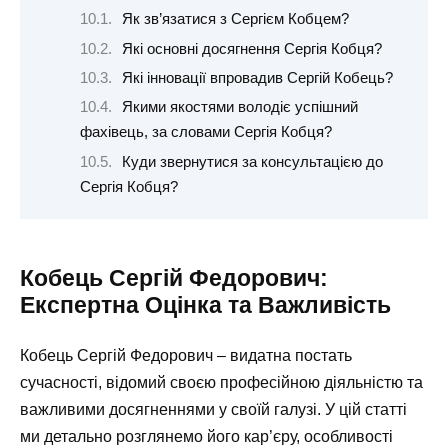
Як зв’язатися з Сергієм Кобцем?
Які основні досягнення Сергія Кобця?
Які інновації впровадив Сергій Кобець?
Якими якостями володіє успішний
фахівець, за словами Сергія Кобця?
Куди звернутися за консультацією до
Сергія Кобця?
Кобець Сергій Федорович:
Експертна Оцінка та Важливість
Кобець Сергій Федорович – видатна постать
сучасності, відомий своєю професійною діяльністю та
важливими досягненнями у своїй галузі. У цій статті
ми детально розглянемо його кар’єру, особливості