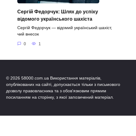
Сергій Федорчук: Шлях до успіху
відомого українського шахіста
Сергій Федорчук — відомий український шахіст,
чий внесок
0
1
© 2026 58000.com.ua Використання матеріалів,
опублікованих на сайті, допускається тільки з письмового
дозволу правовласника та з обов'язковим прямим
посиланням на сторінку, з якої запозичений матеріал.