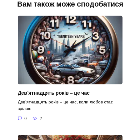
Вам також може сподобатися
Дев’ятнадцять років – це час
Дев’ятнадцять років – це час, коли любов стає
зрілою
0
2