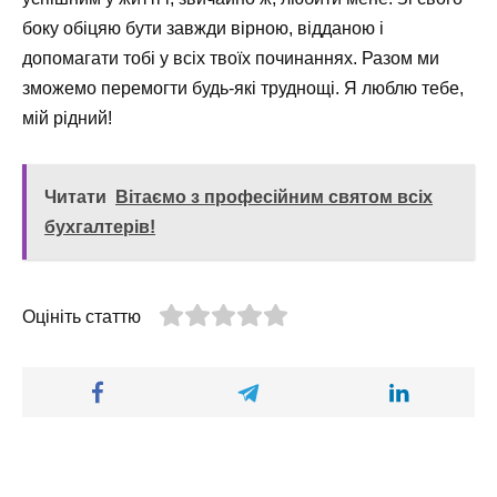
боку обіцяю бути завжди вірною, відданою і
допомагати тобі у всіх твоїх починаннях. Разом ми
зможемо перемогти будь-які труднощі. Я люблю тебе,
мій рідний!
Читати
Вітаємо з професійним святом всіх
бухгалтерів!
Оцініть статтю