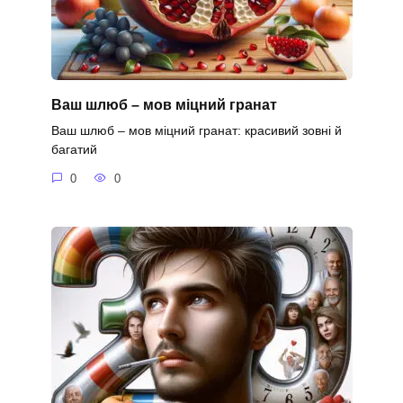
Ваш шлюб – мов міцний гранат
Ваш шлюб – мов міцний гранат: красивий зовні й
багатий
0
0