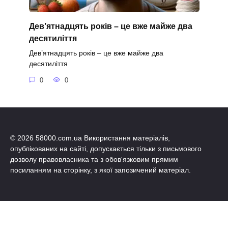
Дев’ятнадцять років – це вже майже два
десятиліття
Дев’ятнадцять років – це вже майже два
десятиліття
0
0
© 2026 58000.com.ua Використання матеріалів,
опублікованих на сайті, допускається тільки з письмового
дозволу правовласника та з обов'язковим прямим
посиланням на сторінку, з якої запозичений матеріал.