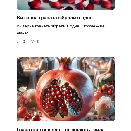
Ви зерна граната зібрали в одне
Ви зерна граната зібрали в одне, І кожне – це
щастя
0
0
Гранатове весілля – це зрілість і сила