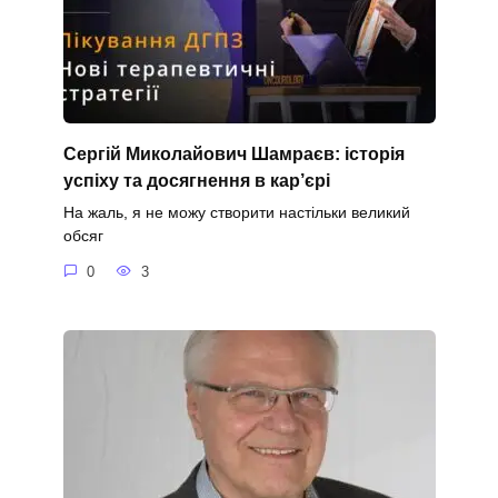
Сергій Миколайович Шамраєв: історія
успіху та досягнення в кар’єрі
На жаль, я не можу створити настільки великий
обсяг
0
3