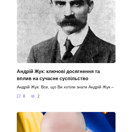
Андрій Жук: ключові досягнення та
вплив на сучасне суспільство
Андрій Жук: Все, що Ви хотіли знати Андрій Жук –
0
2