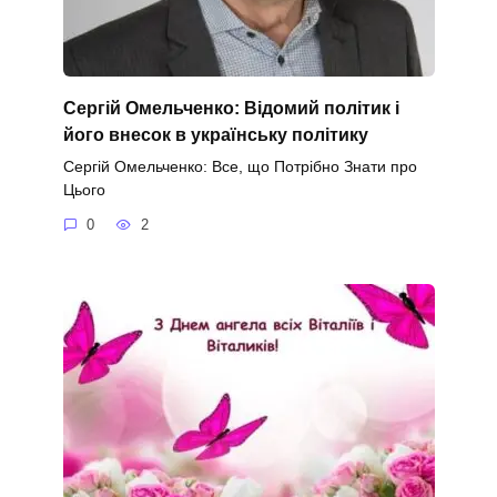
Сергій Омельченко: Відомий політик і
його внесок в українську політику
Сергій Омельченко: Все, що Потрібно Знати про
Цього
0
2