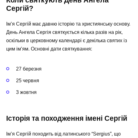
Сергій?
Ім’я Сергій має давню історію та християнську основу.
День Ангела Сергія святкується кілька разів на рік,
оскільки в церковному календарі є декілька святих із
цим ім’ям. Основні дати святкування:
27 березня
25 червня
3 жовтня
Історія та походження імені Сергій
Ім’я Сергій походить від латинського “Sergius”, що