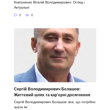
Ковтуненко Віталій Володимирович: Огляд і
Актуальні
0
0
Сергій Володимирович Бєлашов:
Життєвий шлях та кар’єрні досягнення
Сергій Володимирович Бєлашов: все, що потрібно
знати Ім’