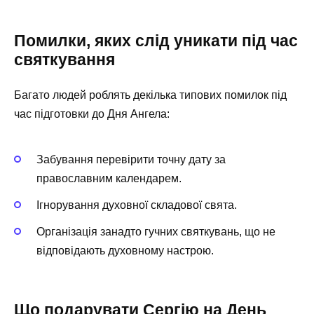
Помилки, яких слід уникати під час
святкування
Багато людей роблять декілька типових помилок під
час підготовки до Дня Ангела:
Забування перевірити точну дату за
православним календарем.
Ігнорування духовної складової свята.
Організація занадто гучних святкувань, що не
відповідають духовному настрою.
Що подарувати Сергію на День