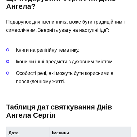
Ангела?
Подарунок для іменинника може бути традиційним і
символічним. Зверніть увагу на наступні ідеї:
Книги на релігійну тематику.
Ікони чи інші предмети з духовним змістом.
Особисті речі, які можуть бути корисними в
повсякденному житті.
Таблиця дат святкування Днів
Ангела Сергія
Дата
Іменини