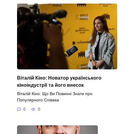
Віталій Кіно: Новатор українського
кіноіндустрії та його внесок
Віталій Кіно: Що Ви Повинні Знати про
Популярного Співака
0
0