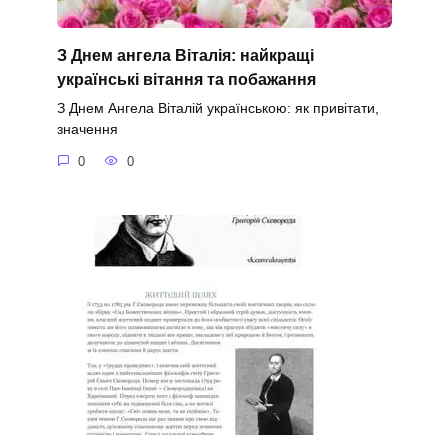
З Днем ангела Віталія: найкращі
українські вітання та побажання
З Днем Ангела Віталій українською: як привітати,
значення
0
0