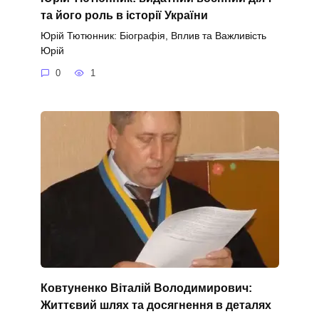
та його роль в історії України
Юрій Тютюнник: Біографія, Вплив та Важливість
Юрій
0
1
Ковтуненко Віталій Володимирович:
Життєвий шлях та досягнення в деталях