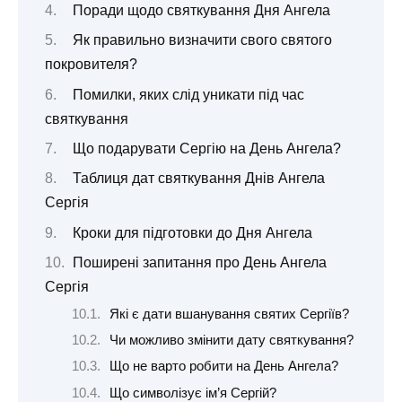
Поради щодо святкування Дня Ангела
Як правильно визначити свого святого
покровителя?
Помилки, яких слід уникати під час
святкування
Що подарувати Сергію на День Ангела?
Таблиця дат святкування Днів Ангела
Сергія
Кроки для підготовки до Дня Ангела
Поширені запитання про День Ангела
Сергія
Які є дати вшанування святих Сергіїв?
Чи можливо змінити дату святкування?
Що не варто робити на День Ангела?
Що символізує ім’я Сергій?