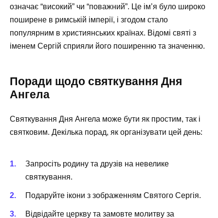
означає “високий” чи “поважний”. Це ім’я було широко
поширене в римській імперії, і згодом стало
популярним в християнських країнах. Відомі святі з
іменем Сергій сприяли його поширенню та значенню.
Поради щодо святкування Дня
Ангела
Святкування Дня Ангела може бути як простим, так і
святковим. Декілька порад, як організувати цей день:
Запросіть родину та друзів на невелике
святкування.
Подаруйте ікони з зображенням Святого Сергія.
Відвідайте церкву та замовте молитву за