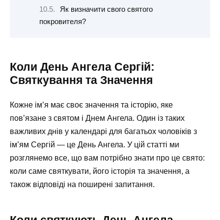
Як визначити свого святого
покровителя?
Коли День Ангела Сергій:
Святкування та Значення
Кожне ім’я має своє значення та історію, яке
пов’язане з святом і Днем Ангела. Один із таких
важливих днів у календарі для багатьох чоловіків з
ім’ям Сергій — це День Ангела. У цій статті ми
розглянемо все, що вам потрібно знати про це свято:
коли саме святкувати, його історія та значення, а
також відповіді на поширені запитання.
Коли святкують День Ангела