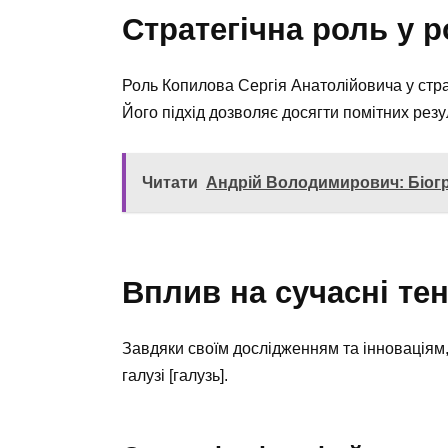
Стратегічна роль у р
Роль Копилова Сергія Анатолійовича у стра
Його підхід дозволяє досягти помітних резул
Читати
Андрій Володимирович: Біогр
Вплив на сучасні тен
Завдяки своїм дослідженням та інноваціям,
галузі [галузь].