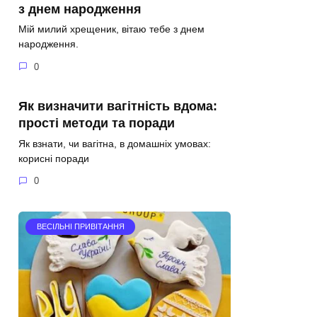
з днем народження
Мій милий хрещеник, вітаю тебе з днем
народження.
0
Як визначити вагітність вдома:
прості методи та поради
Як взнати, чи вагітна, в домашніх умовах:
корисні поради
0
ВЕСІЛЬНІ ПРИВІТАННЯ