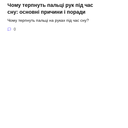
Чому терпнуть пальці рук під час
сну: основні причини і поради
Чому терпнуть пальці на руках під час сну?
0