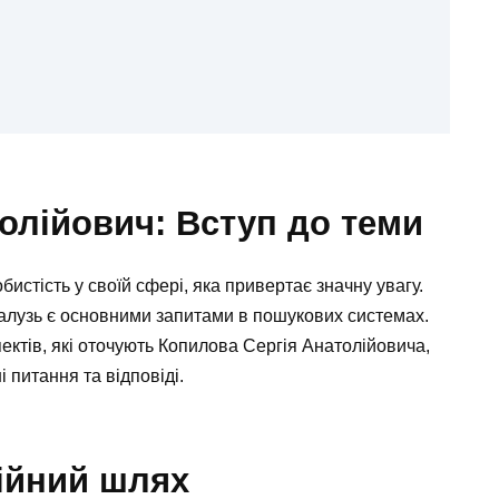
олійович: Вступ до теми
стість у своїй сфері, яка привертає значну увагу.
галузь є основними запитами в пошукових системах.
ектів, які оточують Копилова Сергія Анатолійовича,
 питання та відповіді.
ійний шлях