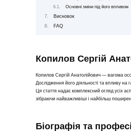
Основні зміни під його впливом
Висновок
FAQ
Копилов Сергій Анат
Копилов Сергій Анатолійович — вагома особи
Дослідження його діяльності та впливу на 
Ця стаття надає комплексний огляд усіх асп
зібраючи найважливіші і найбільш поширені
Біографія та профес