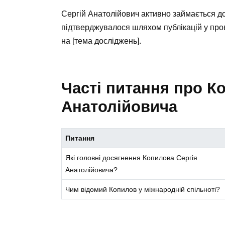
Сергій Анатолійович активно займається д
підтверджувалося шляхом публікацій у про
на [тема досліджень].
Часті питання про К
Анатолійовича
Питання
Які головні досягнення Копилова Сергія
Анатолійовича?
Чим відомий Копилов у міжнародній спільноті?