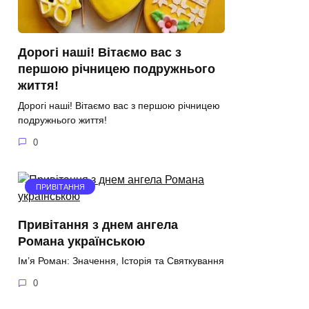
Дорогі наші! Вітаємо вас з
першою річницею подружнього
життя!
Дорогі наші! Вітаємо вас з першою річницею
подружнього життя!
0
ПРИВІТАННЯ
Привітання з днем ангела
Романа українською
Ім’я Роман: Значення, Історія та Святкування
0