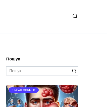
Пошук
Search
for:
UNCATEGORIZED