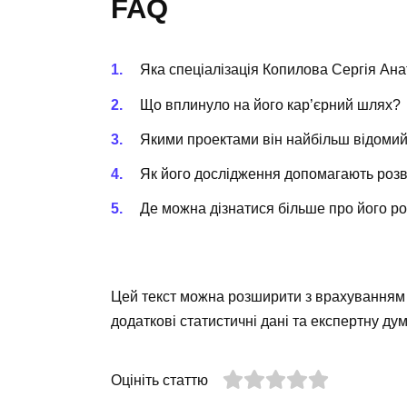
FAQ
Яка спеціалізація Копилова Сергія Ан
Що вплинуло на його кар’єрний шлях?
Якими проектами він найбільш відоми
Як його дослідження допомагають розв
Де можна дізнатися більше про його р
Цей текст можна розширити з врахуванням о
додаткові статистичні дані та експертну ду
Оцініть статтю