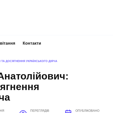
вітання
Контакти
Я ТА ДОСЯГНЕННЯ УКРАЇНСЬКОГО ДІЯЧА
Анатолійович:
сягнення
ча
ННЯ
ПЕРЕГЛЯДІВ
ОПУБЛІКОВАНО