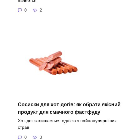
является
0
2
Сосиски для хот-догів: як обрати якісний
продукт для смачного фастфуду
Хот-дог залишається однією з найпопулярніших
страв
0
3