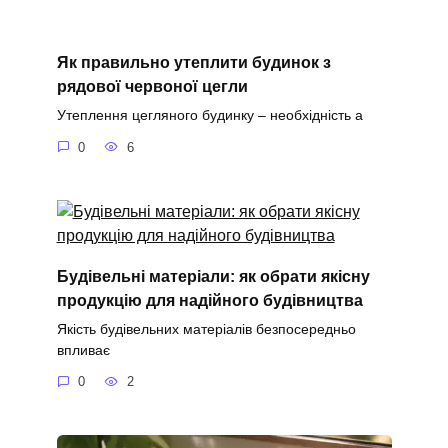
Як правильно утеплити будинок з
рядової червоної цегли
Утеплення цегляного будинку – необхідність а
0
6
Будівельні матеріали: як обрати якісну
продукцію для надійного будівництва
Якість будівельних матеріалів безпосередньо
впливає
0
2