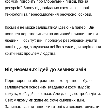
космізм говорить про глобальний підхід. Криза
ресурсів? Знову відповідаємо космічно — нові
технології та переосмислення ресурсної основи.
Космізм не може залишатися ідеєю на папері. Він
повинен перетворитися на активний принцип життя
людини. І, ось тут, він і пропонує революціонізувати
наші підходи, залучаючи всі його сили для вирішення
критичних проблем людства.
Від неземних ідей до земних змін
Перетворення абстрактного в конкретне — було і
залишається основним завданням космізму. Як
кажуть, мрії здійснюються. Але для цього треба діяти.
Світ, у якому ми живемо, хоче сміливих змін.
Залишається питання, чи готові ми використовувати