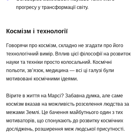
прогресу у трансформації світу.
Космізм і технології
Говорячи про космізм, складно не згадати про його
технологічний вимір. Вплив цієї філософії на розвиток
науки та техніки просто колосальний. Космічні
польоти, зв’язок, медицина — всі ці галузі були
мотивовані космічними ідеями.
Вірите в життя на Марсі? Забавна думка, але саме
космізм вказав на можливість розселення людства за
межами Землі. Це бачення майбутнього один з тих
мотиваторів, що спонукають до розвитку космічних
досліджень, розширення меж людської присутності.