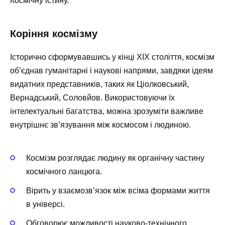
Космічну істину.
Коріння космізму
Історично сформувавшись у кінці XIX століття, космізм
об’єднав гуманітарні і наукові напрями, завдяки ідеям
видатних представників, таких як Ціолковський,
Вернадський, Соловйов. Використовуючи їх
інтелектуальні багатства, можна зрозуміти важливе
внутрішнє зв’язування між космосом і людиною.
Космізм розглядає людину як органічну частину
космічного ланцюга.
Вірить у взаємозв’язок між всіма формами життя
в універсі.
Обговорює можливості науково-технічного