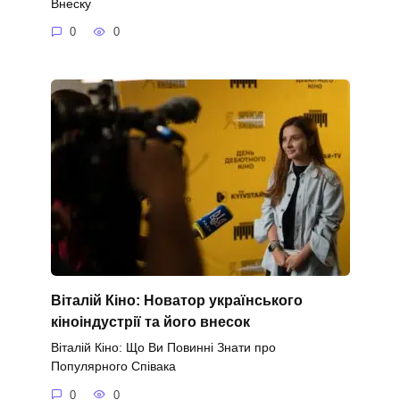
Внеску
0
0
Віталій Кіно: Новатор українського
кіноіндустрії та його внесок
Віталій Кіно: Що Ви Повинні Знати про
Популярного Співака
0
0