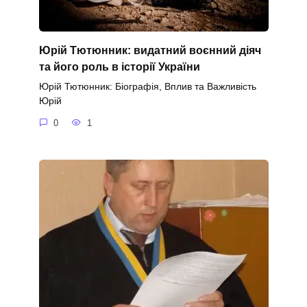
Юрій Тютюнник: видатний воєнний діяч
та його роль в історії України
Юрій Тютюнник: Біографія, Вплив та Важливість
Юрій
0
1