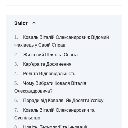
Зміст
Коваль Віталій Олександрович: Відомий
Фахівець у Своїй Справі
Життєвий Шлях та Освіта
Кар’єра та Досягнення
Ролі та Відповідальність
Чому Вибрати Коваля Віталія
Олександровича?
Поради від Коваля: Як Досягти Успіху
Коваль Віталій Олександрович та
Суспільство
Новітні Технології та Інновації