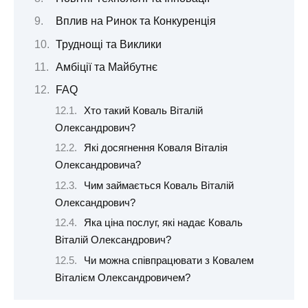
Вплив на Ринок та Конкуренція
Труднощі та Виклики
Амбіції та Майбутнє
FAQ
Хто такий Коваль Віталій
Олександрович?
Які досягнення Коваля Віталія
Олександровича?
Чим займається Коваль Віталій
Олександрович?
Яка ціна послуг, які надає Коваль
Віталій Олександрович?
Чи можна співпрацювати з Ковалем
Віталієм Олександровичем?