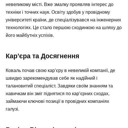
невеликому місті. Вже змалку проявляв інтерес до
техніки і точних наук. Освіту здобув у провідному
університеті країни, де спеціалізувався на інженерних
технологіях. Це стало першою сходинкою на шляху до
його майбутніх успіхів.
Кар’єра та Досягнення
Коваль почав свою кар’єру в невеликій компанії, де
швидко зарекомендував себе як надійний і
талановитий спеціаліст. Завдяки своїм знанням та
навичкам він зміг піднятися по кар’єрних сходах,
займаючи ключові позиції в провідних компаніях
галузі.