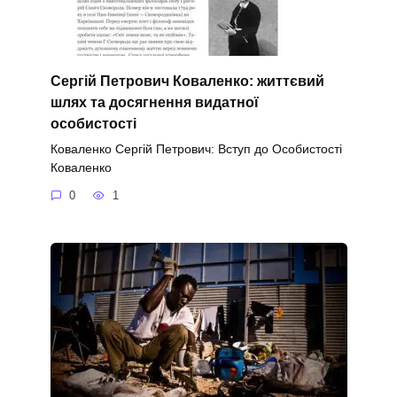
Сергій Петрович Коваленко: життєвий
шлях та досягнення видатної
особистості
Коваленко Сергій Петрович: Вступ до Особистості
Коваленко
0
1