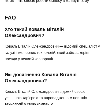
які змінять спосіб роботи бізнесу в майбутньому.
FAQ
Хто такий Коваль Віталій
Олександрович?
Коваль Віталій Олександрович — відомий спеціаліст у
галузі інженерних технологій, який займає керівні
посади у великій корпорації.
Які досягнення Коваля Віталія
Олександровича?
Коваль Віталій Олександрович відомий своєю
успішною кар’єрою та впровадженням новітніх
технологій у свою компанію.