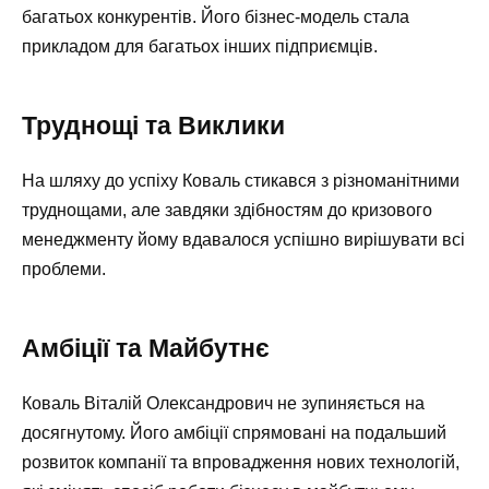
багатьох конкурентів. Його бізнес-модель стала
прикладом для багатьох інших підприємців.
Труднощі та Виклики
На шляху до успіху Коваль стикався з різноманітними
труднощами, але завдяки здібностям до кризового
менеджменту йому вдавалося успішно вирішувати всі
проблеми.
Амбіції та Майбутнє
Коваль Віталій Олександрович не зупиняється на
досягнутому. Його амбіції спрямовані на подальший
розвиток компанії та впровадження нових технологій,