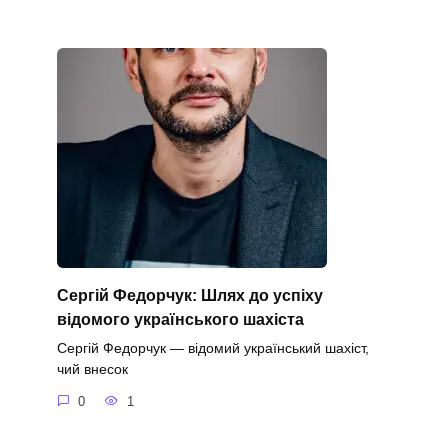
Сергій Федорчук: Шлях до успіху
відомого українського шахіста
Сергій Федорчук — відомий український шахіст,
чий внесок
0
1