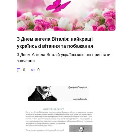
З Днем ангела Віталія: найкращі
українські вітання та побажання
З Днем Ангела Віталій українською: як привітати,
значення
0
0