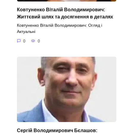
Ковтуненко Віталій Володимирович:
Життєвий шлях та досягнення в деталях
Ковтуненко Віталій Володимирович: Огляд і
Актуальні
0
0
Сергій Володимирович Бєлашов: