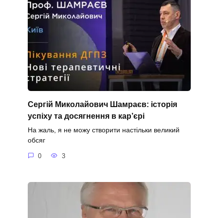
Сергій Миколайович Шамраєв: історія
успіху та досягнення в кар’єрі
На жаль, я не можу створити настільки великий
обсяг
0
3